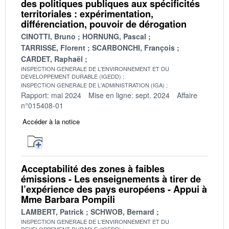
des politiques publiques aux spécificités
territoriales : expérimentation,
différenciation, pouvoir de dérogation
CINOTTI, Bruno
HORNUNG, Pascal
TARRISSE, Florent
SCARBONCHI, François
CARDET, Raphaël
INSPECTION GENERALE DE L'ENVIRONNEMENT ET DU
DEVELOPPEMENT DURABLE (IGEDD)
INSPECTION GENERALE DE L'ADMINISTRATION (IGA)
Rapport: mai 2024
Mise en ligne: sept. 2024
Affaire
n°015408-01
Accéder à la notice
Acceptabilité des zones à faibles
émissions - Les enseignements à tirer de
l’expérience des pays européens - Appui à
Mme Barbara Pompili
LAMBERT, Patrick
SCHWOB, Bernard
INSPECTION GENERALE DE L'ENVIRONNEMENT ET DU
DEVELOPPEMENT DURABLE (IGEDD)