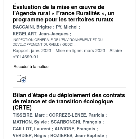
Évaluation de la mise en œuvre de
l’Agenda rural « France Ruralités », un
programme pour les territoires ruraux
BACCAINI, Brigitte
PY, Michel
KEGELART, Jean-Jacques
INSPECTION GENERALE DE L'ENVIRONNEMENT ET DU
DEVELOPPEMENT DURABLE (IGEDD)
Rapport: janv. 2023
Mise en ligne: mars 2023
Affaire
n°014699-01
Accéder à la notice
Bilan d’étape du déploiement des contrats
de relance et de transition écologique
(CRTE)
TISSEIRE, Marc
CORREZE-LENEE, Patricia
MATHON, Sylvie
SCARBONCHI, François
CAILLOT, Laurent
AUVIGNE, François
VERDIER, Régis
ROZIERES, Jean-Baptiste