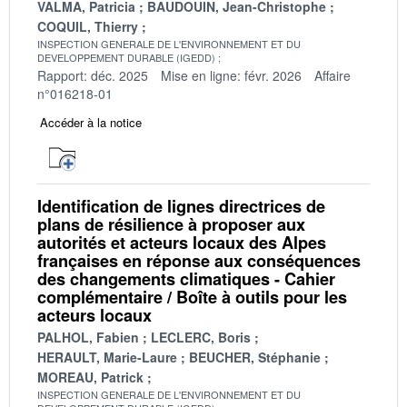
VALMA, Patricia
BAUDOUIN, Jean-Christophe
COQUIL, Thierry
INSPECTION GENERALE DE L'ENVIRONNEMENT ET DU
DEVELOPPEMENT DURABLE (IGEDD)
Rapport: déc. 2025
Mise en ligne: févr. 2026
Affaire
n°016218-01
Accéder à la notice
Identification de lignes directrices de
plans de résilience à proposer aux
autorités et acteurs locaux des Alpes
françaises en réponse aux conséquences
des changements climatiques - Cahier
complémentaire / Boîte à outils pour les
acteurs locaux
PALHOL, Fabien
LECLERC, Boris
HERAULT, Marie-Laure
BEUCHER, Stéphanie
MOREAU, Patrick
INSPECTION GENERALE DE L'ENVIRONNEMENT ET DU