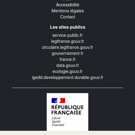
Accessibilité
Mentions légales
Contact
Les sites publics
service-public.fr
legifrance.gouv.fr
circulaire.legifrance.gouv.fr
gouvernement.fr
france.fr
data.gouv.fr
ecologie.gouv.fr
igedd.developpement-durable.gouv.fr