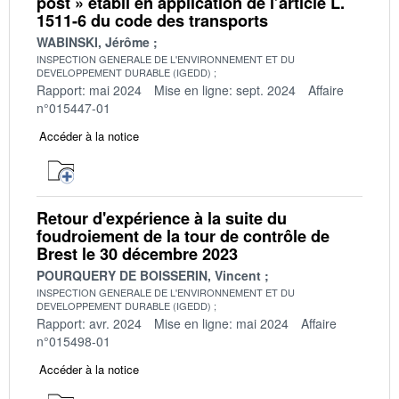
post » établi en application de l’article L.
1511-6 du code des transports
WABINSKI, Jérôme
INSPECTION GENERALE DE L'ENVIRONNEMENT ET DU
DEVELOPPEMENT DURABLE (IGEDD)
Rapport: mai 2024
Mise en ligne: sept. 2024
Affaire
n°015447-01
Accéder à la notice
Retour d'expérience à la suite du
foudroiement de la tour de contrôle de
Brest le 30 décembre 2023
POURQUERY DE BOISSERIN, Vincent
INSPECTION GENERALE DE L'ENVIRONNEMENT ET DU
DEVELOPPEMENT DURABLE (IGEDD)
Rapport: avr. 2024
Mise en ligne: mai 2024
Affaire
n°015498-01
Accéder à la notice