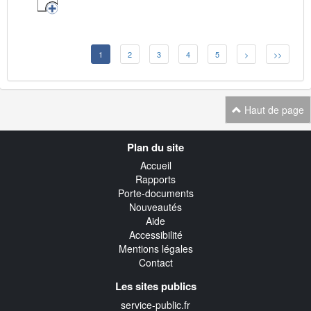
1
2
3
4
5
>
>>
Haut de page
Navigation
Plan du site
transverse
Accueil
Rapports
Porte-documents
Nouveautés
Aide
Accessibilité
Mentions légales
Contact
Les sites publics
service-public.fr