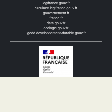
legifrance.gouv.fr
circulaire.legifrance.gouv.fr
gouvernement.fr
france.fr
data.gouv.fr
ecologie.gouv.fr
igedd.developpement-durable.gouv.fr