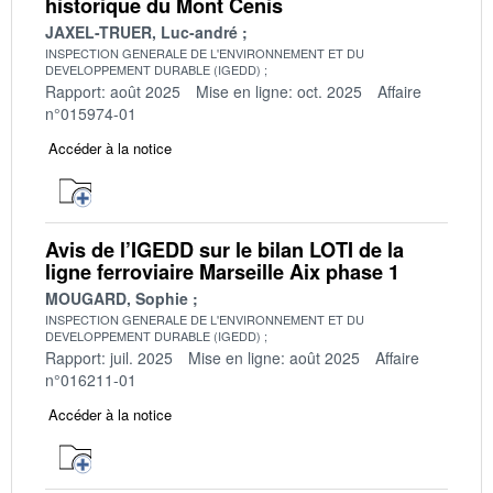
historique du Mont Cenis
JAXEL-TRUER, Luc-andré
INSPECTION GENERALE DE L'ENVIRONNEMENT ET DU
DEVELOPPEMENT DURABLE (IGEDD)
Rapport: août 2025
Mise en ligne: oct. 2025
Affaire
n°015974-01
Accéder à la notice
Avis de l’IGEDD sur le bilan LOTI de la
ligne ferroviaire Marseille Aix phase 1
MOUGARD, Sophie
INSPECTION GENERALE DE L'ENVIRONNEMENT ET DU
DEVELOPPEMENT DURABLE (IGEDD)
Rapport: juil. 2025
Mise en ligne: août 2025
Affaire
n°016211-01
Accéder à la notice