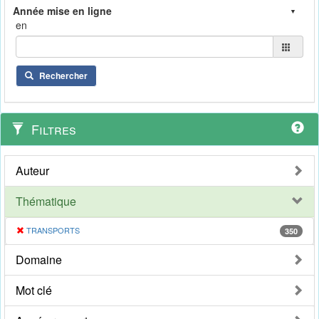
en
Rechercher
Filtres
Auteur
Thématique
TRANSPORTS
350
Domaine
Mot clé