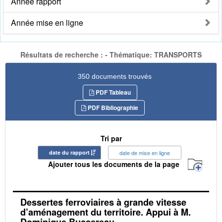
Année rapport
Année mise en ligne
Résultats de recherche : - Thématique: TRANSPORTS
350 documents trouvés
PDF Tableau
PDF Bibliographie
Tri par
date du rapport
date de mise en ligne
Ajouter tous les documents de la page
Dessertes ferroviaires à grande vitesse
d’aménagement du territoire. Appui à M.
Dominique Bussereau