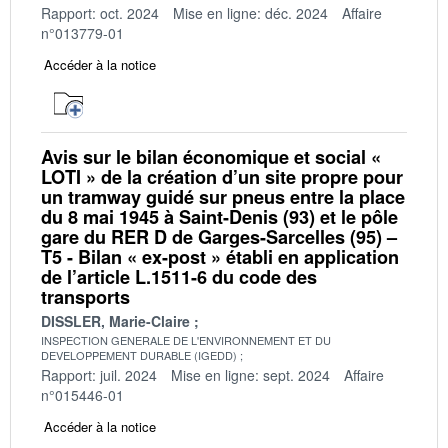
Rapport: oct. 2024
Mise en ligne: déc. 2024
Affaire
n°013779-01
Accéder à la notice
Avis sur le bilan économique et social «
LOTI » de la création d’un site propre pour
un tramway guidé sur pneus entre la place
du 8 mai 1945 à Saint-Denis (93) et le pôle
gare du RER D de Garges-Sarcelles (95) –
T5 - Bilan « ex-post » établi en application
de l’article L.1511-6 du code des
transports
DISSLER, Marie-Claire
INSPECTION GENERALE DE L'ENVIRONNEMENT ET DU
DEVELOPPEMENT DURABLE (IGEDD)
Rapport: juil. 2024
Mise en ligne: sept. 2024
Affaire
n°015446-01
Accéder à la notice