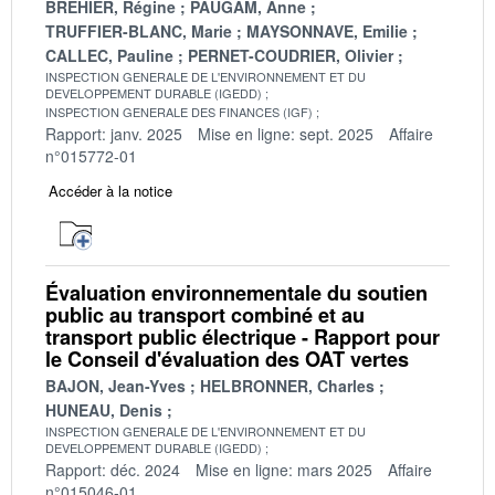
BREHIER, Régine
PAUGAM, Anne
TRUFFIER-BLANC, Marie
MAYSONNAVE, Emilie
CALLEC, Pauline
PERNET-COUDRIER, Olivier
INSPECTION GENERALE DE L'ENVIRONNEMENT ET DU
DEVELOPPEMENT DURABLE (IGEDD)
INSPECTION GENERALE DES FINANCES (IGF)
Rapport: janv. 2025
Mise en ligne: sept. 2025
Affaire
n°015772-01
Accéder à la notice
Évaluation environnementale du soutien
public au transport combiné et au
transport public électrique - Rapport pour
le Conseil d'évaluation des OAT vertes
BAJON, Jean-Yves
HELBRONNER, Charles
HUNEAU, Denis
INSPECTION GENERALE DE L'ENVIRONNEMENT ET DU
DEVELOPPEMENT DURABLE (IGEDD)
Rapport: déc. 2024
Mise en ligne: mars 2025
Affaire
n°015046-01