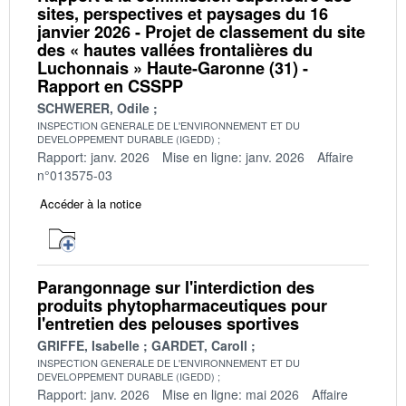
sites, perspectives et paysages du 16
janvier 2026 - Projet de classement du site
des « hautes vallées frontalières du
Luchonnais » Haute-Garonne (31) -
Rapport en CSSPP
SCHWERER, Odile
INSPECTION GENERALE DE L'ENVIRONNEMENT ET DU
DEVELOPPEMENT DURABLE (IGEDD)
Rapport: janv. 2026
Mise en ligne: janv. 2026
Affaire
n°013575-03
Accéder à la notice
Parangonnage sur l'interdiction des
produits phytopharmaceutiques pour
l'entretien des pelouses sportives
GRIFFE, Isabelle
GARDET, Caroll
INSPECTION GENERALE DE L'ENVIRONNEMENT ET DU
DEVELOPPEMENT DURABLE (IGEDD)
Rapport: janv. 2026
Mise en ligne: mai 2026
Affaire