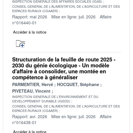
INSPECTION GENERALE DES AFFAIRES SOCIALES (IGAS)
CONSEIL GENERAL DE L'ALIMENTATION, DE L'AGRICULTURE ET DES
ESPACES RURAUX (CGAAER)
Rapport: mai 2026
Mise en ligne: juil. 2026
Affaire
n°016440-01
Accéder à la notice
Structuration de la feuille de route 2025 -
2030 du génie écologique - Un modèle
d'affaire à consolider, une montée en
compétence à généraliser
PARMENTIER, Hervé
HOCQUET, Stéphane
PIVETEAU, Vincent
INSPECTION GENERALE DE L'ENVIRONNEMENT ET DU
DEVELOPPEMENT DURABLE (IGEDD)
CONSEIL GENERAL DE L'ALIMENTATION, DE L'AGRICULTURE ET DES
ESPACES RURAUX (CGAAER)
Rapport: avr. 2026
Mise en ligne: juil. 2026
Affaire
n°016438-01
Accéder à la notice