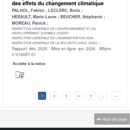
des effets du changement climatique
PALHOL, Fabien
LECLERC, Boris
HERAULT, Marie-Laure
BEUCHER, Stéphanie
MOREAU, Patrick
INSPECTION GENERALE DE L'ENVIRONNEMENT ET DU
DEVELOPPEMENT DURABLE (IGEDD)
INSPECTION GENERALE DE L'ADMINISTRATION (IGA)
INSPECTION GENERALE DE LA SECURITE CIVILE (IGSC)
Rapport: déc. 2025
Mise en ligne: avr. 2026
Affaire
n°016057-01
Accéder à la notice
1
2
3
4
5
>
>>
Haut de page