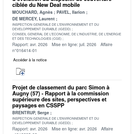
ciblée du New Deal mobile
MOUCHARD, Agnès
PAVEL, Ilarion
DE MERCEY, Laurent
INSPECTION GENERALE DE L'ENVIRONNEMENT ET DU
DEVELOPPEMENT DURABLE (IGEDD)
CONSEIL GENERAL DE L'ECONOMIE, DE L'INDUSTRIE, DE L'ENERGIE
ET DES TECHNOLOGIES (CGE)
Rapport: avr. 2026
Mise en ligne: juil. 2026
Affaire
n°016414-01
Accéder à la notice
Projet de classement du parc Simon à
Augny (57) - Rapport à la commission
supérieure des sites, perspectives et
paysages en CSSPP
BRENTRUP, Serge
INSPECTION GENERALE DE L'ENVIRONNEMENT ET DU
DEVELOPPEMENT DURABLE (IGEDD)
Rapport: avr. 2026
Mise en ligne: avr. 2026
Affaire