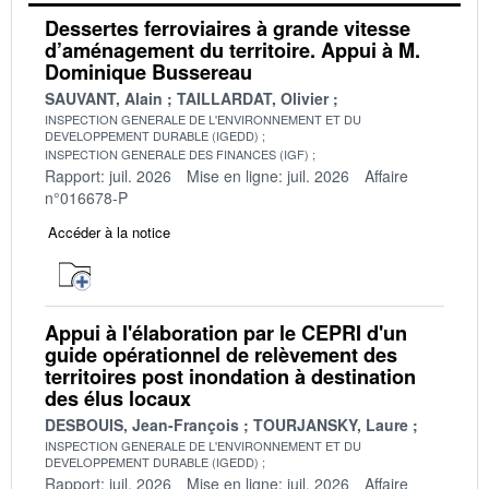
Dessertes ferroviaires à grande vitesse
d’aménagement du territoire. Appui à M.
Dominique Bussereau
SAUVANT, Alain
TAILLARDAT, Olivier
INSPECTION GENERALE DE L'ENVIRONNEMENT ET DU
DEVELOPPEMENT DURABLE (IGEDD)
INSPECTION GENERALE DES FINANCES (IGF)
Rapport: juil. 2026
Mise en ligne: juil. 2026
Affaire
n°016678-P
Accéder à la notice
Appui à l'élaboration par le CEPRI d'un
guide opérationnel de relèvement des
territoires post inondation à destination
des élus locaux
DESBOUIS, Jean-François
TOURJANSKY, Laure
INSPECTION GENERALE DE L'ENVIRONNEMENT ET DU
DEVELOPPEMENT DURABLE (IGEDD)
Rapport: juil. 2026
Mise en ligne: juil. 2026
Affaire