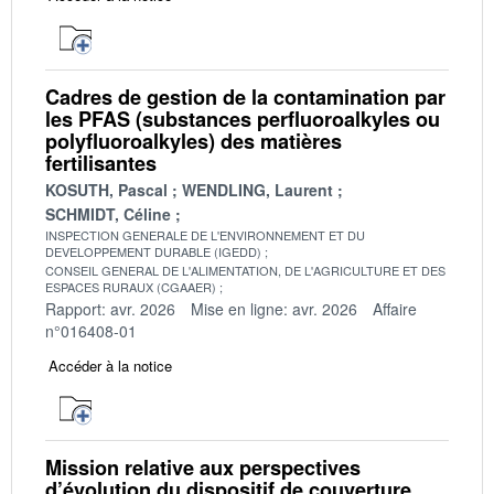
Cadres de gestion de la contamination par
les PFAS (substances perfluoroalkyles ou
polyfluoroalkyles) des matières
fertilisantes
KOSUTH, Pascal
WENDLING, Laurent
SCHMIDT, Céline
INSPECTION GENERALE DE L'ENVIRONNEMENT ET DU
DEVELOPPEMENT DURABLE (IGEDD)
CONSEIL GENERAL DE L'ALIMENTATION, DE L'AGRICULTURE ET DES
ESPACES RURAUX (CGAAER)
Rapport: avr. 2026
Mise en ligne: avr. 2026
Affaire
n°016408-01
Accéder à la notice
Mission relative aux perspectives
d’évolution du dispositif de couverture