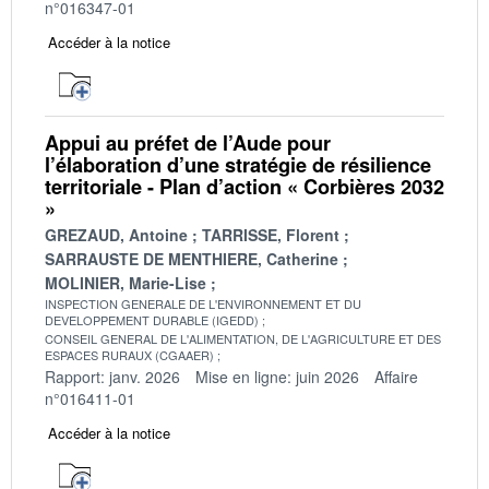
n°016347-01
Accéder à la notice
Appui au préfet de l’Aude pour
l’élaboration d’une stratégie de résilience
territoriale - Plan d’action « Corbières 2032
»
GREZAUD, Antoine
TARRISSE, Florent
SARRAUSTE DE MENTHIERE, Catherine
MOLINIER, Marie-Lise
INSPECTION GENERALE DE L'ENVIRONNEMENT ET DU
DEVELOPPEMENT DURABLE (IGEDD)
CONSEIL GENERAL DE L'ALIMENTATION, DE L'AGRICULTURE ET DES
ESPACES RURAUX (CGAAER)
Rapport: janv. 2026
Mise en ligne: juin 2026
Affaire
n°016411-01
Accéder à la notice