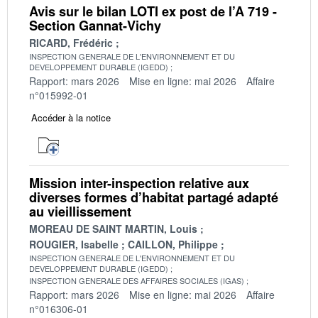
Avis sur le bilan LOTI ex post de l’A 719 -
Section Gannat-Vichy
RICARD, Frédéric
INSPECTION GENERALE DE L'ENVIRONNEMENT ET DU
DEVELOPPEMENT DURABLE (IGEDD)
Rapport: mars 2026
Mise en ligne: mai 2026
Affaire
n°015992-01
Accéder à la notice
Mission inter-inspection relative aux
diverses formes d’habitat partagé adapté
au vieillissement
MOREAU DE SAINT MARTIN, Louis
ROUGIER, Isabelle
CAILLON, Philippe
INSPECTION GENERALE DE L'ENVIRONNEMENT ET DU
DEVELOPPEMENT DURABLE (IGEDD)
INSPECTION GENERALE DES AFFAIRES SOCIALES (IGAS)
Rapport: mars 2026
Mise en ligne: mai 2026
Affaire
n°016306-01