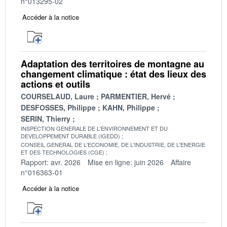
n°013295-02
Accéder à la notice
Adaptation des territoires de montagne au
changement climatique : état des lieux des
actions et outils
COURSELAUD, Laure
PARMENTIER, Hervé
DESFOSSES, Philippe
KAHN, Philippe
SERIN, Thierry
INSPECTION GENERALE DE L'ENVIRONNEMENT ET DU
DEVELOPPEMENT DURABLE (IGEDD)
CONSEIL GENERAL DE L'ECONOMIE, DE L'INDUSTRIE, DE L'ENERGIE
ET DES TECHNOLOGIES (CGE)
Rapport: avr. 2026
Mise en ligne: juin 2026
Affaire
n°016363-01
Accéder à la notice