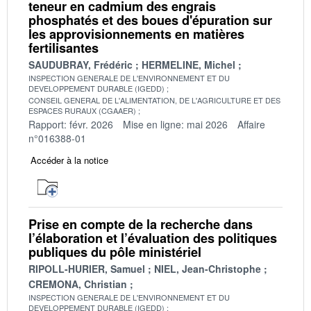
teneur en cadmium des engrais
phosphatés et des boues d'épuration sur
les approvisionnements en matières
fertilisantes
SAUDUBRAY, Frédéric
HERMELINE, Michel
INSPECTION GENERALE DE L'ENVIRONNEMENT ET DU
DEVELOPPEMENT DURABLE (IGEDD)
CONSEIL GENERAL DE L'ALIMENTATION, DE L'AGRICULTURE ET DES
ESPACES RURAUX (CGAAER)
Rapport: févr. 2026
Mise en ligne: mai 2026
Affaire
n°016388-01
Accéder à la notice
Prise en compte de la recherche dans
l’élaboration et l’évaluation des politiques
publiques du pôle ministériel
RIPOLL-HURIER, Samuel
NIEL, Jean-Christophe
CREMONA, Christian
INSPECTION GENERALE DE L'ENVIRONNEMENT ET DU
DEVELOPPEMENT DURABLE (IGEDD)