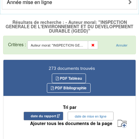
Année mise en ligne
Résultats de recherche : - Auteur moral: "INSPECTION
GENERALE DE L'ENVIRONNEMENT ET DU DEVELOPPEMENT
DURABLE (IGEDD)"
Critères :
Auteur moral: "INSPECTION GENERALE DE L'ENVIRONNEMENT ET DU DEVELOPPEMENT DURABLE (IGEDD)"
Annuler
273 documents trouvés
PDF Tableau
PDF Bibliographie
Tri par
date du rapport
date de mise en ligne
Ajouter tous les documents de la page