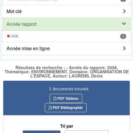
Mot clé
Année rapport
2008
1
Année mise en ligne
Résultats de recherche : - Année du rapport: 2008,
Thématique: ENVIRONNEMENT, Domaine: ORGANISATION DE
L'ESPACE, Auteur: LAURENS, Denis
1 documents trouvés
PDF Tableau
PDF Bibliographie
Tri par