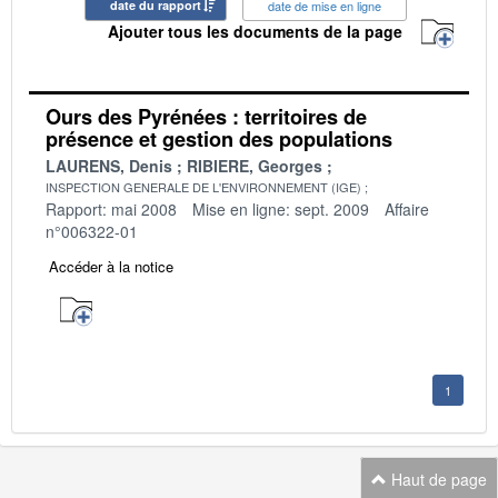
date du rapport
date de mise en ligne
Ajouter tous les documents de la page
Ours des Pyrénées : territoires de
présence et gestion des populations
LAURENS, Denis
RIBIERE, Georges
INSPECTION GENERALE DE L'ENVIRONNEMENT (IGE)
Rapport: mai 2008
Mise en ligne: sept. 2009
Affaire
n°006322-01
Accéder à la notice
1
Haut de page