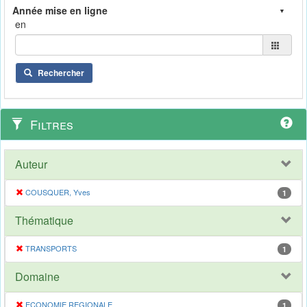
en
Rechercher
Filtres
Auteur
COUSQUER, Yves
1
Thématique
TRANSPORTS
1
Domaine
ECONOMIE REGIONALE
1