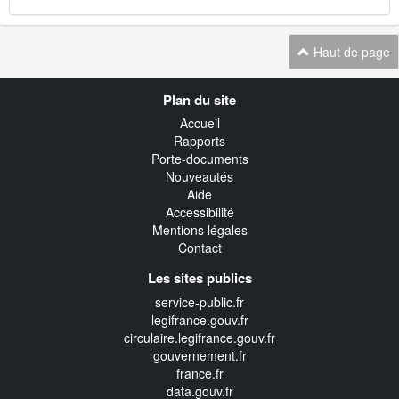
Haut de page
Navigation
Plan du site
transverse
Accueil
Rapports
Porte-documents
Nouveautés
Aide
Accessibilité
Mentions légales
Contact
Les sites publics
service-public.fr
legifrance.gouv.fr
circulaire.legifrance.gouv.fr
gouvernement.fr
france.fr
data.gouv.fr