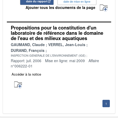
date du rapport
date de mise en ligne
Ajouter tous les documents de la page
Propositions pour la constitution d'un
laboratoire de référence dans le domaine
de l'eau et des milieux aquatiques
GAUMAND, Claude
VERREL, Jean-Louis
DURAND, François
INSPECTION GENERALE DE L'ENVIRONNEMENT (IGE)
Rapport: juil. 2006
Mise en ligne: mai 2009
Affaire
n°006222-01
Accéder à la notice
1