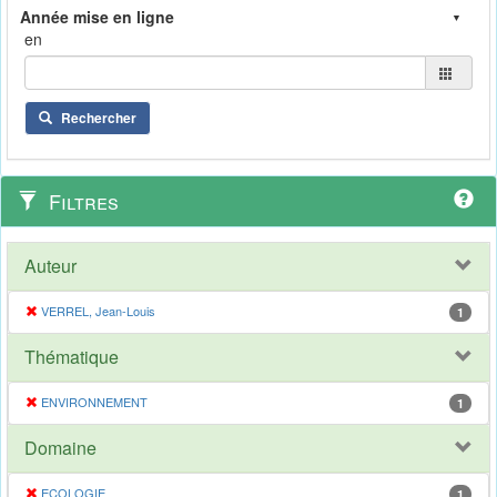
en
Rechercher
Filtres
Auteur
VERREL, Jean-Louis
1
Thématique
ENVIRONNEMENT
1
Domaine
ECOLOGIE
1