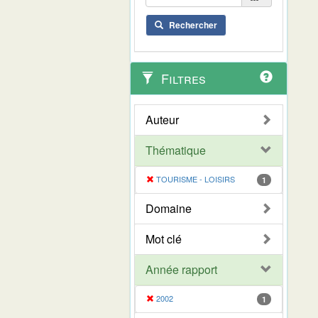
Rechercher
Filtres
Auteur
Thématique
TOURISME - LOISIRS
1
Domaine
Mot clé
Année rapport
2002
1