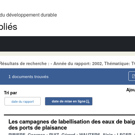
t du développement durable
liés
Résultats de recherche : - Année du rapport: 2002, Thématique:
1 documents trouvés
Ajou
Tri par
date du rapport
date de mise en ligne
Les campagnes de labellisation des eaux de baig
des ports de plaisance
RIBIERE, Georges
RUIZ, Gérard
WAUTERS, Alain
LEGER, 