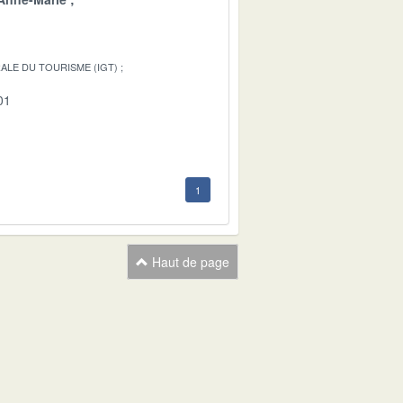
ALE DU TOURISME (IGT)
01
1
Haut de page