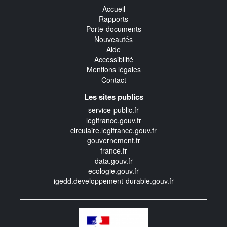
Accueil
Rapports
Porte-documents
Nouveautés
Aide
Accessibilité
Mentions légales
Contact
Les sites publics
service-public.fr
legifrance.gouv.fr
circulaire.legifrance.gouv.fr
gouvernement.fr
france.fr
data.gouv.fr
ecologie.gouv.fr
igedd.developpement-durable.gouv.fr