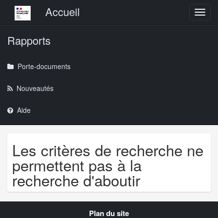
Menu principal
Accueil
Toggl
Rapports
Porte-documents
Nouveautés
Aide
Les critères de recherche ne
permettent pas à la
recherche d'aboutir
Navigation
Plan du site
transverse