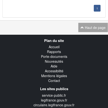
1
Haut de page
Navigation
Plan du site
transverse
Accueil
Rapports
Porte-documents
Nouveautés
Aide
Accessibilité
Mentions légales
Contact
Les sites publics
service-public.fr
legifrance.gouv.fr
circulaire.legifrance.gouv.fr