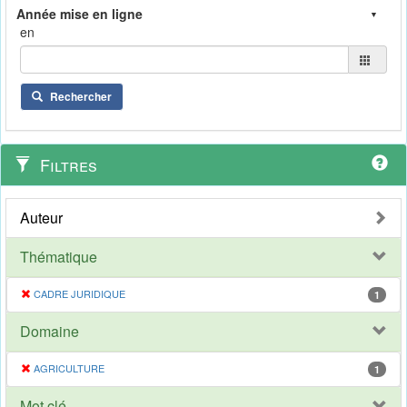
en
Rechercher
Filtres
Auteur
Thématique
CADRE JURIDIQUE
1
Domaine
AGRICULTURE
1
Mot clé