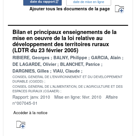
date du rapport
date de mise en ligne
Ajouter tous les documents de la page
Bilan et principaux enseignements de la
mise en oeuvre de la loi relative au
développement des territoires ruraux
(LDTR du 23 février 2005)
RIBIERE, Georges
BALNY, Philippe
GARCIA, Alain
DE LAGARDE, Olivier
BLANCHET, Patrice
DARGNIES, Gilles
VIAU, Claude
CONSEIL GENERAL DE L'ENVIRONNEMENT ET DU DEVELOPPEMENT
DURABLE (CGEDD)
CONSEIL GENERAL DE L'ALIMENTATION, DE L'AGRICULTURE ET DES
ESPACES RURAUX (CGAAER)
Rapport: janv. 2010
Mise en ligne: févr. 2010
Affaire
n°007045-01
Accéder à la notice