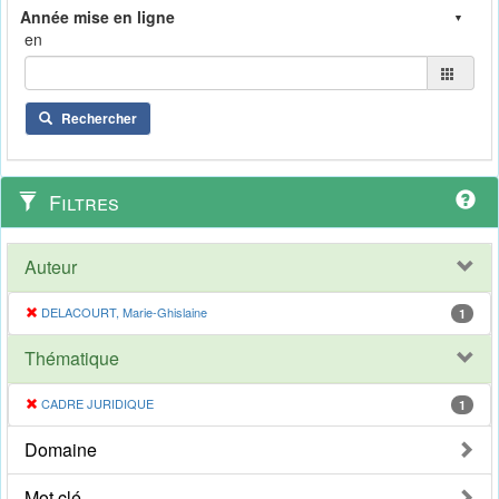
en
Rechercher
Filtres
Auteur
DELACOURT, Marie-Ghislaine
1
Thématique
CADRE JURIDIQUE
1
Domaine
Mot clé