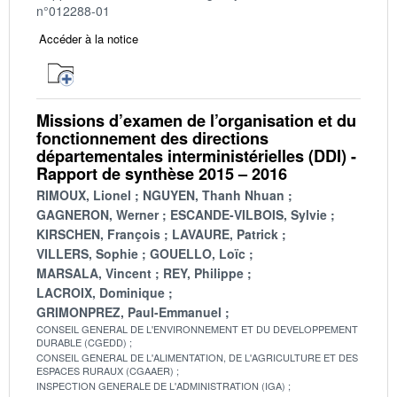
n°012288-01
Accéder à la notice
Missions d’examen de l’organisation et du
fonctionnement des directions
départementales interministérielles (DDI) -
Rapport de synthèse 2015 – 2016
RIMOUX, Lionel
NGUYEN, Thanh Nhuan
GAGNERON, Werner
ESCANDE-VILBOIS, Sylvie
KIRSCHEN, François
LAVAURE, Patrick
VILLERS, Sophie
GOUELLO, Loïc
MARSALA, Vincent
REY, Philippe
LACROIX, Dominique
GRIMONPREZ, Paul-Emmanuel
CONSEIL GENERAL DE L'ENVIRONNEMENT ET DU DEVELOPPEMENT
DURABLE (CGEDD)
CONSEIL GENERAL DE L'ALIMENTATION, DE L'AGRICULTURE ET DES
ESPACES RURAUX (CGAAER)
INSPECTION GENERALE DE L'ADMINISTRATION (IGA)