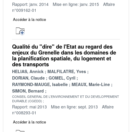
Rapport: janv. 2014
Mise en ligne: janv. 2015
Affaire
n°009162-01
Accéder à la notice
Qualité du "dire" de l'Etat au regard des
enjeux du Grenelle dans les domaines de
la planification spatiale, du logement et
des transports
HELIAS, Annick
MALFILATRE, Yves
DORIAN, Claude
GOMEL, Cyril
RAYMOND-MAUGE, Isabelle
MEAUX, Marie-Line
SIMON, Bernard
CONSEIL GENERAL DE L'ENVIRONNEMENT ET DU DEVELOPPEMENT
DURABLE (CGEDD)
Rapport: mai 2013
Mise en ligne: sept. 2013
Affaire
n°008293-01
Accéder à la notice