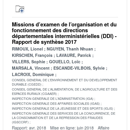
Missions d’examen de l’organisation et du
fonctionnement des directions
départementales interministérielles (DDI) -
Rapport de synthèse 2017
RIMOUX, Lionel
NGUYEN, Thanh Nhuan
KIRSCHEN, François
LAVAURE, Patrick
VILLERS, Sophie
GOUELLO, Loïc
MARSALA, Vincent
ESCANDE-VILBOIS, Sylvie
LACROIX, Dominique
CONSEIL GENERAL DE L'ENVIRONNEMENT ET DU DEVELOPPEMENT
DURABLE (CGEDD)
CONSEIL GENERAL DE L'ALIMENTATION, DE L'AGRICULTURE ET DES
ESPACES RURAUX (CGAAER)
INSPECTION GENERALE DE L'ADMINISTRATION (IGA)
INSPECTION GENERALE DES AFFAIRES SOCIALES (IGAS)
INSPECTION GENERALE DE LA JEUNESSE ET DES SPORTS (IGJS)
INSPECTION GENERALE DES SERVICES DE LA CONCURRENCE, DE
LA CONSOMMATION ET DE LA REPRESSION DES FRAUDES
(IGSCCRF)
Rapport: avr. 2018
Mise en ligne: juin 2018
Affaire