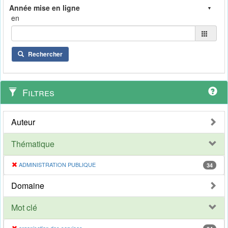
en
Rechercher
Filtres
Auteur
Thématique
ADMINISTRATION PUBLIQUE
34
Domaine
Mot clé