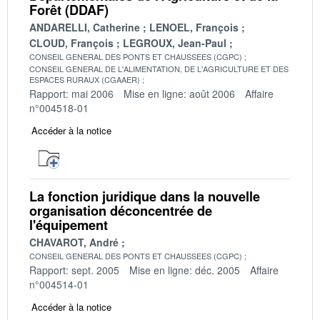
Forêt (DDAF)
ANDARELLI, Catherine
LENOEL, François
CLOUD, François
LEGROUX, Jean-Paul
CONSEIL GENERAL DES PONTS ET CHAUSSEES (CGPC)
CONSEIL GENERAL DE L'ALIMENTATION, DE L'AGRICULTURE ET DES
ESPACES RURAUX (CGAAER)
Rapport: mai 2006
Mise en ligne: août 2006
Affaire
n°004518-01
Accéder à la notice
La fonction juridique dans la nouvelle
organisation déconcentrée de
l'équipement
CHAVAROT, André
CONSEIL GENERAL DES PONTS ET CHAUSSEES (CGPC)
Rapport: sept. 2005
Mise en ligne: déc. 2005
Affaire
n°004514-01
Accéder à la notice