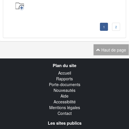
1
2
Haut de page
Navigation
Plan du site
transverse
Accueil
Rapports
Porte-documents
Nouveautés
Aide
Accessibilité
Mentions légales
Contact
Les sites publics