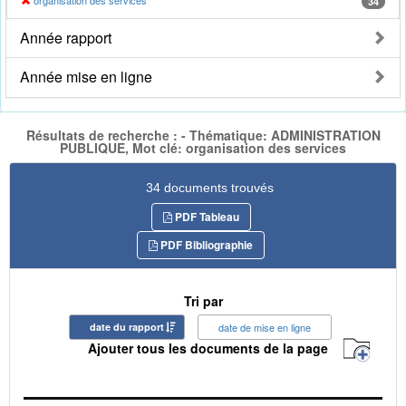
organisation des services
34
Année rapport
Année mise en ligne
Résultats de recherche : - Thématique: ADMINISTRATION
PUBLIQUE, Mot clé: organisation des services
34 documents trouvés
PDF Tableau
PDF Bibliographie
Tri par
date du rapport
date de mise en ligne
Ajouter tous les documents de la page