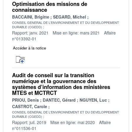
Optimisation des missions de
connaissance
BACCAINI, Brigitte
SEGARD, Michel
CONSEIL GENERAL DE L'ENVIRONNEMENT ET DU DEVELOPPEMENT
DURABLE (CGEDD)
Rapport: janv. 2021
Mise en ligne: mars 2021
Affaire
n°013392-01
Accéder à la notice
Audit de conseil sur la transition
numérique et la gouvernance des
systèmes d’information des ministères
MTES et MCTRCT
PRIOU, Denis
DANTEC, Gérard
NGUYEN, Luc
CASTROT, Carole
CONSEIL GENERAL DE L'ENVIRONNEMENT ET DU DEVELOPPEMENT
DURABLE (CGEDD)
Rapport: juil. 2019
Mise en ligne: mai 2020
Affaire
n°011536-01