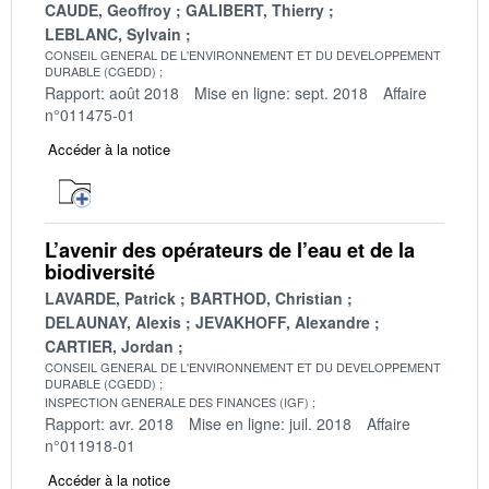
CAUDE, Geoffroy
GALIBERT, Thierry
LEBLANC, Sylvain
CONSEIL GENERAL DE L'ENVIRONNEMENT ET DU DEVELOPPEMENT
DURABLE (CGEDD)
Rapport: août 2018
Mise en ligne: sept. 2018
Affaire
n°011475-01
Accéder à la notice
L’avenir des opérateurs de l’eau et de la
biodiversité
LAVARDE, Patrick
BARTHOD, Christian
DELAUNAY, Alexis
JEVAKHOFF, Alexandre
CARTIER, Jordan
CONSEIL GENERAL DE L'ENVIRONNEMENT ET DU DEVELOPPEMENT
DURABLE (CGEDD)
INSPECTION GENERALE DES FINANCES (IGF)
Rapport: avr. 2018
Mise en ligne: juil. 2018
Affaire
n°011918-01
Accéder à la notice