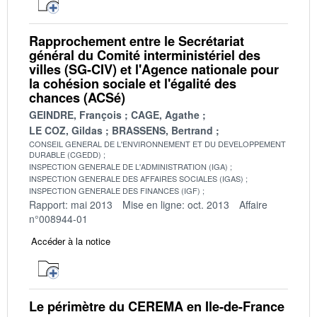
Rapprochement entre le Secrétariat
général du Comité interministériel des
villes (SG-CIV) et l'Agence nationale pour
la cohésion sociale et l'égalité des
chances (ACSé)
GEINDRE, François
CAGE, Agathe
LE COZ, Gildas
BRASSENS, Bertrand
CONSEIL GENERAL DE L'ENVIRONNEMENT ET DU DEVELOPPEMENT
DURABLE (CGEDD)
INSPECTION GENERALE DE L'ADMINISTRATION (IGA)
INSPECTION GENERALE DES AFFAIRES SOCIALES (IGAS)
INSPECTION GENERALE DES FINANCES (IGF)
Rapport: mai 2013
Mise en ligne: oct. 2013
Affaire
n°008944-01
Accéder à la notice
Le périmètre du CEREMA en Ile-de-France