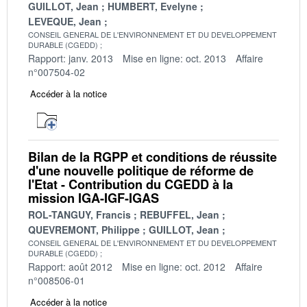
GUILLOT, Jean
HUMBERT, Evelyne
LEVEQUE, Jean
CONSEIL GENERAL DE L'ENVIRONNEMENT ET DU DEVELOPPEMENT
DURABLE (CGEDD)
Rapport: janv. 2013
Mise en ligne: oct. 2013
Affaire
n°007504-02
Accéder à la notice
Bilan de la RGPP et conditions de réussite
d'une nouvelle politique de réforme de
l'Etat - Contribution du CGEDD à la
mission IGA-IGF-IGAS
ROL-TANGUY, Francis
REBUFFEL, Jean
QUEVREMONT, Philippe
GUILLOT, Jean
CONSEIL GENERAL DE L'ENVIRONNEMENT ET DU DEVELOPPEMENT
DURABLE (CGEDD)
Rapport: août 2012
Mise en ligne: oct. 2012
Affaire
n°008506-01
Accéder à la notice