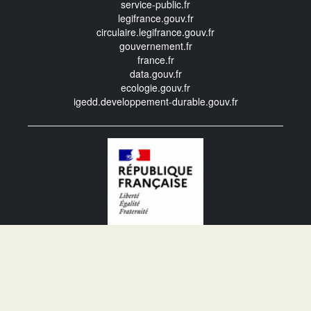
service-public.fr
legifrance.gouv.fr
circulaire.legifrance.gouv.fr
gouvernement.fr
france.fr
data.gouv.fr
ecologie.gouv.fr
igedd.developpement-durable.gouv.fr