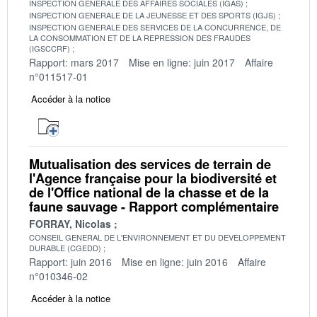
INSPECTION GENERALE DES AFFAIRES SOCIALES (IGAS)
INSPECTION GENERALE DE LA JEUNESSE ET DES SPORTS (IGJS)
INSPECTION GENERALE DES SERVICES DE LA CONCURRENCE, DE
LA CONSOMMATION ET DE LA REPRESSION DES FRAUDES
(IGSCCRF)
Rapport: mars 2017
Mise en ligne: juin 2017
Affaire
n°011517-01
Accéder à la notice
Mutualisation des services de terrain de
l'Agence française pour la biodiversité et
de l'Office national de la chasse et de la
faune sauvage - Rapport complémentaire
FORRAY, Nicolas
CONSEIL GENERAL DE L'ENVIRONNEMENT ET DU DEVELOPPEMENT
DURABLE (CGEDD)
Rapport: juin 2016
Mise en ligne: juin 2016
Affaire
n°010346-02
Accéder à la notice