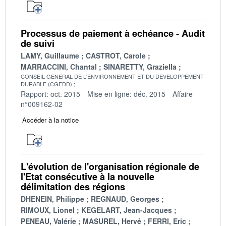
Processus de paiement à echéance - Audit
de suivi
LAMY, Guillaume
CASTROT, Carole
MARRACCINI, Chantal
SINARETTY, Graziella
CONSEIL GENERAL DE L'ENVIRONNEMENT ET DU DEVELOPPEMENT
DURABLE (CGEDD)
Rapport: oct. 2015
Mise en ligne: déc. 2015
Affaire
n°009162-02
Accéder à la notice
L'évolution de l'organisation régionale de
l'Etat consécutive à la nouvelle
délimitation des régions
DHENEIN, Philippe
REGNAUD, Georges
RIMOUX, Lionel
KEGELART, Jean-Jacques
PENEAU, Valérie
MASUREL, Hervé
FERRI, Eric