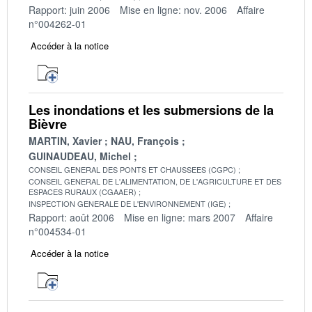
Rapport: juin 2006
Mise en ligne: nov. 2006
Affaire
n°004262-01
Accéder à la notice
Les inondations et les submersions de la
Bièvre
MARTIN, Xavier
NAU, François
GUINAUDEAU, Michel
CONSEIL GENERAL DES PONTS ET CHAUSSEES (CGPC)
CONSEIL GENERAL DE L'ALIMENTATION, DE L'AGRICULTURE ET DES
ESPACES RURAUX (CGAAER)
INSPECTION GENERALE DE L'ENVIRONNEMENT (IGE)
Rapport: août 2006
Mise en ligne: mars 2007
Affaire
n°004534-01
Accéder à la notice