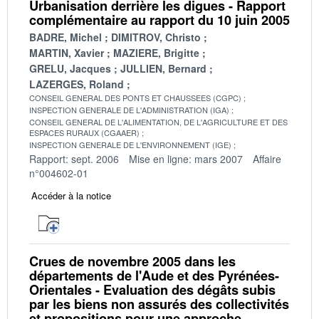
Urbanisation derrière les digues - Rapport
complémentaire au rapport du 10 juin 2005
BADRE, Michel
DIMITROV, Christo
MARTIN, Xavier
MAZIERE, Brigitte
GRELU, Jacques
JULLIEN, Bernard
LAZERGES, Roland
CONSEIL GENERAL DES PONTS ET CHAUSSEES (CGPC)
INSPECTION GENERALE DE L'ADMINISTRATION (IGA)
CONSEIL GENERAL DE L'ALIMENTATION, DE L'AGRICULTURE ET DES
ESPACES RURAUX (CGAAER)
INSPECTION GENERALE DE L'ENVIRONNEMENT (IGE)
Rapport: sept. 2006
Mise en ligne: mars 2007
Affaire
n°004602-01
Accéder à la notice
Crues de novembre 2005 dans les
départements de l'Aude et des Pyrénées-
Orientales - Evaluation des dégâts subis
par les biens non assurés des collectivités
et propositions pour une approche