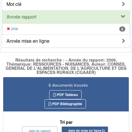
Mot clé
Année rapport
2006
6
Année mise en ligne
Résultats de recherche : - Année du rapport: 2006,
Thématique: RESSOURCES - NUISANCES, Auteur: CONSEIL
GENERAL DE L'ALIMENTATION, DE L'AGRICULTURE ET DES
ESPACES RURAUX (CGAAER)
6 documents trouvés
PDF Tableau
PDF Bibliographie
Tri par
date du rapport
date de mise en ligne