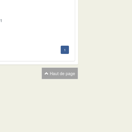
01
1
Haut de page