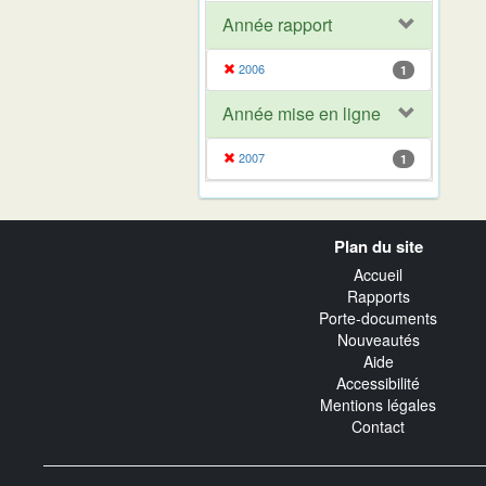
Année rapport
2006
1
Année mise en ligne
2007
1
Navigation
Plan du site
transverse
Accueil
Rapports
Porte-documents
Nouveautés
Aide
Accessibilité
Mentions légales
Contact