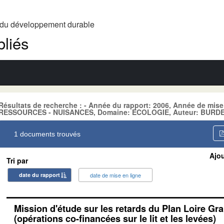
t du développement durable
liés
Résultats de recherche : - Année du rapport: 2006, Année de mise
RESSOURCES - NUISANCES, Domaine: ECOLOGIE, Auteur: BURDE
1 documents trouvés
Ajou
Tri par
date du rapport
date de mise en ligne
Mission d'étude sur les retards du Plan Loire Gr
(opérations co-financées sur le lit et les levées)