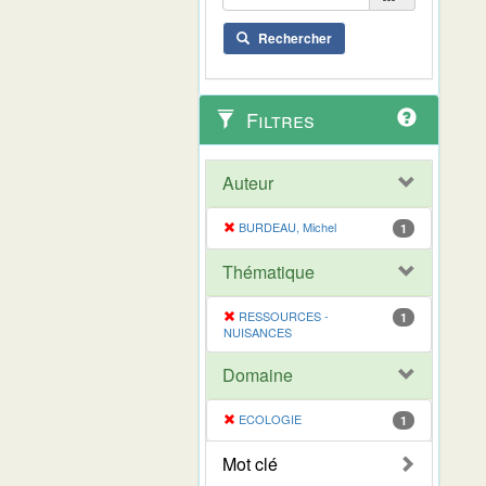
Rechercher
Filtres
Auteur
BURDEAU, Michel
1
Thématique
RESSOURCES -
1
NUISANCES
Domaine
ECOLOGIE
1
Mot clé