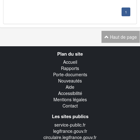
1
Haut de page
Navigation
Plan du site
transverse
Accueil
Rapports
Porte-documents
Nouveautés
Aide
Accessibilité
Mentions légales
Contact
Les sites publics
service-public.fr
legifrance.gouv.fr
circulaire.legifrance.gouv.fr