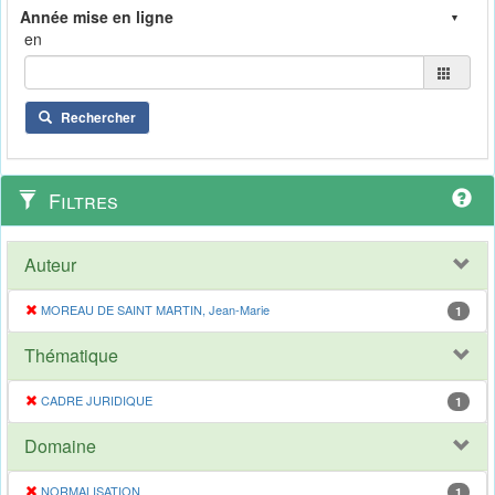
en
Rechercher
Filtres
Auteur
MOREAU DE SAINT MARTIN, Jean-Marie
1
Thématique
CADRE JURIDIQUE
1
Domaine
NORMALISATION
1