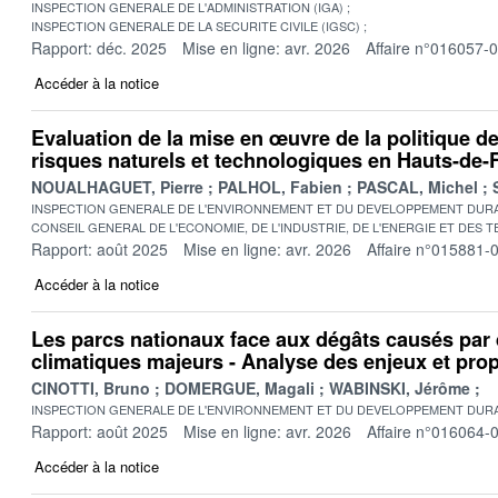
INSPECTION GENERALE DE L'ADMINISTRATION (IGA)
INSPECTION GENERALE DE LA SECURITE CIVILE (IGSC)
Rapport: déc. 2025
Mise en ligne: avr. 2026
Affaire n°016057-
Accéder à la notice
Evaluation de la mise en œuvre de la politique d
risques naturels et technologiques en Hauts-de-
NOUALHAGUET, Pierre
PALHOL, Fabien
PASCAL, Michel
INSPECTION GENERALE DE L'ENVIRONNEMENT ET DU DEVELOPPEMENT DURA
CONSEIL GENERAL DE L'ECONOMIE, DE L'INDUSTRIE, DE L'ENERGIE ET DES 
Rapport: août 2025
Mise en ligne: avr. 2026
Affaire n°015881-
Accéder à la notice
Les parcs nationaux face aux dégâts causés pa
climatiques majeurs - Analyse des enjeux et pro
CINOTTI, Bruno
DOMERGUE, Magali
WABINSKI, Jérôme
INSPECTION GENERALE DE L'ENVIRONNEMENT ET DU DEVELOPPEMENT DURA
Rapport: août 2025
Mise en ligne: avr. 2026
Affaire n°016064-
Accéder à la notice