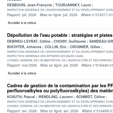
DESBOUIS, Jean-François
TOURJANSKY, Laure
INSPECTION GENERALE DE L'ENVIRONNEMENT ET DU DEVELOPPEMENT DURA
Rapport: juil. 2026
Mise en ligne: juil. 2026
Affaire n°016317-01
Accéder à la notice
Dépollution de l'eau potable : stratégies et pist
DEBRIEU-LEVRAT, Céline
CHOISY, Guillaume
SANDEAU-GRU
BUCHTER, Johanna
COLLIN, Eric
CROSNIER, Gilles
INSPECTION GENERALE DE L'ENVIRONNEMENT ET DU DEVELOPPEMENT DURA
INSPECTION GENERALE DES AFFAIRES SOCIALES (IGAS)
CONSEIL GENERAL DE L'ALIMENTATION, DE L'AGRICULTURE ET DES ESPACES
Rapport: mai 2026
Mise en ligne: juil. 2026
Affaire n°016440-0
Accéder à la notice
Cadres de gestion de la contamination par les 
perfluoroalkyles ou polyfluoroalkyles) des matière
KOSUTH, Pascal
WENDLING, Laurent
SCHMIDT, Céline
INSPECTION GENERALE DE L'ENVIRONNEMENT ET DU DEVELOPPEMENT DURA
CONSEIL GENERAL DE L'ALIMENTATION, DE L'AGRICULTURE ET DES ESPACES
Rapport: avr. 2026
Mise en ligne: avr. 2026
Affaire n°016408-0