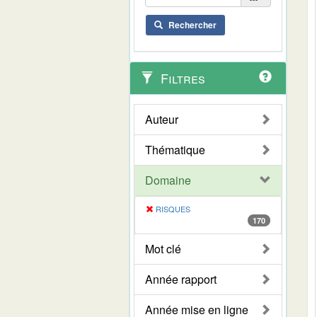
Rechercher
Filtres
Auteur
Thématique
Domaine
RISQUES
170
Mot clé
Année rapport
Année mise en ligne