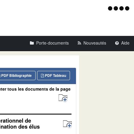
Menu
d'acce
Porte-documents
Nouveautés
Aide
PDF Bibliographie
PDF Tableau
ter tous les documents de la page
érationnel de
ination des élus