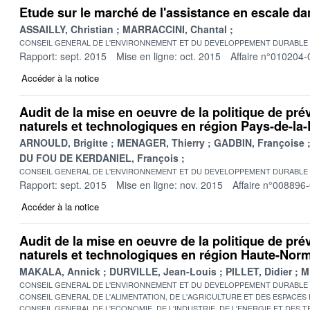
Etude sur le marché de l'assistance en escale da
ASSAILLY, Christian
MARRACCINI, Chantal
CONSEIL GENERAL DE L'ENVIRONNEMENT ET DU DEVELOPPEMENT DURABLE
Rapport: sept. 2015
Mise en ligne: oct. 2015
Affaire n°010204-
Accéder à la notice
Audit de la mise en oeuvre de la politique de pré
naturels et technologiques en région Pays-de-la-
ARNOULD, Brigitte
MENAGER, Thierry
GADBIN, Françoise
DU FOU DE KERDANIEL, François
CONSEIL GENERAL DE L'ENVIRONNEMENT ET DU DEVELOPPEMENT DURABLE
Rapport: sept. 2015
Mise en ligne: nov. 2015
Affaire n°008896
Accéder à la notice
Audit de la mise en oeuvre de la politique de pré
naturels et technologiques en région Haute-Nor
MAKALA, Annick
DURVILLE, Jean-Louis
PILLET, Didier
M
CONSEIL GENERAL DE L'ENVIRONNEMENT ET DU DEVELOPPEMENT DURABLE
CONSEIL GENERAL DE L'ALIMENTATION, DE L'AGRICULTURE ET DES ESPACES
CONSEIL GENERAL DE L'ECONOMIE, DE L'INDUSTRIE, DE L'ENERGIE ET DES 