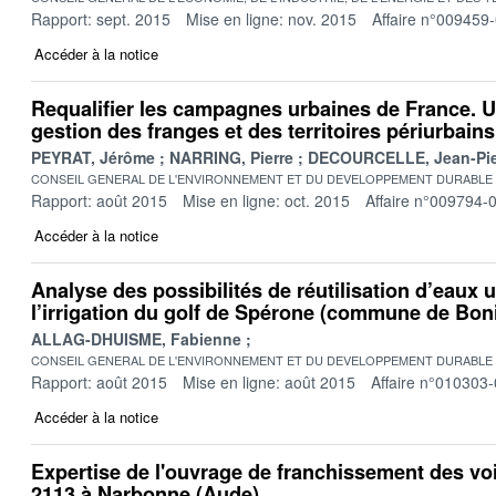
Rapport: sept. 2015
Mise en ligne: nov. 2015
Affaire n°009459
Accéder à la notice
Requalifier les campagnes urbaines de France. Un
gestion des franges et des territoires périurbains
PEYRAT, Jérôme
NARRING, Pierre
DECOURCELLE, Jean-Pie
CONSEIL GENERAL DE L'ENVIRONNEMENT ET DU DEVELOPPEMENT DURABLE
Rapport: août 2015
Mise en ligne: oct. 2015
Affaire n°009794-
Accéder à la notice
Analyse des possibilités de réutilisation d’eaux 
l’irrigation du golf de Spérone (commune de Boni
ALLAG-DHUISME, Fabienne
CONSEIL GENERAL DE L'ENVIRONNEMENT ET DU DEVELOPPEMENT DURABLE
Rapport: août 2015
Mise en ligne: août 2015
Affaire n°010303
Accéder à la notice
Expertise de l'ouvrage de franchissement des vo
2113 à Narbonne (Aude)