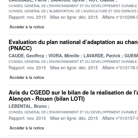
CONSEIL GENERAL DE L'ENVIRONNEMENT ET DU DEVELOPPEMENT DURABLE
CONSEIL GENERAL DE L'ALIMENTATION, DE L'AGRICULTURE ET DES ESPACES
Rapport: nov. 2015
Mise en ligne: déc. 2015
Affaire n°010298-
Accéder à la notice
Evaluation du plan national d’adaptation au cha
(PNACC)
CAUDE, Geoffroy
VIORA, Mireille
LAVARDE, Patrick
GUESP
CONSEIL GENERAL DE L'ENVIRONNEMENT ET DU DEVELOPPEMENT DURABLE
Rapport: nov. 2015
Mise en ligne: déc. 2015
Affaire n°010178-
Accéder à la notice
Avis du CGEDD sur le bilan de la réalisation de l
Alençon - Rouen (bilan LOTI)
LEBENTAL, Bruno
CONSEIL GENERAL DE L'ENVIRONNEMENT ET DU DEVELOPPEMENT DURABLE
Rapport: nov. 2015
Mise en ligne: déc. 2015
Affaire n°010157-
Accéder à la notice