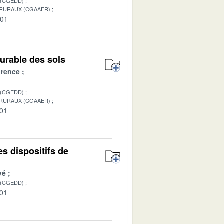
 (CGEDD)
 RURAUX (CGAAER)
-01
urable des sols
urence
 (CGEDD)
 RURAUX (CGAAER)
-01
s dispositifs de
vé
 (CGEDD)
-01