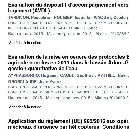
Evaluation du dispositif d'accompagnement vers 
logement (AVDL)
TARDIVON, Pascaline
ROUGIER, Isabelle
WAQUET, Cécile
CONSEIL GENERAL DE L'ENVIRONNEMENT ET DU DEVELOPPEMENT DURABLE
INSPECTION GENERALE DES AFFAIRES SOCIALES (IGAS)
Rapport: nov. 2015
Mise en ligne: déc. 2015
Affaire n°010266-
Accéder à la notice
Evaluation de la mise en oeuvre des protocoles É
agricole conclus en 2011 dans le bassin Adour-G
gestion quantitative de l'eau
AYPHASSORHO, Hugues
CAUDE, Geoffroy
MATHIEU, Noël
GROSCLAUDE, Jean-Yves
CONSEIL GENERAL DE L'ENVIRONNEMENT ET DU DEVELOPPEMENT DURABLE
CONSEIL GENERAL DE L'ALIMENTATION, DE L'AGRICULTURE ET DES ESPACES
Rapport: oct. 2015
Mise en ligne: nov. 2015
Affaire n°010099-
Accéder à la notice
Application du règlement (UE) 965/2012 aux opér
médicaux d'urgence par hélicoptères. Condition