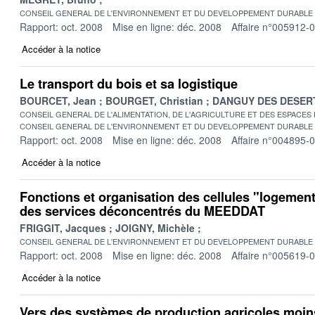
CONSEIL GENERAL DE L'ENVIRONNEMENT ET DU DEVELOPPEMENT DURABLE
Rapport: oct. 2008
Mise en ligne: déc. 2008
Affaire n°005912-
Accéder à la notice
Le transport du bois et sa logistique
BOURCET, Jean
BOURGET, Christian
DANGUY DES DESERT
CONSEIL GENERAL DE L'ALIMENTATION, DE L'AGRICULTURE ET DES ESPACES
CONSEIL GENERAL DE L'ENVIRONNEMENT ET DU DEVELOPPEMENT DURABLE
Rapport: oct. 2008
Mise en ligne: déc. 2008
Affaire n°004895-
Accéder à la notice
Fonctions et organisation des cellules "logement
des services déconcentrés du MEEDDAT
FRIGGIT, Jacques
JOIGNY, Michèle
CONSEIL GENERAL DE L'ENVIRONNEMENT ET DU DEVELOPPEMENT DURABLE
Rapport: oct. 2008
Mise en ligne: déc. 2008
Affaire n°005619-
Accéder à la notice
Vers des systèmes de production agricoles mo