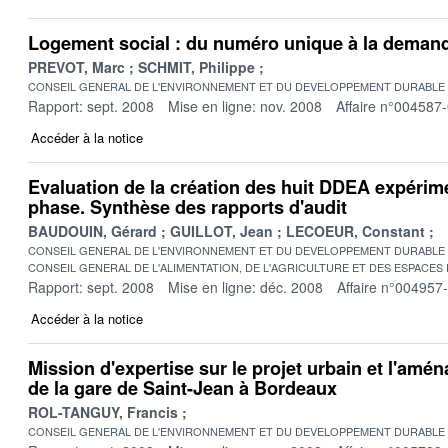
Logement social : du numéro unique à la deman
PREVOT, Marc
SCHMIT, Philippe
CONSEIL GENERAL DE L'ENVIRONNEMENT ET DU DEVELOPPEMENT DURABLE
Rapport: sept. 2008
Mise en ligne: nov. 2008
Affaire n°004587
Accéder à la notice
Evaluation de la création des huit DDEA expérim
phase. Synthèse des rapports d'audit
BAUDOUIN, Gérard
GUILLOT, Jean
LECOEUR, Constant
CONSEIL GENERAL DE L'ENVIRONNEMENT ET DU DEVELOPPEMENT DURABLE
CONSEIL GENERAL DE L'ALIMENTATION, DE L'AGRICULTURE ET DES ESPACES
Rapport: sept. 2008
Mise en ligne: déc. 2008
Affaire n°004957
Accéder à la notice
Mission d'expertise sur le projet urbain et l'am
de la gare de Saint-Jean à Bordeaux
ROL-TANGUY, Francis
CONSEIL GENERAL DE L'ENVIRONNEMENT ET DU DEVELOPPEMENT DURABLE