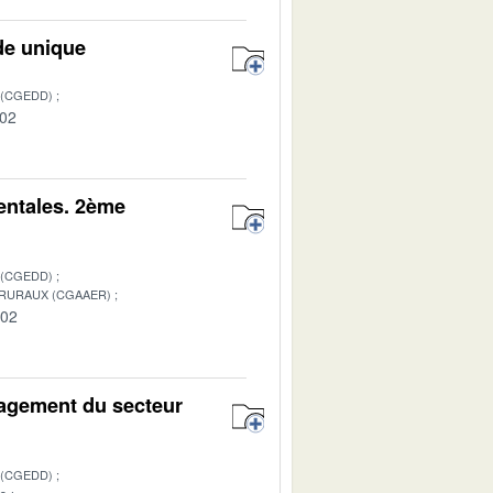
de unique
 (CGEDD)
-02
entales. 2ème
 (CGEDD)
 RURAUX (CGAAER)
-02
énagement du secteur
 (CGEDD)