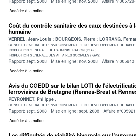
Rapport: sept. 2008
Mise en ligne: nov. 2008
Affaire n°005728
Accéder à la notice
Coût du contrôle sanitaire des eaux destinées à
humaine
VERREL, Jean-Louis
BOURGEOIS, Pierre
LORRANG, Ferna
CONSEIL GENERAL DE L'ENVIRONNEMENT ET DU DEVELOPPEMENT DURABLE
INSPECTION GENERALE DE L'ADMINISTRATION (IGA)
INSPECTION GENERALE DES AFFAIRES SOCIALES (IGAS)
Rapport: sept. 2008
Mise en ligne: nov. 2008
Affaire n°005940
Accéder à la notice
Avis du CGEDD sur le bilan LOTI de l'électrificati
ferroviaires de Bretagne (Rennes-Brest et Renn
PEYRONNET, Philippe
CONSEIL GENERAL DE L'ENVIRONNEMENT ET DU DEVELOPPEMENT DURABLE
Rapport: sept. 2008
Mise en ligne: sept. 2008
Affaire n°005921
Accéder à la notice
Les difficultés de viabilité hivernale sur l'autoro