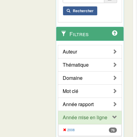
Rechercher
Filtres
Auteur
Thématique
Domaine
Mot clé
Année rapport
Année mise en ligne
2008
76