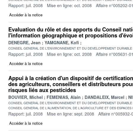
Rapport: juil. 2008
Mise en ligne: oct. 2008
Affaire n°005202-0
Accéder à la notice
Evaluation du rôle et des apports du Conseil nat
l'information géographique et propositions d'évo
DENEGRE, Jean
YAMGNANE, Kofi
CONSEIL GENERAL DE L'ENVIRONNEMENT ET DU DEVELOPPEMENT DURABLE
Rapport: juil. 2008
Mise en ligne: oct. 2008
Affaire n°005631-0
Accéder à la notice
Appui à la création d'un dispositif de certificatio
des agriculteurs, conseillers et distributeurs pou
risques liés aux pesticides
BOUVIER, Michel
FEMENIAS, Alain
DANDALEIX, Marcel
NI
CONSEIL GENERAL DE L'ENVIRONNEMENT ET DU DEVELOPPEMENT DURABLE
CONSEIL GENERAL DE L'ALIMENTATION, DE L'AGRICULTURE ET DES ESPACES
Rapport: juil. 2008
Mise en ligne: sept. 2008
Affaire n°005932-
Accéder à la notice