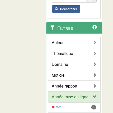
Rechercher
Filtres
Auteur
Thématique
Domaine
Mot clé
Année rapport
Année mise en ligne
2001
1