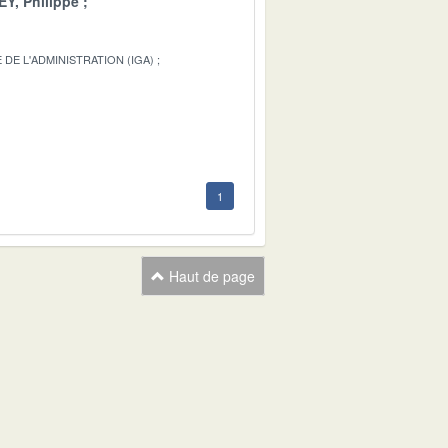
Y, Philippe
DE L'ADMINISTRATION (IGA)
1
1
Haut de page