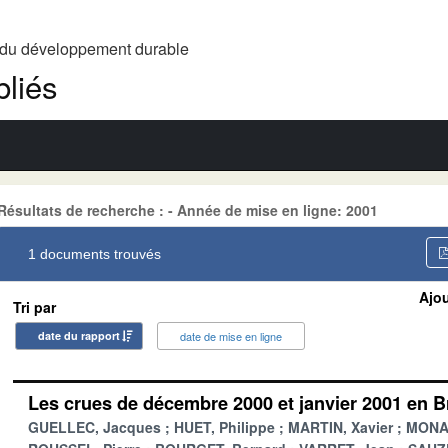
t du développement durable
liés
Résultats de recherche : - Année de mise en ligne: 2001
1 documents trouvés
Ajou
Tri par
date du rapport
date de mise en ligne
Les crues de décembre 2000 et janvier 2001 en 
GUELLEC, Jacques
HUET, Philippe
MARTIN, Xavier
MONAD