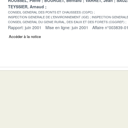
ROUSSEL, Pierre
BOURGET, Bernard
VARRET, Jean
SAUZE
TEYSSIER, Arnaud
CONSEIL GENERAL DES PONTS ET CHAUSSEES (CGPC)
INSPECTION GENERALE DE L'ENVIRONNEMENT (IGE)
INSPECTION GENERALE 
CONSEIL GENERAL DU GENIE RURAL, DES EAUX ET DES FORETS (CGGREF)
Rapport: juin 2001
Mise en ligne: juin 2001
Affaire n°003839-0
Accéder à la notice