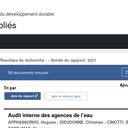
t du développement durable
liés
Résultats de recherche : - Année du rapport: 2021
58 documents trouvés
Ajou
Tri par
date du rapport
date de mise en ligne
Audit interne des agences de l’eau
AYPHASSORHO, Hugues
DIEUDONNE, Christian
CINOTTI, 