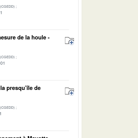
 (CGEDD)
01
esure de la houle -
 (CGEDD)
-01
la presqu’île de
 (CGEDD)
1