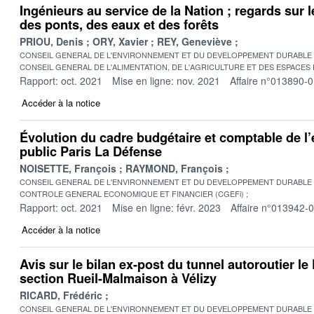
Ingénieurs au service de la Nation ; regards sur 
des ponts, des eaux et des forêts
PRIOU, Denis
ORY, Xavier
REY, Geneviève
CONSEIL GENERAL DE L'ENVIRONNEMENT ET DU DEVELOPPEMENT DURABLE
CONSEIL GENERAL DE L'ALIMENTATION, DE L'AGRICULTURE ET DES ESPACES
Rapport: oct. 2021
Mise en ligne: nov. 2021
Affaire n°013890-
Accéder à la notice
Évolution du cadre budgétaire et comptable de l
public Paris La Défense
NOISETTE, François
RAYMOND, François
CONSEIL GENERAL DE L'ENVIRONNEMENT ET DU DEVELOPPEMENT DURABLE
CONTROLE GENERAL ECONOMIQUE ET FINANCIER (CGEFi)
Rapport: oct. 2021
Mise en ligne: févr. 2023
Affaire n°013942-
Accéder à la notice
Avis sur le bilan ex-post du tunnel autoroutier le
section Rueil-Malmaison à Vélizy
RICARD, Frédéric
CONSEIL GENERAL DE L'ENVIRONNEMENT ET DU DEVELOPPEMENT DURABLE