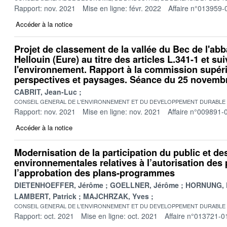
Rapport: nov. 2021
Mise en ligne: févr. 2022
Affaire n°013959-
Accéder à la notice
Projet de classement de la vallée du Bec de l'ab
Hellouin (Eure) au titre des articles L.341-1 et s
l'environnement. Rapport à la commission supéri
perspectives et paysages. Séance du 25 novemb
CABRIT, Jean-Luc
CONSEIL GENERAL DE L'ENVIRONNEMENT ET DU DEVELOPPEMENT DURABLE
Rapport: nov. 2021
Mise en ligne: nov. 2021
Affaire n°009891-
Accéder à la notice
Modernisation de la participation du public et d
environnementales relatives à l’autorisation des 
l’approbation des plans-programmes
DIETENHOEFFER, Jérôme
GOELLNER, Jérôme
HORNUNG, 
LAMBERT, Patrick
MAJCHRZAK, Yves
CONSEIL GENERAL DE L'ENVIRONNEMENT ET DU DEVELOPPEMENT DURABLE
Rapport: oct. 2021
Mise en ligne: oct. 2021
Affaire n°013721-0