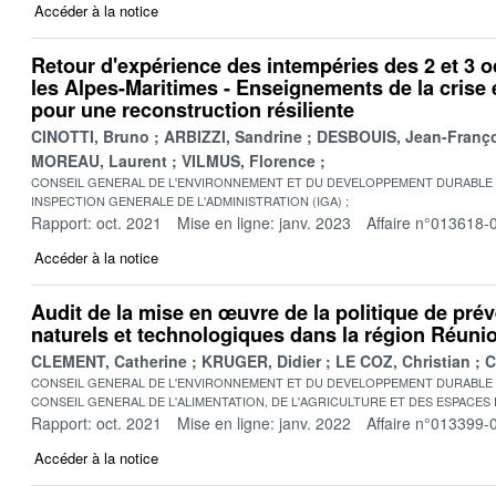
Accéder à la notice
Retour d'expérience des intempéries des 2 et 3 
les Alpes-Maritimes - Enseignements de la crise 
pour une reconstruction résiliente
CINOTTI, Bruno
ARBIZZI, Sandrine
DESBOUIS, Jean-Franç
MOREAU, Laurent
VILMUS, Florence
CONSEIL GENERAL DE L'ENVIRONNEMENT ET DU DEVELOPPEMENT DURABLE
INSPECTION GENERALE DE L'ADMINISTRATION (IGA)
Rapport: oct. 2021
Mise en ligne: janv. 2023
Affaire n°013618-
Accéder à la notice
Audit de la mise en œuvre de la politique de pré
naturels et technologiques dans la région Réuni
CLEMENT, Catherine
KRUGER, Didier
LE COZ, Christian
C
CONSEIL GENERAL DE L'ENVIRONNEMENT ET DU DEVELOPPEMENT DURABLE
CONSEIL GENERAL DE L'ALIMENTATION, DE L'AGRICULTURE ET DES ESPACES
Rapport: oct. 2021
Mise en ligne: janv. 2022
Affaire n°013399-
Accéder à la notice