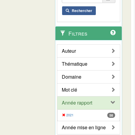
Rechercher
Filtres
Auteur
Thématique
Domaine
Mot clé
Année rapport
2021
58
Année mise en ligne