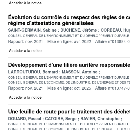
Accéder à la notice
Évolution du contrôle du respect des règles de c
régime d’attestations généralisées
SAINT-GERMAIN, Sabine
DUCHENE, Jérôme
CORBEAU, Hu
CONSEIL GENERAL DE L'ENVIRONNEMENT ET DU DEVELOPPEMENT DURABLE
Rapport: nov. 2021
Mise en ligne: avr. 2022
Affaire n°013884-
Accéder à la notice
Développement d'une filière aurifère responsabl
LARROUTUROU, Bernard
MASSON, Antoine
CONSEIL GENERAL DE L'ENVIRONNEMENT ET DU DEVELOPPEMENT DURABLE
CONSEIL GENERAL DE L'ECONOMIE, DE L'INDUSTRIE, DE L'ENERGIE ET DES 
Rapport: nov. 2021
Mise en ligne: oct. 2025
Affaire n°013747-
Accéder à la notice
Une feuille de route pour le traitement des déch
DOUARD, Pascal
CATOIRE, Serge
RAVIER, Christophe
CONSEIL GENERAL DE L'ENVIRONNEMENT ET DU DEVELOPPEMENT DURABLE
CONSEIL GENERAL DE L'ECONOMIE, DE L'INDUSTRIE, DE L'ENERGIE ET DES 