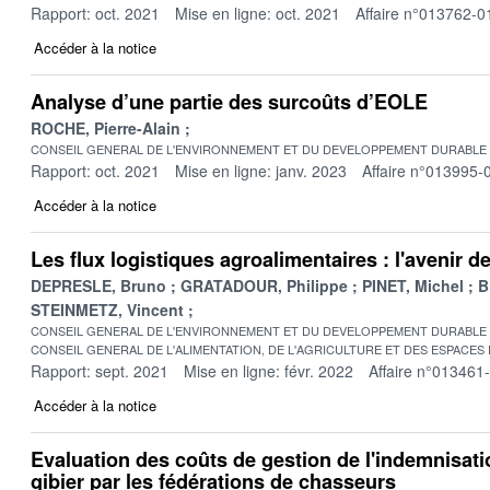
Rapport: oct. 2021
Mise en ligne: oct. 2021
Affaire n°013762-0
Accéder à la notice
Analyse d’une partie des surcoûts d’EOLE
ROCHE, Pierre-Alain
CONSEIL GENERAL DE L'ENVIRONNEMENT ET DU DEVELOPPEMENT DURABLE
Rapport: oct. 2021
Mise en ligne: janv. 2023
Affaire n°013995-
Accéder à la notice
Les flux logistiques agroalimentaires : l'avenir 
DEPRESLE, Bruno
GRATADOUR, Philippe
PINET, Michel
B
STEINMETZ, Vincent
CONSEIL GENERAL DE L'ENVIRONNEMENT ET DU DEVELOPPEMENT DURABLE
CONSEIL GENERAL DE L'ALIMENTATION, DE L'AGRICULTURE ET DES ESPACES
Rapport: sept. 2021
Mise en ligne: févr. 2022
Affaire n°013461
Accéder à la notice
Evaluation des coûts de gestion de l'indemnisat
gibier par les fédérations de chasseurs