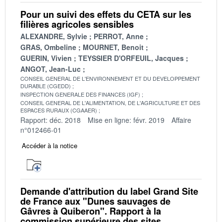
Pour un suivi des effets du CETA sur les
filières agricoles sensibles
ALEXANDRE, Sylvie
PERROT, Anne
GRAS, Ombeline
MOURNET, Benoit
GUERIN, Vivien
TEYSSIER D'ORFEUIL, Jacques
ANGOT, Jean-Luc
CONSEIL GENERAL DE L'ENVIRONNEMENT ET DU DEVELOPPEMENT
DURABLE (CGEDD)
INSPECTION GENERALE DES FINANCES (IGF)
CONSEIL GENERAL DE L'ALIMENTATION, DE L'AGRICULTURE ET DES
ESPACES RURAUX (CGAAER)
Rapport: déc. 2018
Mise en ligne: févr. 2019
Affaire
n°012466-01
Accéder à la notice
Demande d'attribution du label Grand Site
de France aux "Dunes sauvages de
Gâvres à Quiberon". Rapport à la
commission supérieure des sites,