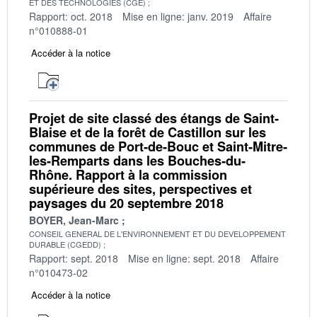
ET DES TECHNOLOGIES (CGE)
Rapport: oct. 2018
Mise en ligne: janv. 2019
Affaire
n°010888-01
Accéder à la notice
Projet de site classé des étangs de Saint‐
Blaise et de la forêt de Castillon sur les
communes de Port‐de‐Bouc et Saint‐Mitre‐
les‐Remparts dans les Bouches‐du‐
Rhône. Rapport à la commission
supérieure des sites, perspectives et
paysages du 20 septembre 2018
BOYER, Jean-Marc
CONSEIL GENERAL DE L'ENVIRONNEMENT ET DU DEVELOPPEMENT
DURABLE (CGEDD)
Rapport: sept. 2018
Mise en ligne: sept. 2018
Affaire
n°010473-02
Accéder à la notice