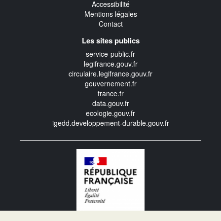
Accessibilité
Mentions légales
Contact
Les sites publics
service-public.fr
legifrance.gouv.fr
circulaire.legifrance.gouv.fr
gouvernement.fr
france.fr
data.gouv.fr
ecologie.gouv.fr
igedd.developpement-durable.gouv.fr