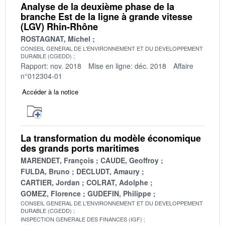
Analyse de la deuxième phase de la
branche Est de la ligne à grande vitesse
(LGV) Rhin-Rhône
ROSTAGNAT, Michel
CONSEIL GENERAL DE L'ENVIRONNEMENT ET DU DEVELOPPEMENT
DURABLE (CGEDD)
Rapport: nov. 2018
Mise en ligne: déc. 2018
Affaire
n°012304-01
Accéder à la notice
La transformation du modèle économique
des grands ports maritimes
MARENDET, François
CAUDE, Geoffroy
FULDA, Bruno
DECLUDT, Amaury
CARTIER, Jordan
COLRAT, Adolphe
GOMEZ, Florence
GUDEFIN, Philippe
CONSEIL GENERAL DE L'ENVIRONNEMENT ET DU DEVELOPPEMENT
DURABLE (CGEDD)
INSPECTION GENERALE DES FINANCES (IGF)