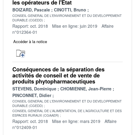
les opérateurs de l'État
BOIZARD, Pascale
CINOTTI, Bruno
CONSEIL GENERAL DE L'ENVIRONNEMENT ET DU DEVELOPPEMENT
DURABLE (CGEDD)
Rapport: oct. 2018
Mise en ligne: juin 2019
Affaire
n°012364-01
Accéder à la notice
Conséquences de la séparation des
activités de conseil et de vente de
produits phytopharmaceutiques
STEVENS, Dominique
CHOMIENNE, Jean-Pierre
PINCONNET, Didier
CONSEIL GENERAL DE L'ENVIRONNEMENT ET DU DEVELOPPEMENT
DURABLE (CGEDD)
CONSEIL GENERAL DE L'ALIMENTATION, DE L'AGRICULTURE ET DES
ESPACES RURAUX (CGAAER)
Rapport: oct. 2018
Mise en ligne: mars 2019
Affaire
n°012409-01