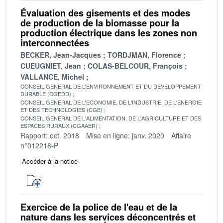
Évaluation des gisements et des modes
de production de la biomasse pour la
production électrique dans les zones non
interconnectées
BECKER, Jean-Jacques
TORDJMAN, Florence
CUEUGNIET, Jean
COLAS-BELCOUR, François
VALLANCE, Michel
CONSEIL GENERAL DE L'ENVIRONNEMENT ET DU DEVELOPPEMENT
DURABLE (CGEDD)
CONSEIL GENERAL DE L'ECONOMIE, DE L'INDUSTRIE, DE L'ENERGIE
ET DES TECHNOLOGIES (CGE)
CONSEIL GENERAL DE L'ALIMENTATION, DE L'AGRICULTURE ET DES
ESPACES RURAUX (CGAAER)
Rapport: oct. 2018
Mise en ligne: janv. 2020
Affaire
n°012218-P
Accéder à la notice
Exercice de la police de l'eau et de la
nature dans les services déconcentrés et