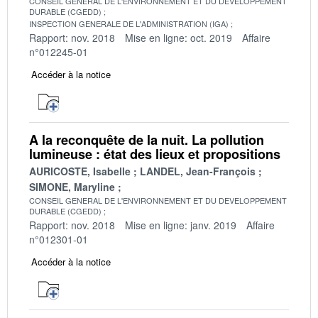
CONSEIL GENERAL DE L'ENVIRONNEMENT ET DU DEVELOPPEMENT
DURABLE (CGEDD)
INSPECTION GENERALE DE L'ADMINISTRATION (IGA)
Rapport: nov. 2018
Mise en ligne: oct. 2019
Affaire
n°012245-01
Accéder à la notice
A la reconquête de la nuit. La pollution
lumineuse : état des lieux et propositions
AURICOSTE, Isabelle
LANDEL, Jean-François
SIMONE, Maryline
CONSEIL GENERAL DE L'ENVIRONNEMENT ET DU DEVELOPPEMENT
DURABLE (CGEDD)
Rapport: nov. 2018
Mise en ligne: janv. 2019
Affaire
n°012301-01
Accéder à la notice