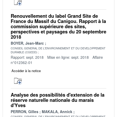
Renouvellement du label Grand Site de
France du Massif du Canigou. Rapport à la
commission supérieure des sites,
perspectives et paysages du 20 septembre
2018
BOYER, Jean-Marc
CONSEIL GENERAL DE L'ENVIRONNEMENT ET DU DEVELOPPEMENT
DURABLE (CGEDD)
Rapport: sept. 2018
Mise en ligne: sept. 2018
Affaire
n°012362-01
Accéder à la notice
Analyse des possibilités d'extension de la
réserve naturelle nationale du marais
d'Yves
PERRON, Gilles
MAKALA, Annick
CONSEIL GENERAL DE L'ENVIRONNEMENT ET DU DEVELOPPEMENT