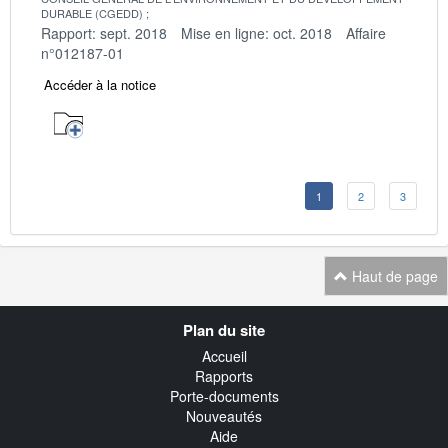
DURABLE (CGEDD)
Rapport: sept. 2018
Mise en ligne: oct. 2018
Affaire
n°012187-01
Accéder à la notice
1
2
3
Haut de page
Navigation
Plan du site
transverse
Accueil
Rapports
Porte-documents
Nouveautés
Aide