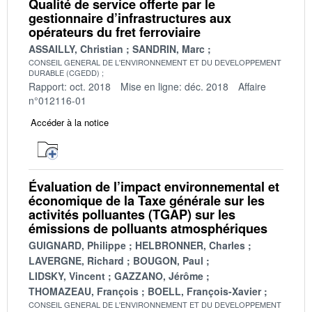
Qualité de service offerte par le
gestionnaire d’infrastructures aux
opérateurs du fret ferroviaire
ASSAILLY, Christian
SANDRIN, Marc
CONSEIL GENERAL DE L'ENVIRONNEMENT ET DU DEVELOPPEMENT
DURABLE (CGEDD)
Rapport: oct. 2018
Mise en ligne: déc. 2018
Affaire
n°012116-01
Accéder à la notice
Évaluation de l’impact environnemental et
économique de la Taxe générale sur les
activités polluantes (TGAP) sur les
émissions de polluants atmosphériques
GUIGNARD, Philippe
HELBRONNER, Charles
LAVERGNE, Richard
BOUGON, Paul
LIDSKY, Vincent
GAZZANO, Jérôme
THOMAZEAU, François
BOELL, François-Xavier
CONSEIL GENERAL DE L'ENVIRONNEMENT ET DU DEVELOPPEMENT