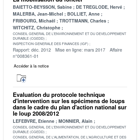
BAIETTO-BEYSSON, Sabine
DE TREGLODE, Hervé
MALERBA, Jean-Michel
BOLLIET, Anne
FRIBOURG, Michaël
TROTTMANN, Charles
WITCHITZ, Christophe
CONSEIL GENERAL DE L'ENVIRONNEMENT ET DU DEVELOPPEMENT
DURABLE (CGEDD)
INSPECTION GENERALE DES FINANCES (IGF)
Rapport: déc. 2012
Mise en ligne: mars 2017
Affaire
n°008361-01
Accéder à la notice
Evaluation du protocole technique
d'intervention sur les spécimens de loups
dans le cadre du plan d'action national sur
le loup 2008/2012
LEFEBVRE, Etienne
MONNIER, Alain
CONSEIL GENERAL DE L'ENVIRONNEMENT ET DU DEVELOPPEMENT
DURABLE (CGEDD)
CONSEIL GENERAL DE L'ALIMENTATION, DE L'AGRICULTURE ET DES