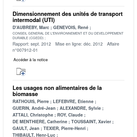
Dimensionnement des unités de transport
intermodal (UTI)
D'AUBREBY, Marc
GENEVOIS, René
CONSEIL GENERAL DE L'ENVIRONNEMENT ET DU DEVELOPPEMENT
DURABLE (CGEDD)
Rapport: sept. 2012
Mise en ligne: déc. 2012
Affaire
n°007912-01
Accéder à la notice
Les usages non alimentaires de la
biomasse
RATHOUIS, Pierre
LEFEBVRE, Etienne
GUERIN, André-Jean
ALEXANDRE, Sylvie
ATTALI, Christophe
ROY, Claude
DE MENTHIERE, Catherine
TOUSSAINT, Xavier
GAULT, Jean
TEXIER, Pierre-Henri
THIBAULT, Henr-Luc