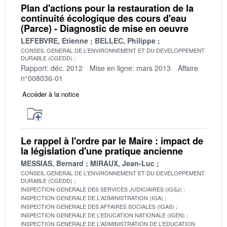
Plan d'actions pour la restauration de la
continuité écologique des cours d'eau
(Parce) - Diagnostic de mise en oeuvre
LEFEBVRE, Etienne
BELLEC, Philippe
CONSEIL GENERAL DE L'ENVIRONNEMENT ET DU DEVELOPPEMENT
DURABLE (CGEDD)
Rapport: déc. 2012
Mise en ligne: mars 2013
Affaire
n°008036-01
Accéder à la notice
Le rappel à l'ordre par le Maire : impact de
la législation d'une pratique ancienne
MESSIAS, Bernard
MIRAUX, Jean-Luc
CONSEIL GENERAL DE L'ENVIRONNEMENT ET DU DEVELOPPEMENT
DURABLE (CGEDD)
INSPECTION GENERALE DES SERVICES JUDICIAIRES (IGSJ)
INSPECTION GENERALE DE L'ADMINISTRATION (IGA)
INSPECTION GENERALE DES AFFAIRES SOCIALES (IGAS)
INSPECTION GENERALE DE L'EDUCATION NATIONALE (IGEN)
INSPECTION GENERALE DE L'ADMINISTRATION DE L'EDUCATION