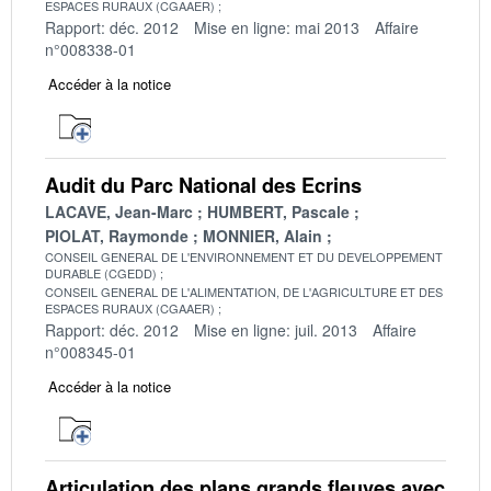
ESPACES RURAUX (CGAAER)
Rapport: déc. 2012
Mise en ligne: mai 2013
Affaire
n°008338-01
Accéder à la notice
Audit du Parc National des Ecrins
LACAVE, Jean-Marc
HUMBERT, Pascale
PIOLAT, Raymonde
MONNIER, Alain
CONSEIL GENERAL DE L'ENVIRONNEMENT ET DU DEVELOPPEMENT
DURABLE (CGEDD)
CONSEIL GENERAL DE L'ALIMENTATION, DE L'AGRICULTURE ET DES
ESPACES RURAUX (CGAAER)
Rapport: déc. 2012
Mise en ligne: juil. 2013
Affaire
n°008345-01
Accéder à la notice
Articulation des plans grands fleuves avec