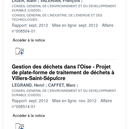
LIGER, Alain
VALERIAN, François
CONSEIL GENERAL DE L'ENVIRONNEMENT ET DU DEVELOPPEMENT
DURABLE (CGEDD)
CONSEIL GENERAL DE L'INDUSTRIE, DE L'ENERGIE ET DES
TECHNOLOGIES
Rapport: sept. 2012
Mise en ligne: sept. 2012
Affaire
n°008504-01
Accéder à la notice
Gestion des déchets dans l'Oise - Projet
de plate-forme de traitement de déchets à
Villers-Saint-Sépulcre
LEGRAND, Henri
CAFFET, Marc
CONSEIL GENERAL DE L'ENVIRONNEMENT ET DU DEVELOPPEMENT
DURABLE (CGEDD)
Rapport: sept. 2012
Mise en ligne: nov. 2012
Affaire
n°008514-01
Accéder à la notice