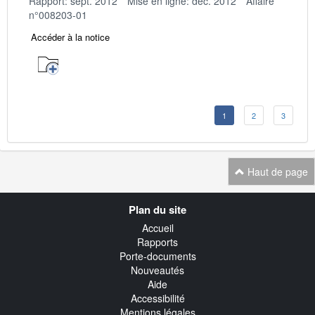
Rapport: sept. 2012
Mise en ligne: déc. 2012
Affaire
n°008203-01
Accéder à la notice
1
2
3
Haut de page
Navigation
Plan du site
transverse
Accueil
Rapports
Porte-documents
Nouveautés
Aide
Accessibilité
Mentions légales