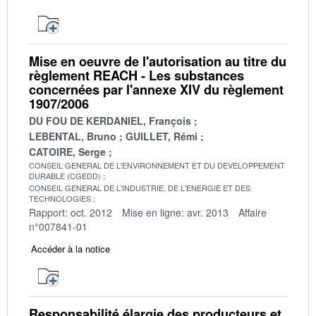
Mise en oeuvre de l'autorisation au titre du
règlement REACH - Les substances
concernées par l'annexe XIV du règlement
1907/2006
DU FOU DE KERDANIEL, François
LEBENTAL, Bruno
GUILLET, Rémi
CATOIRE, Serge
CONSEIL GENERAL DE L'ENVIRONNEMENT ET DU DEVELOPPEMENT
DURABLE (CGEDD)
CONSEIL GENERAL DE L'INDUSTRIE, DE L'ENERGIE ET DES
TECHNOLOGIES
Rapport: oct. 2012
Mise en ligne: avr. 2013
Affaire
n°007841-01
Accéder à la notice
Responsabilité élargie des producteurs et