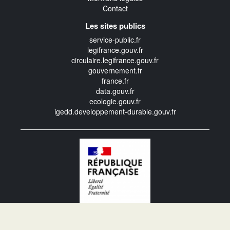
Contact
Les sites publics
service-public.fr
legifrance.gouv.fr
circulaire.legifrance.gouv.fr
gouvernement.fr
france.fr
data.gouv.fr
ecologie.gouv.fr
igedd.developpement-durable.gouv.fr