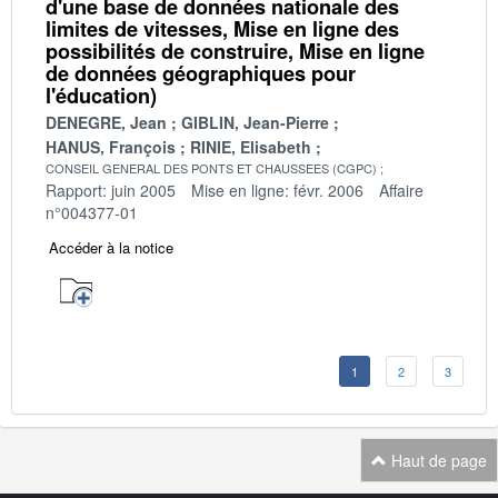
d'une base de données nationale des
limites de vitesses, Mise en ligne des
possibilités de construire, Mise en ligne
de données géographiques pour
l'éducation)
DENEGRE, Jean
GIBLIN, Jean-Pierre
HANUS, François
RINIE, Elisabeth
CONSEIL GENERAL DES PONTS ET CHAUSSEES (CGPC)
Rapport: juin 2005
Mise en ligne: févr. 2006
Affaire
n°004377-01
Accéder à la notice
1
2
3
Haut de page