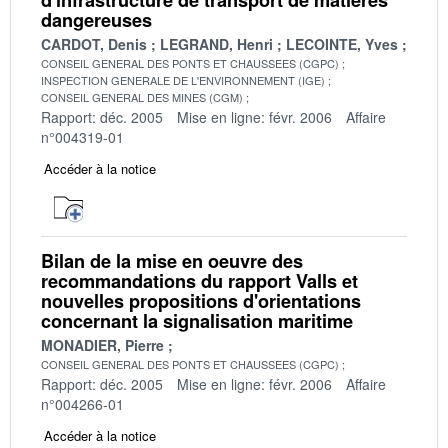
dangereuses
CARDOT, Denis
LEGRAND, Henri
LECOINTE, Yves
CONSEIL GENERAL DES PONTS ET CHAUSSEES (CGPC)
INSPECTION GENERALE DE L'ENVIRONNEMENT (IGE)
CONSEIL GENERAL DES MINES (CGM)
Rapport: déc. 2005
Mise en ligne: févr. 2006
Affaire
n°004319-01
Accéder à la notice
Bilan de la mise en oeuvre des
recommandations du rapport Valls et
nouvelles propositions d'orientations
concernant la signalisation maritime
MONADIER, Pierre
CONSEIL GENERAL DES PONTS ET CHAUSSEES (CGPC)
Rapport: déc. 2005
Mise en ligne: févr. 2006
Affaire
n°004266-01
Accéder à la notice