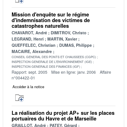
Mission d'enquête sur le régime
d'indemnisation des victimes de
catastrophes naturelles
CHAVAROT, André
DIMITROV, Christo
LEGRAND, Henri
MARTIN, Xavier
QUEFFELEC, Christian
DUMAS, Philippe
MACAIRE, Alexandre
CONSEIL GENERAL DES PONTS ET CHAUSSEES (CGPC)
INSPECTION GENERALE DE L'ENVIRONNEMENT (IGE)
INSPECTION GENERALE DES FINANCES (IGF)
Rapport: sept. 2005
Mise en ligne: janv. 2006
Affaire
n°004422-01
Accéder à la notice
La réalisation du projet AP+ sur les places
portuaires du Havre et de Marseille
GRAILLOT, André
PATEY, Gérard