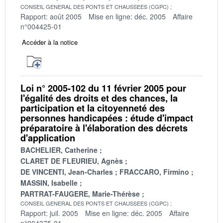
CONSEIL GENERAL DES PONTS ET CHAUSSEES (CGPC)
Rapport: août 2005
Mise en ligne: déc. 2005
Affaire
n°004425-01
Accéder à la notice
Loi n° 2005-102 du 11 février 2005 pour
l'égalité des droits et des chances, la
participation et la citoyenneté des
personnes handicapées : étude d'impact
préparatoire à l'élaboration des décrets
d'application
BACHELIER, Catherine
CLARET DE FLEURIEU, Agnès
DE VINCENTI, Jean-Charles
FRACCARO, Firmino
MASSIN, Isabelle
PARTRAT-FAUGERE, Marie-Thérèse
CONSEIL GENERAL DES PONTS ET CHAUSSEES (CGPC)
Rapport: juil. 2005
Mise en ligne: déc. 2005
Affaire
n°004375-01