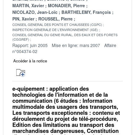
MARTIN, Xavier
MONADIER, Pierre
NICOLAZO, Jean-Loïc
BARTHELEMY, François
PIN, Xavier
ROUSSEL, Pierre
CONSEIL GENERAL DES PONTS ET CHAUSSEES (CGPC)
INSPECTION GENERALE DE L'ENVIRONNEMENT (IGE)
CONSEIL GENERAL DU GENIE RURAL, DES EAUX ET DES FORETS
(CGGREF)
Rapport: juin 2005
Mise en ligne: mars 2007
Affaire
n°004374-02
Accéder à la notice
e-quipement : application des
technologies de l'information et de la
communication (6 études : Information
multimodale des usagers des transports,
Les transports exceptionnels : contenu et
déroulement du projet de télé-procédure,
Edition des limitations au transport des
marchandises dangereuses, Constitution