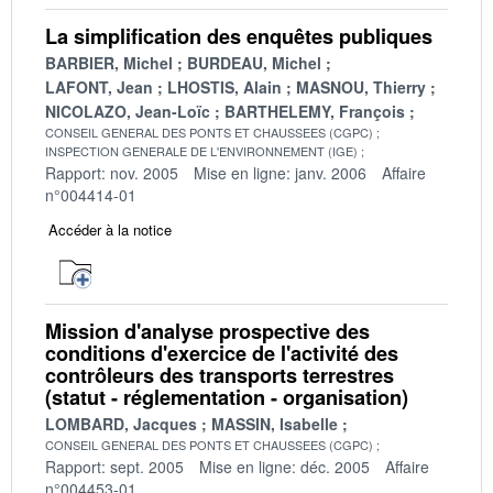
La simplification des enquêtes publiques
BARBIER, Michel
BURDEAU, Michel
LAFONT, Jean
LHOSTIS, Alain
MASNOU, Thierry
NICOLAZO, Jean-Loïc
BARTHELEMY, François
CONSEIL GENERAL DES PONTS ET CHAUSSEES (CGPC)
INSPECTION GENERALE DE L'ENVIRONNEMENT (IGE)
Rapport: nov. 2005
Mise en ligne: janv. 2006
Affaire
n°004414-01
Accéder à la notice
Mission d'analyse prospective des
conditions d'exercice de l'activité des
contrôleurs des transports terrestres
(statut - réglementation - organisation)
LOMBARD, Jacques
MASSIN, Isabelle
CONSEIL GENERAL DES PONTS ET CHAUSSEES (CGPC)
Rapport: sept. 2005
Mise en ligne: déc. 2005
Affaire
n°004453-01