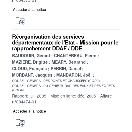
Accéder à la notice
Réorganisation des services
départementaux de l'Etat - Mission pour le
rapprochement DDAF / DDE
BAUDOUIN, Gérard
CHANTEREAU, Pierre
MAZIERE, Brigitte
MEARY, Bertrand
CLOUD, François
PERRIN, Daniel
MORDANT, Jacques
MANDARON, Joël
CONSEIL GENERAL DES PONTS ET CHAUSSEES (CGPC)
CONSEIL GENERAL DU GENIE RURAL, DES EAUX ET DES FORETS
(CGGREF)
Rapport: juil. 2005
Mise en ligne: déc. 2005
Affaire
n°004474-01
Accéder à la notice