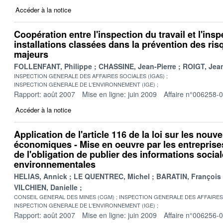
Accéder à la notice
Coopération entre l'inspection du travail et l'ins
installations classées dans la prévention des ris
majeurs
FOLLENFANT, Philippe
CHASSINE, Jean-Pierre
ROIGT, Jea
INSPECTION GENERALE DES AFFAIRES SOCIALES (IGAS)
INSPECTION GENERALE DE L'ENVIRONNEMENT (IGE)
Rapport: août 2007
Mise en ligne: juin 2009
Affaire n°006258-
Accéder à la notice
Application de l'article 116 de la loi sur les nouv
économiques - Mise en oeuvre par les entreprise
de l'obligation de publier des informations social
environnementales
HELIAS, Annick
LE QUENTREC, Michel
BARATIN, François
VILCHIEN, Danielle
CONSEIL GENERAL DES MINES (CGM)
INSPECTION GENERALE DES AFFAIRES 
INSPECTION GENERALE DE L'ENVIRONNEMENT (IGE)
Rapport: août 2007
Mise en ligne: juin 2009
Affaire n°006256-