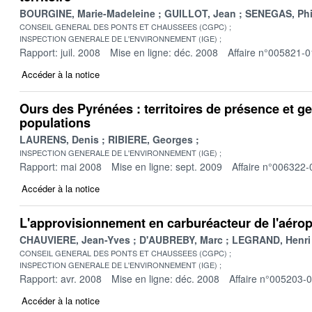
BOURGINE, Marie-Madeleine
GUILLOT, Jean
SENEGAS, Phi
CONSEIL GENERAL DES PONTS ET CHAUSSEES (CGPC)
INSPECTION GENERALE DE L'ENVIRONNEMENT (IGE)
Rapport: juil. 2008
Mise en ligne: déc. 2008
Affaire n°005821-0
Accéder à la notice
Ours des Pyrénées : territoires de présence et g
populations
LAURENS, Denis
RIBIERE, Georges
INSPECTION GENERALE DE L'ENVIRONNEMENT (IGE)
Rapport: mai 2008
Mise en ligne: sept. 2009
Affaire n°006322-
Accéder à la notice
L'approvisionnement en carburéacteur de l'aérop
CHAUVIERE, Jean-Yves
D'AUBREBY, Marc
LEGRAND, Henri
CONSEIL GENERAL DES PONTS ET CHAUSSEES (CGPC)
INSPECTION GENERALE DE L'ENVIRONNEMENT (IGE)
Rapport: avr. 2008
Mise en ligne: déc. 2008
Affaire n°005203-
Accéder à la notice