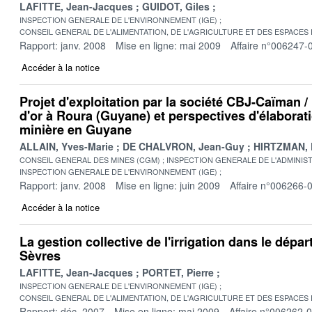
LAFITTE, Jean-Jacques
GUIDOT, Giles
INSPECTION GENERALE DE L'ENVIRONNEMENT (IGE)
CONSEIL GENERAL DE L'ALIMENTATION, DE L'AGRICULTURE ET DES ESPACES
Rapport: janv. 2008
Mise en ligne: mai 2009
Affaire n°006247-
Accéder à la notice
Projet d'exploitation par la société CBJ-Caïman 
d'or à Roura (Guyane) et perspectives d'élaborati
minière en Guyane
ALLAIN, Yves-Marie
DE CHALVRON, Jean-Guy
HIRTZMAN, 
CONSEIL GENERAL DES MINES (CGM)
INSPECTION GENERALE DE L'ADMINIST
INSPECTION GENERALE DE L'ENVIRONNEMENT (IGE)
Rapport: janv. 2008
Mise en ligne: juin 2009
Affaire n°006266-
Accéder à la notice
La gestion collective de l'irrigation dans le dép
Sèvres
LAFITTE, Jean-Jacques
PORTET, Pierre
INSPECTION GENERALE DE L'ENVIRONNEMENT (IGE)
CONSEIL GENERAL DE L'ALIMENTATION, DE L'AGRICULTURE ET DES ESPACES
Rapport: déc. 2007
Mise en ligne: mai 2009
Affaire n°006262-