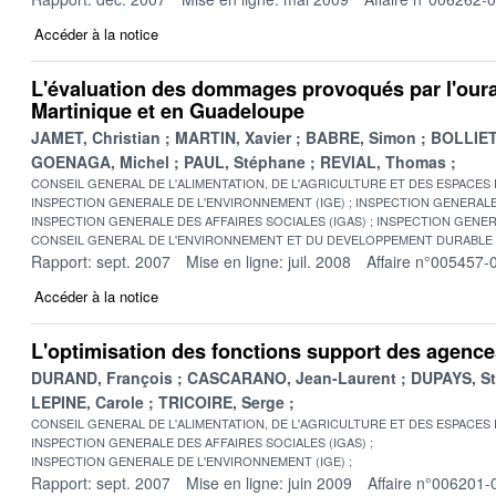
Accéder à la notice
L'évaluation des dommages provoqués par l'our
Martinique et en Guadeloupe
JAMET, Christian
MARTIN, Xavier
BABRE, Simon
BOLLIET
GOENAGA, Michel
PAUL, Stéphane
REVIAL, Thomas
CONSEIL GENERAL DE L'ALIMENTATION, DE L'AGRICULTURE ET DES ESPACES
INSPECTION GENERALE DE L'ENVIRONNEMENT (IGE)
INSPECTION GENERALE 
INSPECTION GENERALE DES AFFAIRES SOCIALES (IGAS)
INSPECTION GENER
CONSEIL GENERAL DE L'ENVIRONNEMENT ET DU DEVELOPPEMENT DURABLE
Rapport: sept. 2007
Mise en ligne: juil. 2008
Affaire n°005457-
Accéder à la notice
L'optimisation des fonctions support des agence
DURAND, François
CASCARANO, Jean-Laurent
DUPAYS, S
LEPINE, Carole
TRICOIRE, Serge
CONSEIL GENERAL DE L'ALIMENTATION, DE L'AGRICULTURE ET DES ESPACES
INSPECTION GENERALE DES AFFAIRES SOCIALES (IGAS)
INSPECTION GENERALE DE L'ENVIRONNEMENT (IGE)
Rapport: sept. 2007
Mise en ligne: juin 2009
Affaire n°006201-