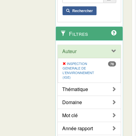
Rechercher
Filtres
Auteur
INSPECTION
78
GENERALE DE
L'ENVIRONNEMENT
(IGE)
Thématique
Domaine
Mot clé
Année rapport