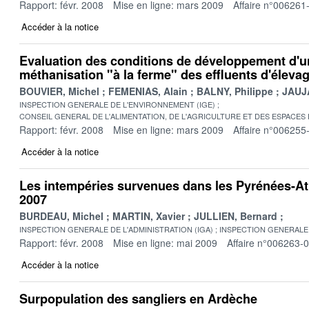
Rapport: févr. 2008
Mise en ligne: mars 2009
Affaire n°006261
Accéder à la notice
Evaluation des conditions de développement d'un
méthanisation "à la ferme" des effluents d'éleva
BOUVIER, Michel
FEMENIAS, Alain
BALNY, Philippe
JAUJ
INSPECTION GENERALE DE L'ENVIRONNEMENT (IGE)
CONSEIL GENERAL DE L'ALIMENTATION, DE L'AGRICULTURE ET DES ESPACES
Rapport: févr. 2008
Mise en ligne: mars 2009
Affaire n°006255
Accéder à la notice
Les intempéries survenues dans les Pyrénées-Atl
2007
BURDEAU, Michel
MARTIN, Xavier
JULLIEN, Bernard
INSPECTION GENERALE DE L'ADMINISTRATION (IGA)
INSPECTION GENERALE 
Rapport: févr. 2008
Mise en ligne: mai 2009
Affaire n°006263-
Accéder à la notice
Surpopulation des sangliers en Ardèche