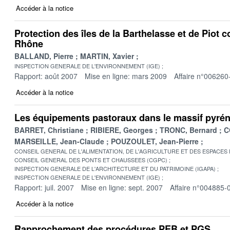
Accéder à la notice
Protection des îles de la Barthelasse et de Piot c
Rhône
BALLAND, Pierre
MARTIN, Xavier
INSPECTION GENERALE DE L'ENVIRONNEMENT (IGE)
Rapport: août 2007
Mise en ligne: mars 2009
Affaire n°006260
Accéder à la notice
Les équipements pastoraux dans le massif pyré
BARRET, Christiane
RIBIERE, Georges
TRONC, Bernard
C
MARSEILLE, Jean-Claude
POUZOULET, Jean-Pierre
CONSEIL GENERAL DE L'ALIMENTATION, DE L'AGRICULTURE ET DES ESPACES
CONSEIL GENERAL DES PONTS ET CHAUSSEES (CGPC)
INSPECTION GENERALE DE L'ARCHITECTURE ET DU PATRIMOINE (IGAPA)
INSPECTION GENERALE DE L'ENVIRONNEMENT (IGE)
Rapport: juil. 2007
Mise en ligne: sept. 2007
Affaire n°004885-
Accéder à la notice
Rapprochement des procédures PEB et PGS