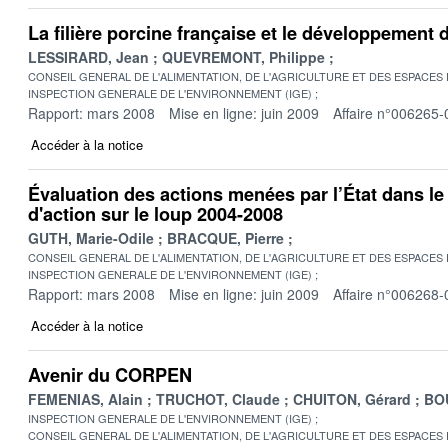
La filière porcine française et le développement 
LESSIRARD, Jean
QUEVREMONT, Philippe
CONSEIL GENERAL DE L'ALIMENTATION, DE L'AGRICULTURE ET DES ESPACES
INSPECTION GENERALE DE L'ENVIRONNEMENT (IGE)
Rapport: mars 2008
Mise en ligne: juin 2009
Affaire n°006265-
Accéder à la notice
Évaluation des actions menées par l’État dans le
d'action sur le loup 2004-2008
GUTH, Marie-Odile
BRACQUE, Pierre
CONSEIL GENERAL DE L'ALIMENTATION, DE L'AGRICULTURE ET DES ESPACES
INSPECTION GENERALE DE L'ENVIRONNEMENT (IGE)
Rapport: mars 2008
Mise en ligne: juin 2009
Affaire n°006268-
Accéder à la notice
Avenir du CORPEN
FEMENIAS, Alain
TRUCHOT, Claude
CHUITON, Gérard
BOU
INSPECTION GENERALE DE L'ENVIRONNEMENT (IGE)
CONSEIL GENERAL DE L'ALIMENTATION, DE L'AGRICULTURE ET DES ESPACES