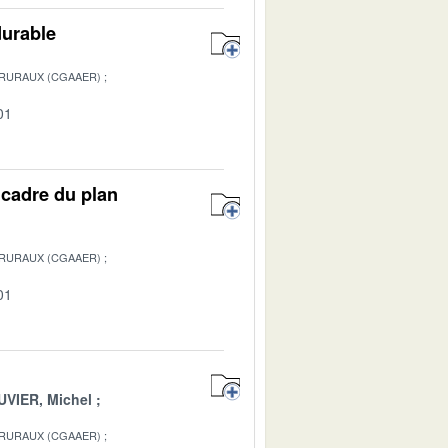
durable
 RURAUX (CGAAER)
01
 cadre du plan
 RURAUX (CGAAER)
01
VIER, Michel
 RURAUX (CGAAER)