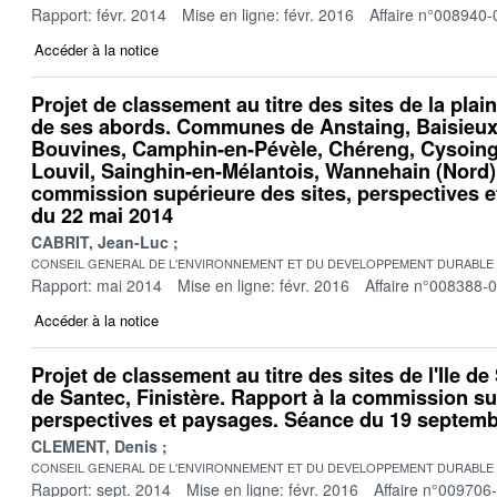
Rapport: févr. 2014
Mise en ligne: févr. 2016
Affaire n°008940-
Accéder à la notice
Projet de classement au titre des sites de la pla
de ses abords. Communes de Anstaing, Baisieux
Bouvines, Camphin-en-Pévèle, Chéreng, Cysoing,
Louvil, Sainghin-en-Mélantois, Wannehain (Nord).
commission supérieure des sites, perspectives 
du 22 mai 2014
CABRIT, Jean-Luc
CONSEIL GENERAL DE L'ENVIRONNEMENT ET DU DEVELOPPEMENT DURABLE
Rapport: mai 2014
Mise en ligne: févr. 2016
Affaire n°008388-
Accéder à la notice
Projet de classement au titre des sites de l'Ile 
de Santec, Finistère. Rapport à la commission su
perspectives et paysages. Séance du 19 septem
CLEMENT, Denis
CONSEIL GENERAL DE L'ENVIRONNEMENT ET DU DEVELOPPEMENT DURABLE
Rapport: sept. 2014
Mise en ligne: févr. 2016
Affaire n°009706