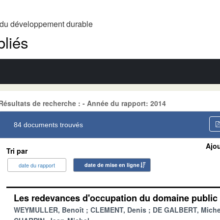
t du développement durable
liés
Résultats de recherche : - Année du rapport: 2014
84 documents trouvés
Ajou
Tri par
date du rapport
date de mise en ligne
Les redevances d'occupation du domaine public 
WEYMULLER, Benoît
CLEMENT, Denis
DE GALBERT, Miche