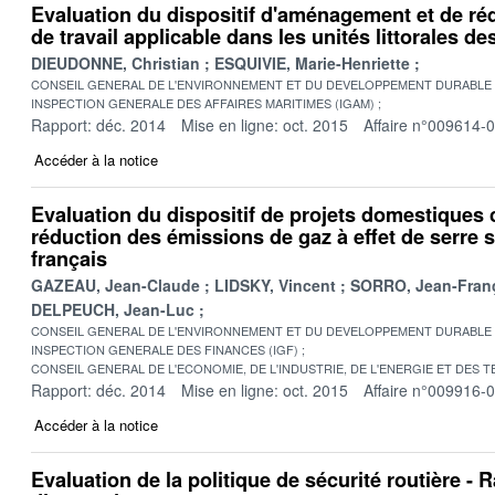
Evaluation du dispositif d'aménagement et de r
de travail applicable dans les unités littorales de
DIEUDONNE, Christian
ESQUIVIE, Marie-Henriette
CONSEIL GENERAL DE L'ENVIRONNEMENT ET DU DEVELOPPEMENT DURABLE
INSPECTION GENERALE DES AFFAIRES MARITIMES (IGAM)
Rapport: déc. 2014
Mise en ligne: oct. 2015
Affaire n°009614-
Accéder à la notice
Evaluation du dispositif de projets domestiques 
réduction des émissions de gaz à effet de serre su
français
GAZEAU, Jean-Claude
LIDSKY, Vincent
SORRO, Jean-Fran
DELPEUCH, Jean-Luc
CONSEIL GENERAL DE L'ENVIRONNEMENT ET DU DEVELOPPEMENT DURABLE
INSPECTION GENERALE DES FINANCES (IGF)
CONSEIL GENERAL DE L'ECONOMIE, DE L'INDUSTRIE, DE L'ENERGIE ET DES 
Rapport: déc. 2014
Mise en ligne: oct. 2015
Affaire n°009916-
Accéder à la notice
Evaluation de la politique de sécurité routière - 