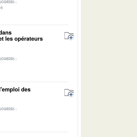
 (CGEDD)
01
 dans
et les opérateurs
 (CGEDD)
1
d'emploi des
 (CGEDD)
1