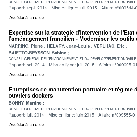
CONSEIL GENERAL DE L'ENVIRONNEMENT ET DU DEVELOPPEMENT DURABLE
Rapport: sept. 2014
Mise en ligne: juil. 2015
Affaire n°009544-
Accéder à la notice
Expertise sur la stratégie d'intervention de l'Etat
l'aménagement francilien - Moderniser les outils 
NARRING, Pierre
HELARY, Jean-Louis
VERLHAC, Eric
BAIETTO-BEYSSON, Sabine
CONSEIL GENERAL DE L'ENVIRONNEMENT ET DU DEVELOPPEMENT DURABLE
Rapport: oct. 2014
Mise en ligne: juil. 2015
Affaire n°009695-0
Accéder à la notice
Entreprises de manutention portuaire et régime 
ouvriers dockers
BONNY, Martine
CONSEIL GENERAL DE L'ENVIRONNEMENT ET DU DEVELOPPEMENT DURABLE
Rapport: juil. 2014
Mise en ligne: juin 2015
Affaire n°009555-0
Accéder à la notice