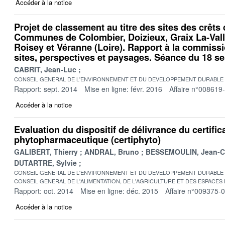
Accéder à la notice
Projet de classement au titre des sites des crêts 
Communes de Colombier, Doizieux, Graix La-Valla
Roisey et Véranne (Loire). Rapport à la commiss
sites, perspectives et paysages. Séance du 18 s
CABRIT, Jean-Luc
CONSEIL GENERAL DE L'ENVIRONNEMENT ET DU DEVELOPPEMENT DURABLE
Rapport: sept. 2014
Mise en ligne: févr. 2016
Affaire n°008619
Accéder à la notice
Evaluation du dispositif de délivrance du certific
phytopharmaceutique (certiphyto)
GALIBERT, Thierry
ANDRAL, Bruno
BESSEMOULIN, Jean-C
DUTARTRE, Sylvie
CONSEIL GENERAL DE L'ENVIRONNEMENT ET DU DEVELOPPEMENT DURABLE
CONSEIL GENERAL DE L'ALIMENTATION, DE L'AGRICULTURE ET DES ESPACES
Rapport: oct. 2014
Mise en ligne: déc. 2015
Affaire n°009375-
Accéder à la notice