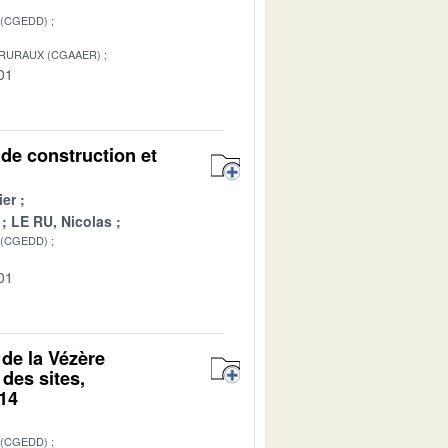
 (CGEDD)
 RURAUX (CGAAER)
01
 de construction et
ier
LE RU, Nicolas
 (CGEDD)
01
 de la Vézère
des sites,
014
 (CGEDD)