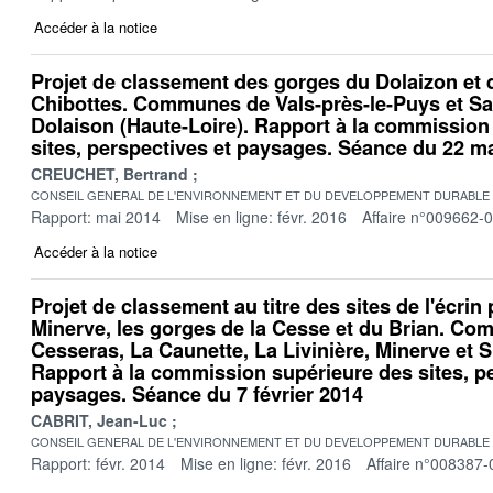
Accéder à la notice
Projet de classement des gorges du Dolaizon et d
Chibottes. Communes de Vals-près-le-Puys et Sa
Dolaison (Haute-Loire). Rapport à la commission
sites, perspectives et paysages. Séance du 22 m
CREUCHET, Bertrand
CONSEIL GENERAL DE L'ENVIRONNEMENT ET DU DEVELOPPEMENT DURABLE
Rapport: mai 2014
Mise en ligne: févr. 2016
Affaire n°009662-
Accéder à la notice
Projet de classement au titre des sites de l'écrin
Minerve, les gorges de la Cesse et du Brian. Co
Cesseras, La Caunette, La Livinière, Minerve et Si
Rapport à la commission supérieure des sites, p
paysages. Séance du 7 février 2014
CABRIT, Jean-Luc
CONSEIL GENERAL DE L'ENVIRONNEMENT ET DU DEVELOPPEMENT DURABLE
Rapport: févr. 2014
Mise en ligne: févr. 2016
Affaire n°008387-