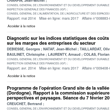
CHARPIN, Jean-Michel
CONSEIL GENERAL DE L'ENVIRONNEMENT ET DU DEVELOPPEMENT DURABLE
INSPECTION GENERALE DES FINANCES (IGF)
CONSEIL GENERAL DE L'ALIMENTATION, DE L'AGRICULTURE ET DES ESPACES
Rapport: mai 2014
Mise en ligne: mars 2017
Affaire n°008883-
Accéder à la notice
Diagnostic sur les indices statistiques des coûts
sur les marges des entreprises du secteur
DEBIESSE, Georges
NATAF, Jean-Michel
TAILLARDAT, Oliv
BAULINET, Christophe
LAURENTY, Arnaud
COLAS, Florian
CONSEIL GENERAL DE L'ENVIRONNEMENT ET DU DEVELOPPEMENT DURABLE
INSPECTION GENERALE DES FINANCES (IGF)
Rapport: avr. 2014
Mise en ligne: mars 2017
Affaire n°009408-
Accéder à la notice
Programme de l'opération Grand site de la vallée
(Dordogne). Rapport à la commission supérieure 
perspectives et paysages. Séance du 7 février 2
CREUCHET, Bertrand
CONSEIL GENERAL DE L'ENVIRONNEMENT ET DU DEVELOPPEMENT DURABLE