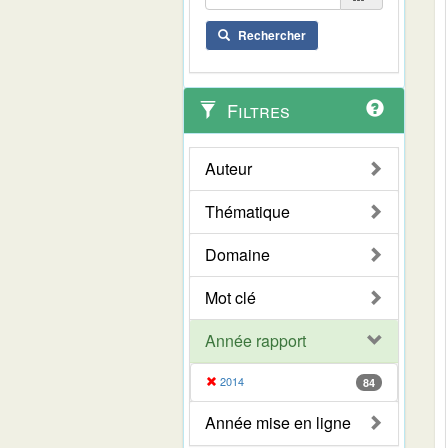
Rechercher
Filtres
Auteur
Thématique
Domaine
Mot clé
Année rapport
2014
84
Année mise en ligne