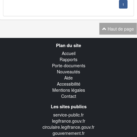
1
Haut de page
Navigation
Plan du site
transverse
Accueil
Rapports
Porte-documents
Nouveautés
Aide
Accessibilité
Mentions légales
Contact
Les sites publics
service-public.fr
legifrance.gouv.fr
circulaire.legifrance.gouv.fr
gouvernement.fr