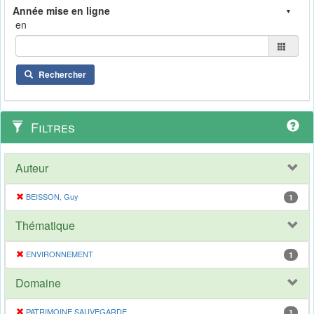
en
Rechercher
Filtres
Auteur
BEISSON, Guy
1
Thématique
ENVIRONNEMENT
1
Domaine
PATRIMOINE SAUVEGARDE
1