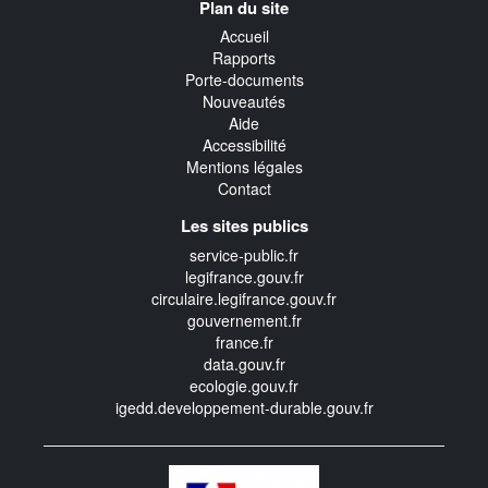
Plan du site
transverse
Accueil
Rapports
Porte-documents
Nouveautés
Aide
Accessibilité
Mentions légales
Contact
Les sites publics
service-public.fr
legifrance.gouv.fr
circulaire.legifrance.gouv.fr
gouvernement.fr
france.fr
data.gouv.fr
ecologie.gouv.fr
igedd.developpement-durable.gouv.fr