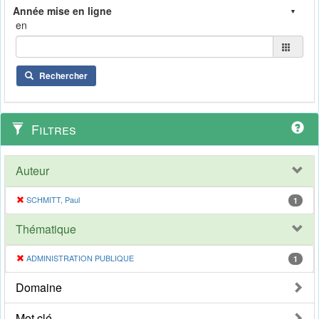
en
Rechercher
Filtres
Auteur
SCHMITT, Paul
1
Thématique
ADMINISTRATION PUBLIQUE
1
Domaine
Mot clé