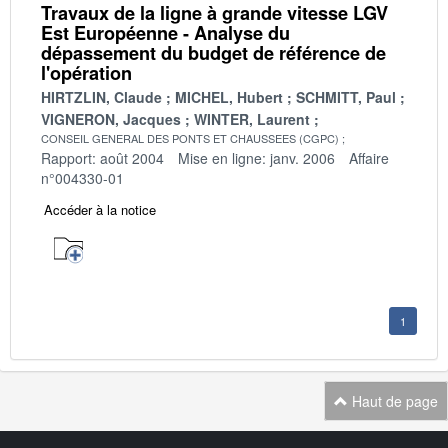
Travaux de la ligne à grande vitesse LGV
Est Européenne - Analyse du
dépassement du budget de référence de
l'opération
HIRTZLIN, Claude
MICHEL, Hubert
SCHMITT, Paul
VIGNERON, Jacques
WINTER, Laurent
CONSEIL GENERAL DES PONTS ET CHAUSSEES (CGPC)
Rapport: août 2004
Mise en ligne: janv. 2006
Affaire
n°004330-01
Accéder à la notice
1
Haut de page
Navigation