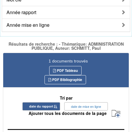
Année rapport
Année mise en ligne
Résultats de recherche : - Thématique: ADMINISTRATION
PUBLIQUE, Auteur: SCHMITT, Paul
1 documents trouvés
PDF Tableau
PDF Bibliographie
Tri par
date du rapport
date de mise en ligne
Ajouter tous les documents de la page