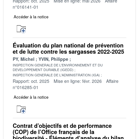
Rapport: oct. 2025
Mise en ligne: mai 2026
Affaire
n°016141-01
Accéder à la notice
Évaluation du plan national de prévention
et de lutte contre les sargasses 2022-2025
PY, Michel
YVIN, Philippe
INSPECTION GENERALE DE L'ENVIRONNEMENT ET DU
DEVELOPPEMENT DURABLE (IGEDD)
INSPECTION GENERALE DE L'ADMINISTRATION (IGA)
Rapport: oct. 2025
Mise en ligne: févr. 2026
Affaire
n°016285-01
Accéder à la notice
Contrat d’objectifs et de performance
(COP) de l’Office français de la
biodiversité - Éléments d’analyse du bilan