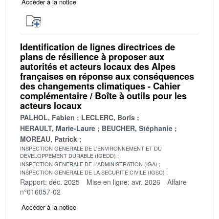
Accéder à la notice
Identification de lignes directrices de
plans de résilience à proposer aux
autorités et acteurs locaux des Alpes
françaises en réponse aux conséquences
des changements climatiques - Cahier
complémentaire / Boîte à outils pour les
acteurs locaux
PALHOL, Fabien
LECLERC, Boris
HERAULT, Marie-Laure
BEUCHER, Stéphanie
MOREAU, Patrick
INSPECTION GENERALE DE L'ENVIRONNEMENT ET DU
DEVELOPPEMENT DURABLE (IGEDD)
INSPECTION GENERALE DE L'ADMINISTRATION (IGA)
INSPECTION GENERALE DE LA SECURITE CIVILE (IGSC)
Rapport: déc. 2025
Mise en ligne: avr. 2026
Affaire
n°016057-02
Accéder à la notice