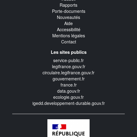
Rapports
Porte-documents
Nouveautés
Aide
Accessibilité
Mentions légales
Contact
Les sites publics
service-public.fr
legifrance.gouv.fr
circulaire.legifrance.gouv.fr
gouvernement.fr
france.fr
data.gouv.fr
ecologie.gouv.fr
igedd.developpement-durable.gouv.fr