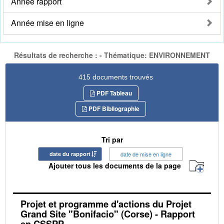
Année rapport
Année mise en ligne
Résultats de recherche : - Thématique: ENVIRONNEMENT
415 documents trouvés
PDF Tableau
PDF Bibliographie
Tri par
date du rapport
date de mise en ligne
Ajouter tous les documents de la page
Projet et programme d'actions du Projet
Grand Site "Bonifacio" (Corse) - Rapport
en CSSPP