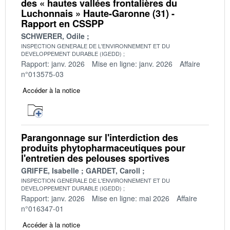
des « hautes vallées frontalières du
Luchonnais » Haute-Garonne (31) -
Rapport en CSSPP
SCHWERER, Odile
INSPECTION GENERALE DE L'ENVIRONNEMENT ET DU
DEVELOPPEMENT DURABLE (IGEDD)
Rapport: janv. 2026
Mise en ligne: janv. 2026
Affaire
n°013575-03
Accéder à la notice
Parangonnage sur l'interdiction des
produits phytopharmaceutiques pour
l'entretien des pelouses sportives
GRIFFE, Isabelle
GARDET, Caroll
INSPECTION GENERALE DE L'ENVIRONNEMENT ET DU
DEVELOPPEMENT DURABLE (IGEDD)
Rapport: janv. 2026
Mise en ligne: mai 2026
Affaire
n°016347-01
Accéder à la notice