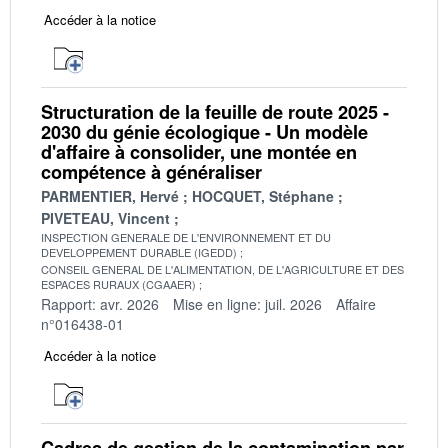
Accéder à la notice
Structuration de la feuille de route 2025 -
2030 du génie écologique - Un modèle
d'affaire à consolider, une montée en
compétence à généraliser
PARMENTIER, Hervé
HOCQUET, Stéphane
PIVETEAU, Vincent
INSPECTION GENERALE DE L'ENVIRONNEMENT ET DU
DEVELOPPEMENT DURABLE (IGEDD)
CONSEIL GENERAL DE L'ALIMENTATION, DE L'AGRICULTURE ET DES
ESPACES RURAUX (CGAAER)
Rapport: avr. 2026
Mise en ligne: juil. 2026
Affaire
n°016438-01
Accéder à la notice
Cadres de gestion de la contamination par