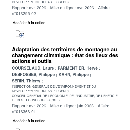
DEVELOPPEMENT DURABLE (IGEDD)
Rapport: avr. 2026
Mise en ligne: avr. 2026
Affaire
n°013295-02
Accéder à la notice
Adaptation des territoires de montagne au
changement climatique : état des lieux des
actions et outils
COURSELAUD, Laure
PARMENTIER, Hervé
DESFOSSES, Philippe
KAHN, Philippe
SERIN, Thierry
INSPECTION GENERALE DE L'ENVIRONNEMENT ET DU
DEVELOPPEMENT DURABLE (IGEDD)
CONSEIL GENERAL DE L'ECONOMIE, DE L'INDUSTRIE, DE L'ENERGIE
ET DES TECHNOLOGIES (CGE)
Rapport: avr. 2026
Mise en ligne: juin 2026
Affaire
n°016363-01
Accéder à la notice