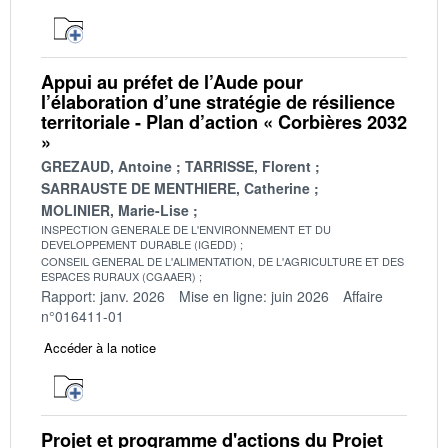
Appui au préfet de l’Aude pour
l’élaboration d’une stratégie de résilience
territoriale - Plan d’action « Corbières 2032
»
GREZAUD, Antoine
TARRISSE, Florent
SARRAUSTE DE MENTHIERE, Catherine
MOLINIER, Marie-Lise
INSPECTION GENERALE DE L'ENVIRONNEMENT ET DU
DEVELOPPEMENT DURABLE (IGEDD)
CONSEIL GENERAL DE L'ALIMENTATION, DE L'AGRICULTURE ET DES
ESPACES RURAUX (CGAAER)
Rapport: janv. 2026
Mise en ligne: juin 2026
Affaire
n°016411-01
Accéder à la notice
Projet et programme d'actions du Projet