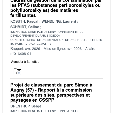
les PFAS (substances perfluoroalkyles ou
polyfluoroalkyles) des matières
fertilisantes
KOSUTH, Pascal
WENDLING, Laurent
SCHMIDT, Céline
INSPECTION GENERALE DE L'ENVIRONNEMENT ET DU
DEVELOPPEMENT DURABLE (IGEDD)
CONSEIL GENERAL DE L'ALIMENTATION, DE L'AGRICULTURE ET DES
ESPACES RURAUX (CGAAER)
Rapport: avr. 2026
Mise en ligne: avr. 2026
Affaire
n°016408-01
Accéder à la notice
Projet de classement du parc Simon à
Augny (57) - Rapport à la commission
supérieure des sites, perspectives et
paysages en CSSPP
BRENTRUP, Serge
INSPECTION GENERALE DE L'ENVIRONNEMENT ET DU