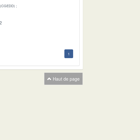
 (CGEDD)
2
1
Haut de page