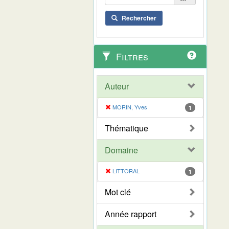
Rechercher
Filtres
Auteur
MORIN, Yves
1
Thématique
Domaine
LITTORAL
1
Mot clé
Année rapport