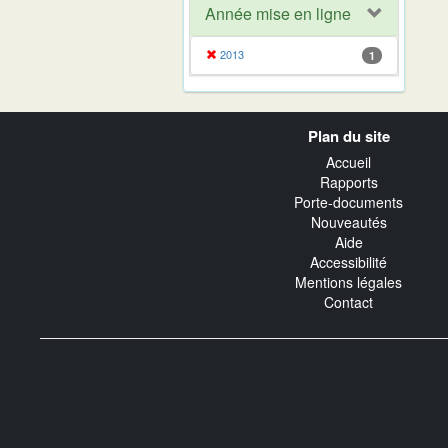
Année mise en ligne
2013
1
Navigation
Plan du site
transverse
Accueil
Rapports
Porte-documents
Nouveautés
Aide
Accessibilité
Mentions légales
Contact