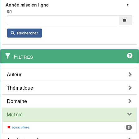
en
Rechercher
Filtres
Auteur
Thématique
Domaine
Mot clé
aquaculture
5