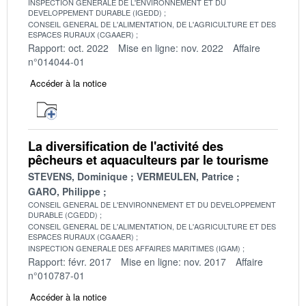
INSPECTION GENERALE DE L'ENVIRONNEMENT ET DU
DEVELOPPEMENT DURABLE (IGEDD)
CONSEIL GENERAL DE L'ALIMENTATION, DE L'AGRICULTURE ET DES
ESPACES RURAUX (CGAAER)
Rapport: oct. 2022
Mise en ligne: nov. 2022
Affaire
n°014044-01
Accéder à la notice
La diversification de l'activité des
pêcheurs et aquaculteurs par le tourisme
STEVENS, Dominique
VERMEULEN, Patrice
GARO, Philippe
CONSEIL GENERAL DE L'ENVIRONNEMENT ET DU DEVELOPPEMENT
DURABLE (CGEDD)
CONSEIL GENERAL DE L'ALIMENTATION, DE L'AGRICULTURE ET DES
ESPACES RURAUX (CGAAER)
INSPECTION GENERALE DES AFFAIRES MARITIMES (IGAM)
Rapport: févr. 2017
Mise en ligne: nov. 2017
Affaire
n°010787-01
Accéder à la notice