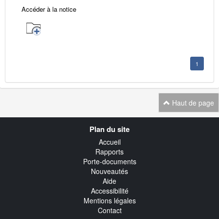
Accéder à la notice
1
Haut de page
Navigation
Plan du site
transverse
Accueil
Rapports
Porte-documents
Nouveautés
Aide
Accessibilité
Mentions légales
Contact