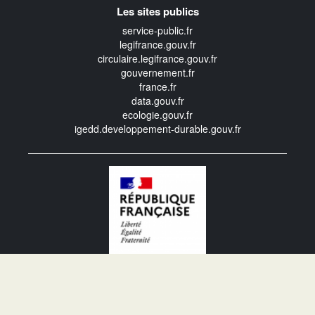
Les sites publics
service-public.fr
legifrance.gouv.fr
circulaire.legifrance.gouv.fr
gouvernement.fr
france.fr
data.gouv.fr
ecologie.gouv.fr
igedd.developpement-durable.gouv.fr