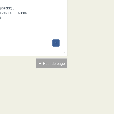
 (CGEDD)
E DES TERRITOIRES
01
1
Haut de page