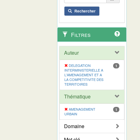
Rechercher
Filtres
Auteur
DELEGATION
1
INTERMINISTERIELLE A
L'AMENAGEMENT ET A
LA COMPETITIVITE DES
TERRITOIRES
Thématique
AMENAGEMENT
1
URBAIN
Domaine
Mot clé