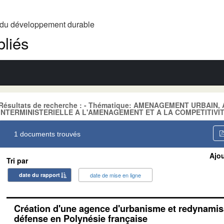
t du développement durable
liés
Résultats de recherche : - Thématique: AMENAGEMENT URBAIN,
INTERMINISTERIELLE A L'AMENAGEMENT ET A LA COMPETITIVI
1 documents trouvés
Ajou
Tri par
date du rapport
date de mise en ligne
Création d'une agence d'urbanisme et redynamisa
défense en Polynésie française