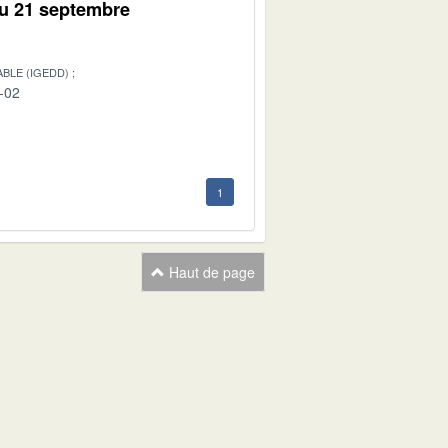
du 21 septembre
BLE (IGEDD)
-02
1
Haut de page