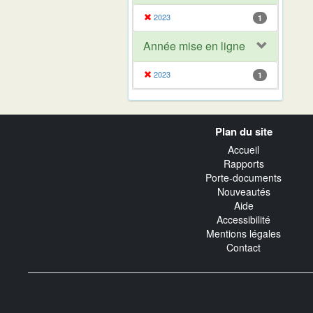
2023
1
Année mise en ligne
2023
1
Navigation
Plan du site
transverse
Accueil
Rapports
Porte-documents
Nouveautés
Aide
Accessibilité
Mentions légales
Contact