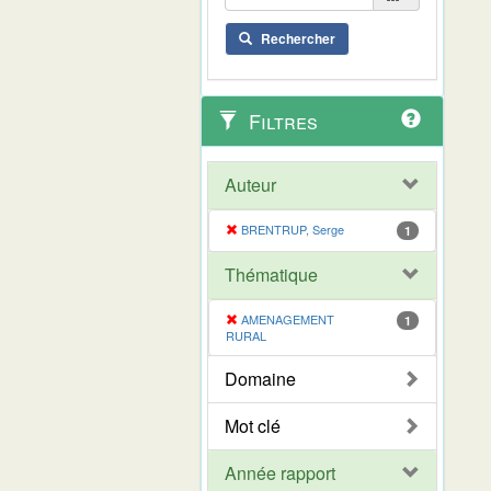
Rechercher
Filtres
Auteur
BRENTRUP, Serge
1
Thématique
AMENAGEMENT
1
RURAL
Domaine
Mot clé
Année rapport