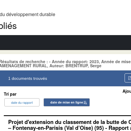
t du développement durable
liés
Résultats de recherche : - Année du rapport: 2023, Année de mise
AMENAGEMENT RURAL, Auteur: BRENTRUP, Serge
1 documents trouvés
Ajou
Tri par
date du rapport
date de mise en ligne
Projet d'extension du classement de la butte de
– Fontenay-en-Parisis (Val d’Oise) (95) - Rapport