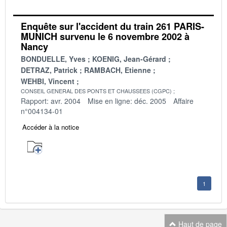
Enquête sur l'accident du train 261 PARIS-
MUNICH survenu le 6 novembre 2002 à
Nancy
BONDUELLE, Yves
KOENIG, Jean-Gérard
DETRAZ, Patrick
RAMBACH, Etienne
WEHBI, Vincent
CONSEIL GENERAL DES PONTS ET CHAUSSEES (CGPC)
Rapport: avr. 2004
Mise en ligne: déc. 2005
Affaire
n°004134-01
Accéder à la notice
1
Haut de page