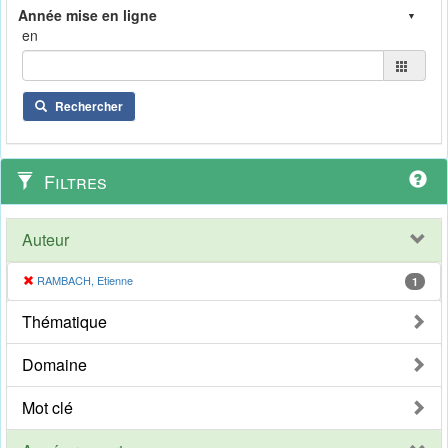
en
Rechercher
Filtres
Auteur
RAMBACH, Etienne
1
Thématique
Domaine
Mot clé