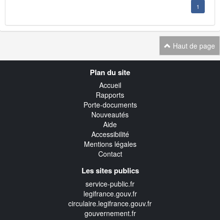
1
Haut de page
Navigation
Plan du site
transverse
Accueil
Rapports
Porte-documents
Nouveautés
Aide
Accessibilité
Mentions légales
Contact
Les sites publics
service-public.fr
legifrance.gouv.fr
circulaire.legifrance.gouv.fr
gouvernement.fr