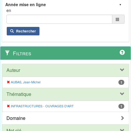
en
Rechercher
Filtres
Auteur
AUBAS, Jean-Michel
1
Thématique
INFRASTRUCTURES - OUVRAGES D'ART
1
Domaine
Mot clé