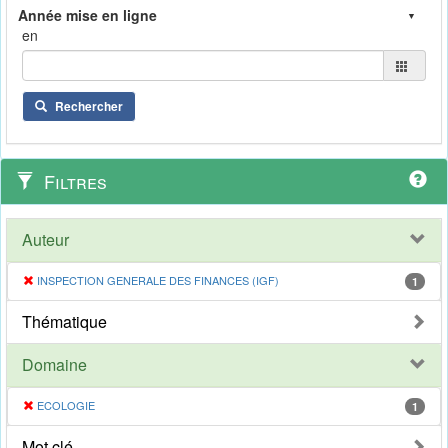
en
Rechercher
Filtres
Auteur
INSPECTION GENERALE DES FINANCES (IGF)
1
Thématique
Domaine
ECOLOGIE
1
Mot clé