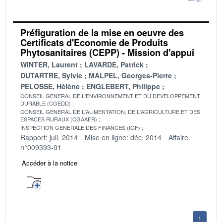
Préfiguration de la mise en oeuvre des
Certificats d'Economie de Produits
Phytosanitaires (CEPP) - Mission d'appui
WINTER, Laurent
LAVARDE, Patrick
DUTARTRE, Sylvie
MALPEL, Georges-Pierre
PELOSSE, Hélène
ENGLEBERT, Philippe
CONSEIL GENERAL DE L'ENVIRONNEMENT ET DU DEVELOPPEMENT
DURABLE (CGEDD)
CONSEIL GENERAL DE L'ALIMENTATION, DE L'AGRICULTURE ET DES
ESPACES RURAUX (CGAAER)
INSPECTION GENERALE DES FINANCES (IGF)
Rapport: juil. 2014
Mise en ligne: déc. 2014
Affaire
n°009393-01
Accéder à la notice
1