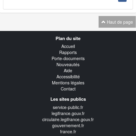
Haut de page
Navigation
Plan du site
transverse
Accueil
Rapports
Porte-documents
Nouveautés
Aide
Accessibilité
Mentions légales
Contact
Les sites publics
service-public.fr
legifrance.gouv.fr
circulaire.legifrance.gouv.fr
gouvernement.fr
france.fr