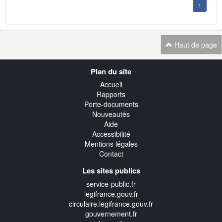
1
Haut de page
Navigation
Plan du site
transverse
Accueil
Rapports
Porte-documents
Nouveautés
Aide
Accessibilité
Mentions légales
Contact
Les sites publics
service-public.fr
legifrance.gouv.fr
circulaire.legifrance.gouv.fr
gouvernement.fr