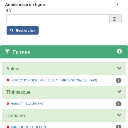
en
Rechercher
Filtres
Auteur
INSPECTION GENERALE DES AFFAIRES SOCIALES (IGAS)
1
Thématique
HABITAT - LOGEMENT
1
Domaine
MARCHE DU LOGEMENT
1