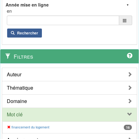
en
Rechercher
Filtres
Auteur
Thématique
Domaine
Mot clé
financement du logement
16