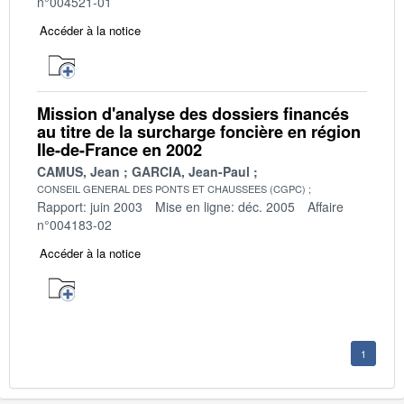
n°004521-01
Accéder à la notice
Mission d'analyse des dossiers financés
au titre de la surcharge foncière en région
Ile-de-France en 2002
CAMUS, Jean
GARCIA, Jean-Paul
CONSEIL GENERAL DES PONTS ET CHAUSSEES (CGPC)
Rapport: juin 2003
Mise en ligne: déc. 2005
Affaire
n°004183-02
Accéder à la notice
1