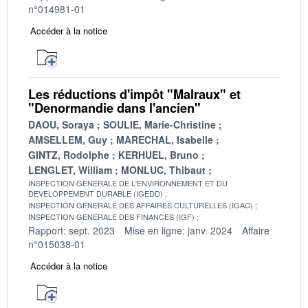
n°014981-01
Accéder à la notice
Les réductions d'impôt "Malraux" et
"Denormandie dans l'ancien"
DAOU, Soraya
SOULIE, Marie-Christine
AMSELLEM, Guy
MARECHAL, Isabelle
GINTZ, Rodolphe
KERHUEL, Bruno
LENGLET, William
MONLUC, Thibaut
INSPECTION GENERALE DE L'ENVIRONNEMENT ET DU
DEVELOPPEMENT DURABLE (IGEDD)
INSPECTION GENERALE DES AFFAIRES CULTURELLES (IGAC)
INSPECTION GENERALE DES FINANCES (IGF)
Rapport: sept. 2023
Mise en ligne: janv. 2024
Affaire
n°015038-01
Accéder à la notice