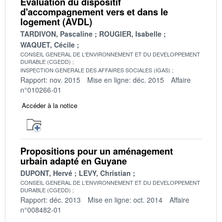
Evaluation du dispositif
d'accompagnement vers et dans le
logement (AVDL)
TARDIVON, Pascaline
ROUGIER, Isabelle
WAQUET, Cécile
CONSEIL GENERAL DE L'ENVIRONNEMENT ET DU DEVELOPPEMENT
DURABLE (CGEDD)
INSPECTION GENERALE DES AFFAIRES SOCIALES (IGAS)
Rapport: nov. 2015
Mise en ligne: déc. 2015
Affaire
n°010266-01
Accéder à la notice
Propositions pour un aménagement
urbain adapté en Guyane
DUPONT, Hervé
LEVY, Christian
CONSEIL GENERAL DE L'ENVIRONNEMENT ET DU DEVELOPPEMENT
DURABLE (CGEDD)
Rapport: déc. 2013
Mise en ligne: oct. 2014
Affaire
n°008482-01