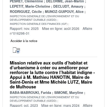
PESRET, Clémentine
DELORME, Jean-Martin
LEPETIT, Marie-Christine
DECLUDT, Amaury
RODRIGUEZ, Cécile
MUNOZ-GUIPOUY, Alice
INSPECTION GENERALE DE L'ENVIRONNEMENT ET DU
DEVELOPPEMENT DURABLE (IGEDD)
INSPECTION GENERALE DES FINANCES (IGF)
Rapport: nov. 2025
Mise en ligne: août 2026
Affaire
n°016298-01
Accéder à la notice
Mission relative aux outils d’habitat et
d’urbanisme à créer ou améliorer pour
renforcer la lutte contre l’habitat indigne -
Appui à M. Mathieu HANOTIN, Maire de
Saint-Denis et Mme Michèle LUTZ, Maire
de Mulhouse
BABA-MABROUKI, Farida
SIMONE, Maryline
INSPECTION GENERALE DE L'ENVIRONNEMENT ET DU
DEVELOPPEMENT DURABLE (IGEDD)
Rapport: oct. 2023
Mise en ligne: mars 2024
Affaire