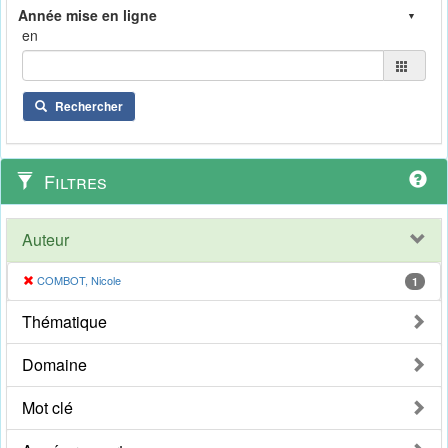
en
Rechercher
Filtres
Auteur
COMBOT, Nicole
1
Thématique
Domaine
Mot clé