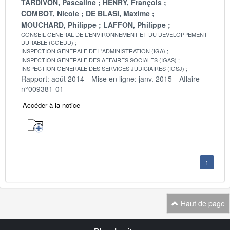
TARDIVON, Pascaline
HENRY, François
COMBOT, Nicole
DE BLASI, Maxime
MOUCHARD, Philippe
LAFFON, Philippe
CONSEIL GENERAL DE L'ENVIRONNEMENT ET DU DEVELOPPEMENT
DURABLE (CGEDD)
INSPECTION GENERALE DE L'ADMINISTRATION (IGA)
INSPECTION GENERALE DES AFFAIRES SOCIALES (IGAS)
INSPECTION GENERALE DES SERVICES JUDICIAIRES (IGSJ)
Rapport: août 2014
Mise en ligne: janv. 2015
Affaire
n°009381-01
Accéder à la notice
1
Haut de page
Navigation