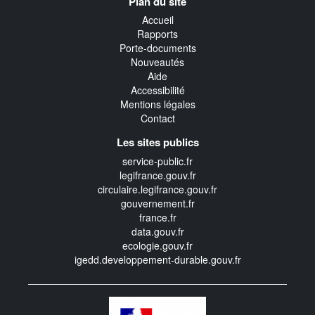
Plan du site
transverse
Accueil
Rapports
Porte-documents
Nouveautés
Aide
Accessibilité
Mentions légales
Contact
Les sites publics
service-public.fr
legifrance.gouv.fr
circulaire.legifrance.gouv.fr
gouvernement.fr
france.fr
data.gouv.fr
ecologie.gouv.fr
igedd.developpement-durable.gouv.fr