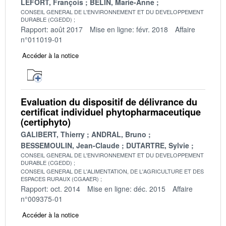
LEFORT, François
BELIN, Marie-Anne
CONSEIL GENERAL DE L'ENVIRONNEMENT ET DU DEVELOPPEMENT
DURABLE (CGEDD)
Rapport: août 2017
Mise en ligne: févr. 2018
Affaire
n°011019-01
Accéder à la notice
Evaluation du dispositif de délivrance du
certificat individuel phytopharmaceutique
(certiphyto)
GALIBERT, Thierry
ANDRAL, Bruno
BESSEMOULIN, Jean-Claude
DUTARTRE, Sylvie
CONSEIL GENERAL DE L'ENVIRONNEMENT ET DU DEVELOPPEMENT
DURABLE (CGEDD)
CONSEIL GENERAL DE L'ALIMENTATION, DE L'AGRICULTURE ET DES
ESPACES RURAUX (CGAAER)
Rapport: oct. 2014
Mise en ligne: déc. 2015
Affaire
n°009375-01
Accéder à la notice