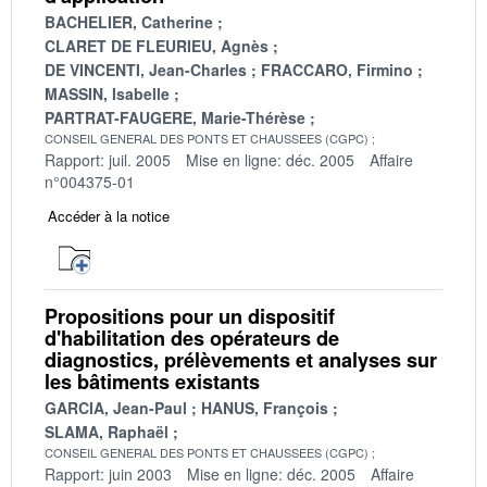
BACHELIER, Catherine
CLARET DE FLEURIEU, Agnès
DE VINCENTI, Jean-Charles
FRACCARO, Firmino
MASSIN, Isabelle
PARTRAT-FAUGERE, Marie-Thérèse
CONSEIL GENERAL DES PONTS ET CHAUSSEES (CGPC)
Rapport: juil. 2005
Mise en ligne: déc. 2005
Affaire
n°004375-01
Accéder à la notice
Propositions pour un dispositif
d'habilitation des opérateurs de
diagnostics, prélèvements et analyses sur
les bâtiments existants
GARCIA, Jean-Paul
HANUS, François
SLAMA, Raphaël
CONSEIL GENERAL DES PONTS ET CHAUSSEES (CGPC)
Rapport: juin 2003
Mise en ligne: déc. 2005
Affaire