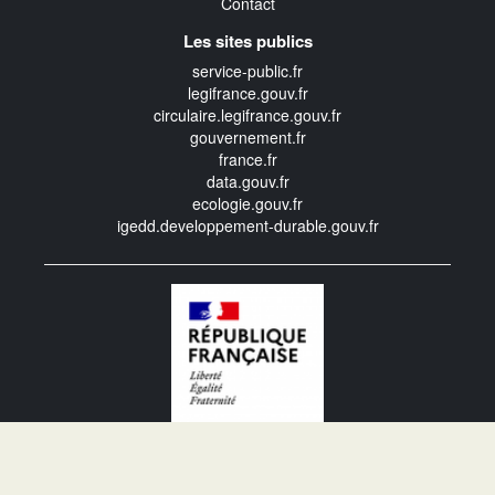
Contact
Les sites publics
service-public.fr
legifrance.gouv.fr
circulaire.legifrance.gouv.fr
gouvernement.fr
france.fr
data.gouv.fr
ecologie.gouv.fr
igedd.developpement-durable.gouv.fr