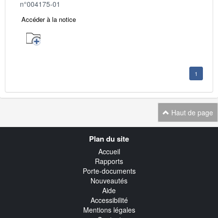
n°004175-01
Accéder à la notice
1
Haut de page
Navigation
Plan du site
transverse
Accueil
Rapports
Porte-documents
Nouveautés
Aide
Accessibilité
Mentions légales