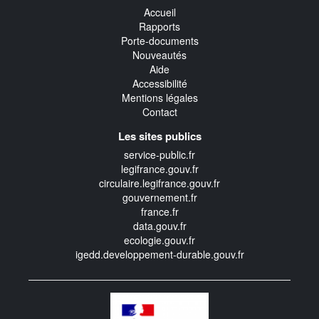
Accueil
Rapports
Porte-documents
Nouveautés
Aide
Accessibilité
Mentions légales
Contact
Les sites publics
service-public.fr
legifrance.gouv.fr
circulaire.legifrance.gouv.fr
gouvernement.fr
france.fr
data.gouv.fr
ecologie.gouv.fr
igedd.developpement-durable.gouv.fr