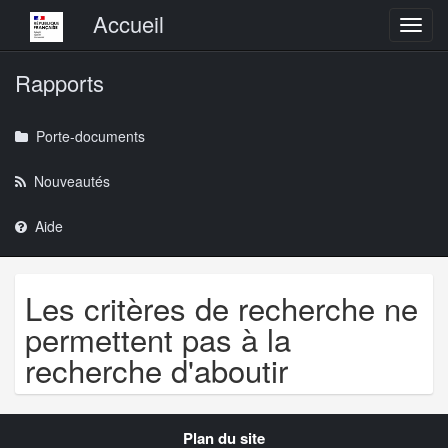
Menu principal
Accueil
Toggl
Rapports
Porte-documents
Nouveautés
Aide
Les critères de recherche ne
permettent pas à la
recherche d'aboutir
Navigation
Plan du site
transverse