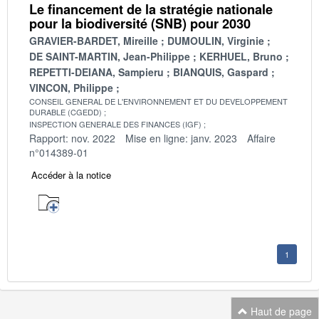
Le financement de la stratégie nationale
pour la biodiversité (SNB) pour 2030
GRAVIER-BARDET, Mireille
DUMOULIN, Virginie
DE SAINT-MARTIN, Jean-Philippe
KERHUEL, Bruno
REPETTI-DEIANA, Sampieru
BIANQUIS, Gaspard
VINCON, Philippe
CONSEIL GENERAL DE L'ENVIRONNEMENT ET DU DEVELOPPEMENT
DURABLE (CGEDD)
INSPECTION GENERALE DES FINANCES (IGF)
Rapport: nov. 2022
Mise en ligne: janv. 2023
Affaire
n°014389-01
Accéder à la notice
1
Haut de page