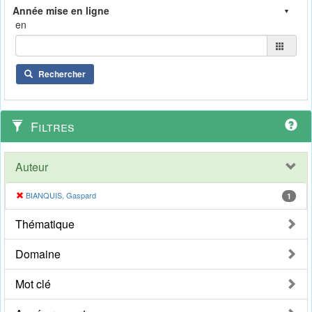
en
Rechercher
Filtres
Auteur
BIANQUIS, Gaspard
1
Thématique
Domaine
Mot clé