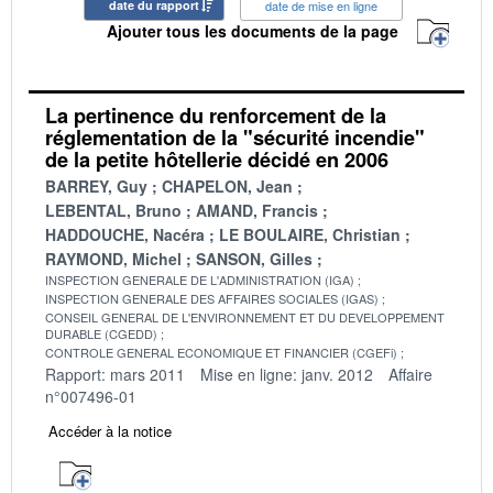
date du rapport
date de mise en ligne
Ajouter tous les documents de la page
La pertinence du renforcement de la
réglementation de la "sécurité incendie"
de la petite hôtellerie décidé en 2006
BARREY, Guy
CHAPELON, Jean
LEBENTAL, Bruno
AMAND, Francis
HADDOUCHE, Nacéra
LE BOULAIRE, Christian
RAYMOND, Michel
SANSON, Gilles
INSPECTION GENERALE DE L'ADMINISTRATION (IGA)
INSPECTION GENERALE DES AFFAIRES SOCIALES (IGAS)
CONSEIL GENERAL DE L'ENVIRONNEMENT ET DU DEVELOPPEMENT
DURABLE (CGEDD)
CONTROLE GENERAL ECONOMIQUE ET FINANCIER (CGEFi)
Rapport: mars 2011
Mise en ligne: janv. 2012
Affaire
n°007496-01
Accéder à la notice