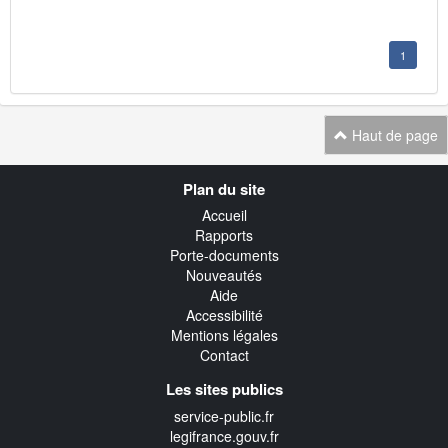
1
Haut de page
Navigation
Plan du site
transverse
Accueil
Rapports
Porte-documents
Nouveautés
Aide
Accessibilité
Mentions légales
Contact
Les sites publics
service-public.fr
legifrance.gouv.fr