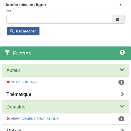
en
Rechercher
Filtres
Auteur
CHAPELON, Jean
1
Thématique
Domaine
HEBERGEMENT TOURISTIQUE
1
Mot clé