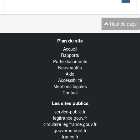
Haut de page
Navigation
Plan du site
transverse
Accueil
Rapports
Porte-documents
Nouveautés
Aide
Accessibilité
Mentions légales
Contact
Les sites publics
service-public.fr
legifrance.gouv.fr
circulaire.legifrance.gouv.fr
gouvernement.fr
france.fr