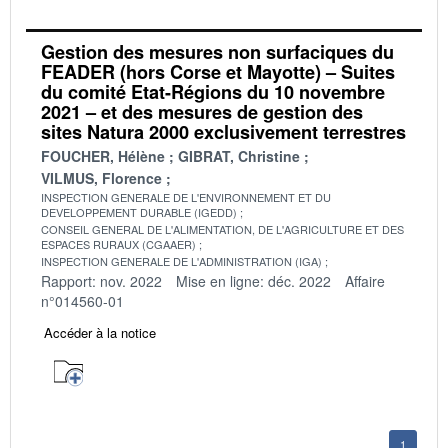
Gestion des mesures non surfaciques du
FEADER (hors Corse et Mayotte) – Suites
du comité Etat-Régions du 10 novembre
2021 – et des mesures de gestion des
sites Natura 2000 exclusivement terrestres
FOUCHER, Hélène
GIBRAT, Christine
VILMUS, Florence
INSPECTION GENERALE DE L'ENVIRONNEMENT ET DU
DEVELOPPEMENT DURABLE (IGEDD)
CONSEIL GENERAL DE L'ALIMENTATION, DE L'AGRICULTURE ET DES
ESPACES RURAUX (CGAAER)
INSPECTION GENERALE DE L'ADMINISTRATION (IGA)
Rapport: nov. 2022
Mise en ligne: déc. 2022
Affaire
n°014560-01
Accéder à la notice
1