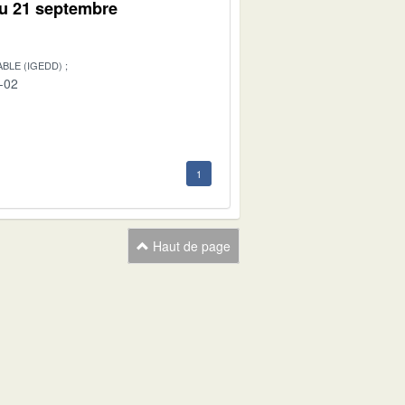
du 21 septembre
BLE (IGEDD)
-02
1
Haut de page