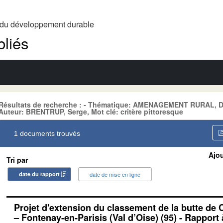
t du développement durable
liés
Résultats de recherche : - Thématique: AMENAGEMENT RURAL,
Auteur: BRENTRUP, Serge, Mot clé: critère pittoresque
1 documents trouvés
Ajou
Tri par
date du rapport
date de mise en ligne
Projet d'extension du classement de la butte de
– Fontenay-en-Parisis (Val d’Oise) (95) - Rapport