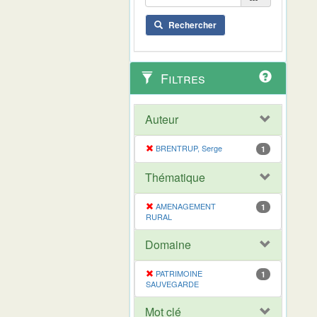
Rechercher
Filtres
Auteur
BRENTRUP, Serge
1
Thématique
AMENAGEMENT
1
RURAL
Domaine
PATRIMOINE
1
SAUVEGARDE
Mot clé