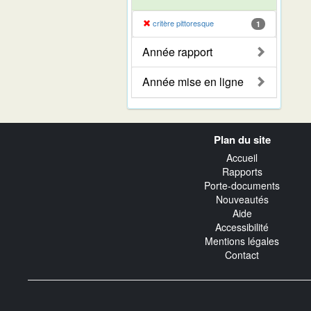
critère pittoresque
1
Année rapport
Année mise en ligne
Navigation
Plan du site
transverse
Accueil
Rapports
Porte-documents
Nouveautés
Aide
Accessibilité
Mentions légales
Contact