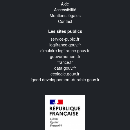
Aide
Accessibilité
Mentions légales
Contact
Les sites publics
service-public.fr
legifrance.gouv.fr
circulaire.legifrance.gouv.fr
gouvernement.fr
france.fr
data.gouv.fr
ecologie.gouv.fr
igedd.developpement-durable.gouv.fr