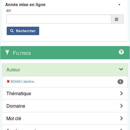
en
Rechercher
Filtres
Auteur
BONNY, Martine
1
Thématique
Domaine
Mot clé