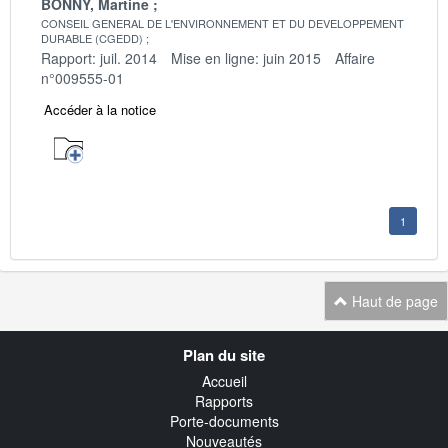
BONNY, Martine
CONSEIL GENERAL DE L'ENVIRONNEMENT ET DU DEVELOPPEMENT
DURABLE (CGEDD)
Rapport: juil. 2014
Mise en ligne: juin 2015
Affaire
n°009555-01
Accéder à la notice
1
Haut de page
Navigation
Plan du site
transverse
Accueil
Rapports
Porte-documents
Nouveautés