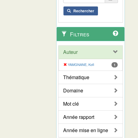
Rechercher
Filtres
Auteur
YAMGNANE, Kofi
1
Thématique
Domaine
Mot clé
Année rapport
Année mise en ligne