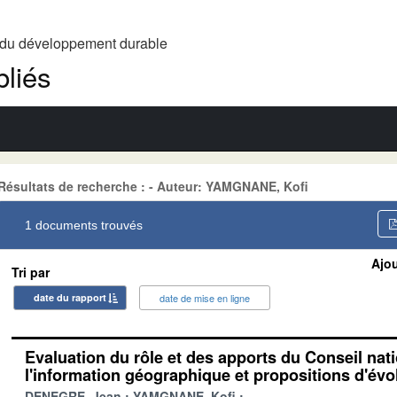
t du développement durable
liés
Résultats de recherche : - Auteur: YAMGNANE, Kofi
1 documents trouvés
Ajou
Tri par
date du rapport
date de mise en ligne
Evaluation du rôle et des apports du Conseil nat
l'information géographique et propositions d'évo
DENEGRE, Jean
YAMGNANE, Kofi