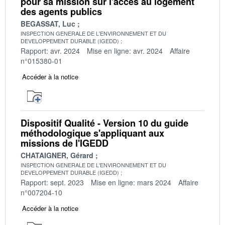
pour sa mission sur l'accès au logement
des agents publics
BEGASSAT, Luc
INSPECTION GENERALE DE L'ENVIRONNEMENT ET DU
DEVELOPPEMENT DURABLE (IGEDD)
Rapport: avr. 2024
Mise en ligne: avr. 2024
Affaire
n°015380-01
Accéder à la notice
Dispositif Qualité - Version 10 du guide
méthodologique s'appliquant aux
missions de l'IGEDD
CHATAIGNER, Gérard
INSPECTION GENERALE DE L'ENVIRONNEMENT ET DU
DEVELOPPEMENT DURABLE (IGEDD)
Rapport: sept. 2023
Mise en ligne: mars 2024
Affaire
n°007204-10
Accéder à la notice