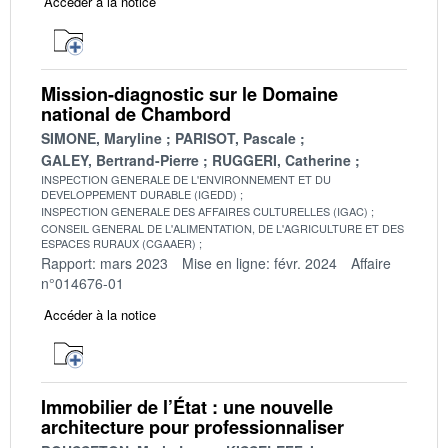
Accéder à la notice
Mission-diagnostic sur le Domaine
national de Chambord
SIMONE, Maryline
PARISOT, Pascale
GALEY, Bertrand-Pierre
RUGGERI, Catherine
INSPECTION GENERALE DE L'ENVIRONNEMENT ET DU
DEVELOPPEMENT DURABLE (IGEDD)
INSPECTION GENERALE DES AFFAIRES CULTURELLES (IGAC)
CONSEIL GENERAL DE L'ALIMENTATION, DE L'AGRICULTURE ET DES
ESPACES RURAUX (CGAAER)
Rapport: mars 2023
Mise en ligne: févr. 2024
Affaire
n°014676-01
Accéder à la notice
Immobilier de l’État : une nouvelle
architecture pour professionnaliser