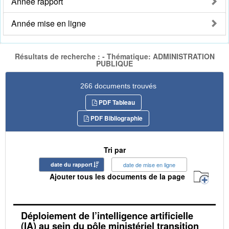
Année rapport
Année mise en ligne
Résultats de recherche : - Thématique: ADMINISTRATION
PUBLIQUE
266 documents trouvés
PDF Tableau
PDF Bibliographie
Tri par
date du rapport
date de mise en ligne
Ajouter tous les documents de la page
Déploiement de l’intelligence artificielle
(IA) au sein du pôle ministériel transition