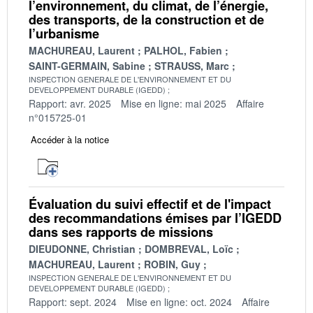
l’environnement, du climat, de l’énergie,
des transports, de la construction et de
l’urbanisme
MACHUREAU, Laurent
PALHOL, Fabien
SAINT-GERMAIN, Sabine
STRAUSS, Marc
INSPECTION GENERALE DE L'ENVIRONNEMENT ET DU
DEVELOPPEMENT DURABLE (IGEDD)
Rapport: avr. 2025
Mise en ligne: mai 2025
Affaire
n°015725-01
Accéder à la notice
Évaluation du suivi effectif et de l'impact
des recommandations émises par l’IGEDD
dans ses rapports de missions
DIEUDONNE, Christian
DOMBREVAL, Loïc
MACHUREAU, Laurent
ROBIN, Guy
INSPECTION GENERALE DE L'ENVIRONNEMENT ET DU
DEVELOPPEMENT DURABLE (IGEDD)
Rapport: sept. 2024
Mise en ligne: oct. 2024
Affaire