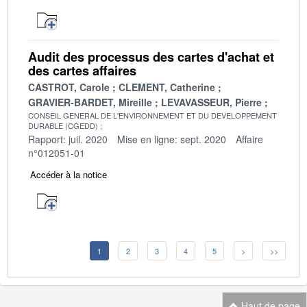
Audit des processus des cartes d'achat et
des cartes affaires
CASTROT, Carole
CLEMENT, Catherine
GRAVIER-BARDET, Mireille
LEVAVASSEUR, Pierre
CONSEIL GENERAL DE L'ENVIRONNEMENT ET DU DEVELOPPEMENT
DURABLE (CGEDD)
Rapport: juil. 2020
Mise en ligne: sept. 2020
Affaire
n°012051-01
Accéder à la notice
1
2
3
4
5
>
>>
Haut de page