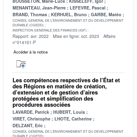
BOUSSETON, Marie-Luce
KISSELEFF, Igor
MENANTEAU, Jean-Pierre
LEFEVRE, Pascal
BRAND, Thomas
KERHUEL, Bruno
GARBE, Matéo
CONSEIL GENERAL DE L'ENVIRONNEMENT ET DU DEVELOPPEMENT
DURABLE (CGEDD)
INSPECTION GENERALE DES FINANCES (IGF)
Rapport: avr. 2022
Mise en ligne: oct. 2023
Affaire
n°014161-P
Accéder à la notice
Les compétences respectives de l’État et
des Régions en matière de création,
d’extension et de gestion d’aires
protégées et simplification des
procédures associées
LAVARDE, Patrick
HUBERT, Louis
VIRET, Christophe
LHOTE, Catherine
DELZANT, Eric
CONSEIL GENERAL DE L'ENVIRONNEMENT ET DU DEVELOPPEMENT
DURABLE (CGEDD)