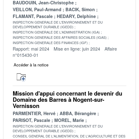
BAUDOUIN, Jean-Christophe
VEILLON, Paul-Armand
BACIK, Simon
FLAMANT, Pascale
HEDARY, Delphine
INSPECTION GENERALE DE L'ENVIRONNEMENT ET DU
DEVELOPPEMENT DURABLE (IGEDD)
INSPECTION GENERALE DE L'ADMINISTRATION (IGA)
INSPECTION GENERALE DES AFFAIRES SOCIALES (IGAS)
INSPECTION GENERALE DES FINANCES (IGF)
Rapport: mai 2024
Mise en ligne: juin 2024
Affaire
n°015430-01
Accéder à la notice
Mission d'appui concernant le devenir du
Domaine des Barres à Nogent-sur-
Vernisson
PARMENTIER, Hervé
ABBA, Bérangère
PARISOT, Pascale
MOREL, Marie
INSPECTION GENERALE DE L'ENVIRONNEMENT ET DU
DEVELOPPEMENT DURABLE (IGEDD)
CONSEIL GENERAL DE L'ALIMENTATION, DE L'AGRICULTURE ET DES