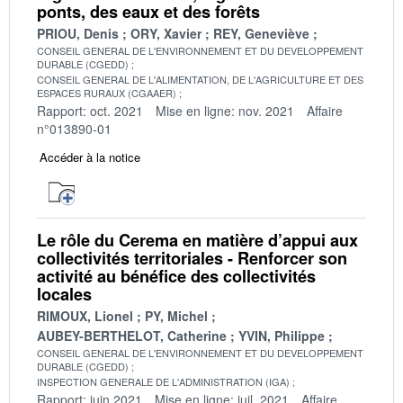
ponts, des eaux et des forêts
PRIOU, Denis
ORY, Xavier
REY, Geneviève
CONSEIL GENERAL DE L'ENVIRONNEMENT ET DU DEVELOPPEMENT
DURABLE (CGEDD)
CONSEIL GENERAL DE L'ALIMENTATION, DE L'AGRICULTURE ET DES
ESPACES RURAUX (CGAAER)
Rapport: oct. 2021
Mise en ligne: nov. 2021
Affaire
n°013890-01
Accéder à la notice
Le rôle du Cerema en matière d’appui aux
collectivités territoriales - Renforcer son
activité au bénéfice des collectivités
locales
RIMOUX, Lionel
PY, Michel
AUBEY-BERTHELOT, Catherine
YVIN, Philippe
CONSEIL GENERAL DE L'ENVIRONNEMENT ET DU DEVELOPPEMENT
DURABLE (CGEDD)
INSPECTION GENERALE DE L'ADMINISTRATION (IGA)
Rapport: juin 2021
Mise en ligne: juil. 2021
Affaire