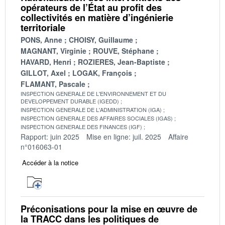
opérateurs de l’État au profit des
collectivités en matière d’ingénierie
territoriale
PONS, Anne
CHOISY, Guillaume
MAGNANT, Virginie
ROUVE, Stéphane
HAVARD, Henri
ROZIERES, Jean-Baptiste
GILLOT, Axel
LOGAK, François
FLAMANT, Pascale
INSPECTION GENERALE DE L'ENVIRONNEMENT ET DU
DEVELOPPEMENT DURABLE (IGEDD)
INSPECTION GENERALE DE L'ADMINISTRATION (IGA)
INSPECTION GENERALE DES AFFAIRES SOCIALES (IGAS)
INSPECTION GENERALE DES FINANCES (IGF)
Rapport: juin 2025
Mise en ligne: juil. 2025
Affaire
n°016063-01
Accéder à la notice
Préconisations pour la mise en œuvre de
la TRACC dans les politiques de