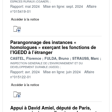
ESPACES RURAUX (CGAAER)
Rapport: mai 2024
Mise en ligne: sept. 2024
Affaire
n°015419-01
Accéder à la notice
Parangonnage des instances «
homologues » exerçant les fonctions de
l’IGEDD à l’étranger
CASTEL, Florence
FULDA, Bruno
STRAUSS, Marc
INSPECTION GENERALE DE L'ENVIRONNEMENT ET DU
DEVELOPPEMENT DURABLE (IGEDD)
Rapport: avr. 2024
Mise en ligne: juin 2024
Affaire
n°015122-01
Accéder à la notice
Appui à David Amiel, député de Paris,