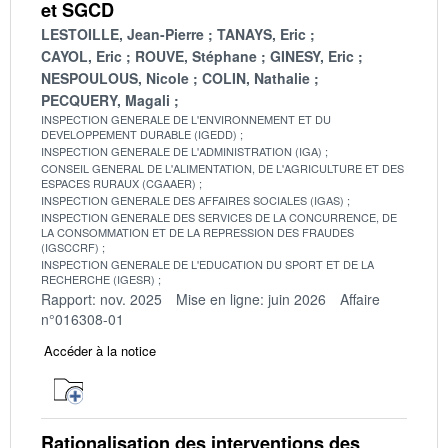
et SGCD
LESTOILLE, Jean-Pierre
TANAYS, Eric
CAYOL, Eric
ROUVE, Stéphane
GINESY, Eric
NESPOULOUS, Nicole
COLIN, Nathalie
PECQUERY, Magali
INSPECTION GENERALE DE L'ENVIRONNEMENT ET DU
DEVELOPPEMENT DURABLE (IGEDD)
INSPECTION GENERALE DE L'ADMINISTRATION (IGA)
CONSEIL GENERAL DE L'ALIMENTATION, DE L'AGRICULTURE ET DES
ESPACES RURAUX (CGAAER)
INSPECTION GENERALE DES AFFAIRES SOCIALES (IGAS)
INSPECTION GENERALE DES SERVICES DE LA CONCURRENCE, DE
LA CONSOMMATION ET DE LA REPRESSION DES FRAUDES
(IGSCCRF)
INSPECTION GENERALE DE L'EDUCATION DU SPORT ET DE LA
RECHERCHE (IGESR)
Rapport: nov. 2025
Mise en ligne: juin 2026
Affaire
n°016308-01
Accéder à la notice
Rationalisation des interventions des