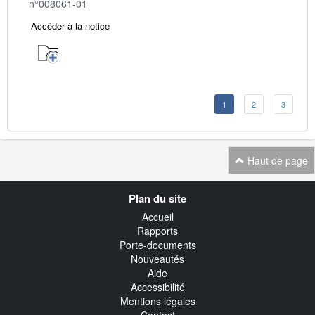
n°008061-01
Accéder à la notice
1
2
3
Haut de page
Navigation
Plan du site
transverse
Accueil
Rapports
Porte-documents
Nouveautés
Aide
Accessibilité
Mentions légales