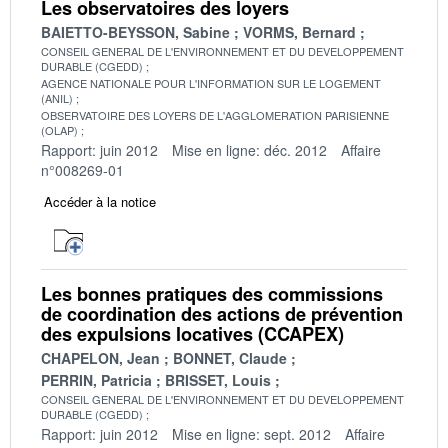
Les observatoires des loyers
BAIETTO-BEYSSON, Sabine
VORMS, Bernard
CONSEIL GENERAL DE L'ENVIRONNEMENT ET DU DEVELOPPEMENT
DURABLE (CGEDD)
AGENCE NATIONALE POUR L'INFORMATION SUR LE LOGEMENT
(ANIL)
OBSERVATOIRE DES LOYERS DE L'AGGLOMERATION PARISIENNE
(OLAP)
Rapport: juin 2012
Mise en ligne: déc. 2012
Affaire
n°008269-01
Accéder à la notice
Les bonnes pratiques des commissions
de coordination des actions de prévention
des expulsions locatives (CCAPEX)
CHAPELON, Jean
BONNET, Claude
PERRIN, Patricia
BRISSET, Louis
CONSEIL GENERAL DE L'ENVIRONNEMENT ET DU DEVELOPPEMENT
DURABLE (CGEDD)
Rapport: juin 2012
Mise en ligne: sept. 2012
Affaire