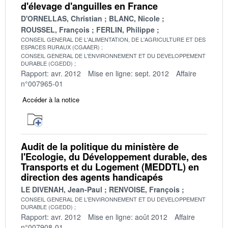
d'élevage d'anguilles en France
D'ORNELLAS, Christian
BLANC, Nicole
ROUSSEL, François
FERLIN, Philippe
CONSEIL GENERAL DE L'ALIMENTATION, DE L'AGRICULTURE ET DES
ESPACES RURAUX (CGAAER)
CONSEIL GENERAL DE L'ENVIRONNEMENT ET DU DEVELOPPEMENT
DURABLE (CGEDD)
Rapport: avr. 2012
Mise en ligne: sept. 2012
Affaire
n°007965-01
Accéder à la notice
Audit de la politique du ministère de
l'Ecologie, du Développement durable, des
Transports et du Logement (MEDDTL) en
direction des agents handicapés
LE DIVENAH, Jean-Paul
RENVOISE, François
CONSEIL GENERAL DE L'ENVIRONNEMENT ET DU DEVELOPPEMENT
DURABLE (CGEDD)
Rapport: avr. 2012
Mise en ligne: août 2012
Affaire
n°007908-01