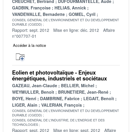
CREUCHET, Bertrand
DUFOURMANTELLE, Aude
GADBIN, Françoise
HELIAS, Annick
VANDEWALLE, Bernadette
GOMEL, Cyril
CONSEIL GENERAL DE L'ENVIRONNEMENT ET DU DEVELOPPEMENT
DURABLE (CGEDD)
Rapport: sept. 2012
Mise en ligne: déc. 2012
Affaire
n°007707-01
Accéder à la notice
Eolien et photovoltaïque - Enjeux
énergétiques, industriels et sociétaux
GAZEAU, Jean-Claude
BELLIER, Michel
WEYMULLER, Benoît
BRUNETIERE, Jean-René
BOYE, Henri
DAMBRINE, Fabrice
LEGAIT, Benoît
LIGER, Alain
VALERIAN, François
CONSEIL GENERAL DE L'ENVIRONNEMENT ET DU DEVELOPPEMENT
DURABLE (CGEDD)
CONSEIL GENERAL DE L'INDUSTRIE, DE L'ENERGIE ET DES
TECHNOLOGIES
Rapport: sept. 2012
Mise en ligne: sept. 2012
Affaire