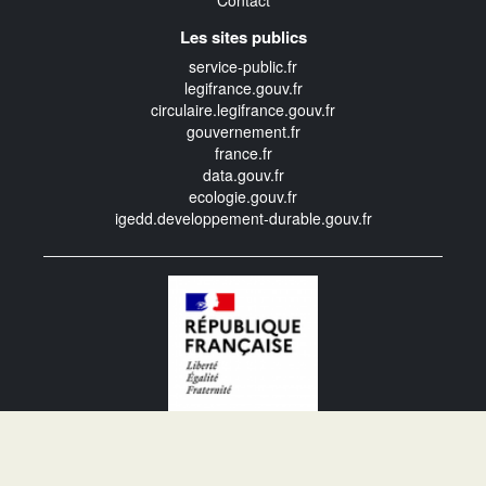
Contact
Les sites publics
service-public.fr
legifrance.gouv.fr
circulaire.legifrance.gouv.fr
gouvernement.fr
france.fr
data.gouv.fr
ecologie.gouv.fr
igedd.developpement-durable.gouv.fr