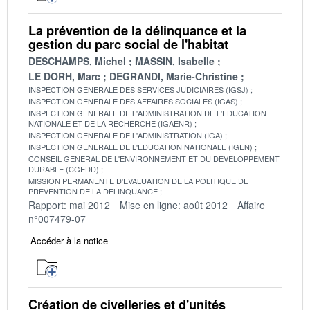
La prévention de la délinquance et la
gestion du parc social de l'habitat
DESCHAMPS, Michel
MASSIN, Isabelle
LE DORH, Marc
DEGRANDI, Marie-Christine
INSPECTION GENERALE DES SERVICES JUDICIAIRES (IGSJ)
INSPECTION GENERALE DES AFFAIRES SOCIALES (IGAS)
INSPECTION GENERALE DE L'ADMINISTRATION DE L'EDUCATION
NATIONALE ET DE LA RECHERCHE (IGAENR)
INSPECTION GENERALE DE L'ADMINISTRATION (IGA)
INSPECTION GENERALE DE L'EDUCATION NATIONALE (IGEN)
CONSEIL GENERAL DE L'ENVIRONNEMENT ET DU DEVELOPPEMENT
DURABLE (CGEDD)
MISSION PERMANENTE D'EVALUATION DE LA POLITIQUE DE
PREVENTION DE LA DELINQUANCE
Rapport: mai 2012
Mise en ligne: août 2012
Affaire
n°007479-07
Accéder à la notice
Création de civelleries et d'unités