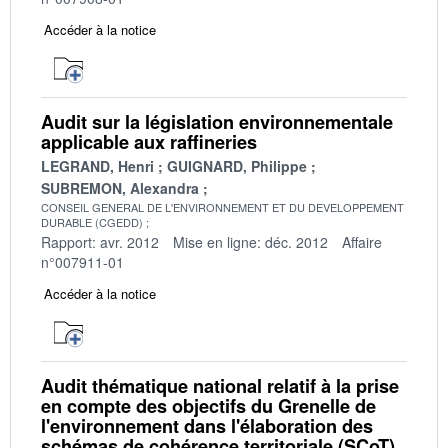
Accéder à la notice
Audit sur la législation environnementale
applicable aux raffineries
LEGRAND, Henri
GUIGNARD, Philippe
SUBREMON, Alexandra
CONSEIL GENERAL DE L'ENVIRONNEMENT ET DU DEVELOPPEMENT
DURABLE (CGEDD)
Rapport: avr. 2012
Mise en ligne: déc. 2012
Affaire
n°007911-01
Accéder à la notice
Audit thématique national relatif à la prise
en compte des objectifs du Grenelle de
l'environnement dans l'élaboration des
schémas de cohérence territoriale (SCoT)