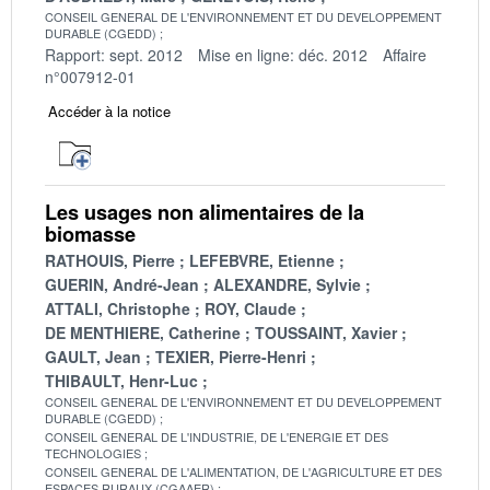
CONSEIL GENERAL DE L'ENVIRONNEMENT ET DU DEVELOPPEMENT
DURABLE (CGEDD)
Rapport: sept. 2012
Mise en ligne: déc. 2012
Affaire
n°007912-01
Accéder à la notice
Les usages non alimentaires de la
biomasse
RATHOUIS, Pierre
LEFEBVRE, Etienne
GUERIN, André-Jean
ALEXANDRE, Sylvie
ATTALI, Christophe
ROY, Claude
DE MENTHIERE, Catherine
TOUSSAINT, Xavier
GAULT, Jean
TEXIER, Pierre-Henri
THIBAULT, Henr-Luc
CONSEIL GENERAL DE L'ENVIRONNEMENT ET DU DEVELOPPEMENT
DURABLE (CGEDD)
CONSEIL GENERAL DE L'INDUSTRIE, DE L'ENERGIE ET DES
TECHNOLOGIES
CONSEIL GENERAL DE L'ALIMENTATION, DE L'AGRICULTURE ET DES
ESPACES RURAUX (CGAAER)