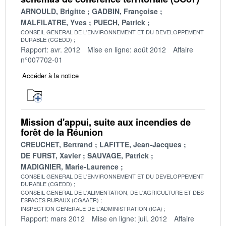
ARNOULD, Brigitte
GADBIN, Françoise
MALFILATRE, Yves
PUECH, Patrick
CONSEIL GENERAL DE L'ENVIRONNEMENT ET DU DEVELOPPEMENT
DURABLE (CGEDD)
Rapport: avr. 2012
Mise en ligne: août 2012
Affaire
n°007702-01
Accéder à la notice
Mission d'appui, suite aux incendies de
forêt de la Réunion
CREUCHET, Bertrand
LAFITTE, Jean-Jacques
DE FURST, Xavier
SAUVAGE, Patrick
MADIGNIER, Marie-Laurence
CONSEIL GENERAL DE L'ENVIRONNEMENT ET DU DEVELOPPEMENT
DURABLE (CGEDD)
CONSEIL GENERAL DE L'ALIMENTATION, DE L'AGRICULTURE ET DES
ESPACES RURAUX (CGAAER)
INSPECTION GENERALE DE L'ADMINISTRATION (IGA)
Rapport: mars 2012
Mise en ligne: juil. 2012
Affaire