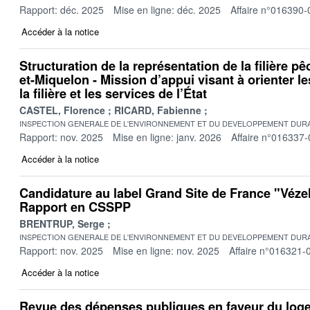
Rapport: déc. 2025
Mise en ligne: déc. 2025
Affaire n°016390-
Accéder à la notice
Structuration de la représentation de la filière pê
et-Miquelon - Mission d’appui visant à orienter l
la filière et les services de l’État
CASTEL, Florence
RICARD, Fabienne
INSPECTION GENERALE DE L'ENVIRONNEMENT ET DU DEVELOPPEMENT DURA
Rapport: nov. 2025
Mise en ligne: janv. 2026
Affaire n°016337-
Accéder à la notice
Candidature au label Grand Site de France "Vézel
Rapport en CSSPP
BRENTRUP, Serge
INSPECTION GENERALE DE L'ENVIRONNEMENT ET DU DEVELOPPEMENT DURA
Rapport: nov. 2025
Mise en ligne: nov. 2025
Affaire n°016321-
Accéder à la notice
Revue des dépenses publiques en faveur du log