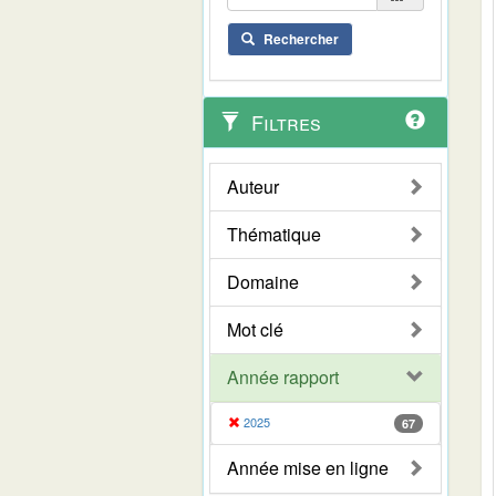
Rechercher
Filtres
Auteur
Thématique
Domaine
Mot clé
Année rapport
2025
67
Année mise en ligne