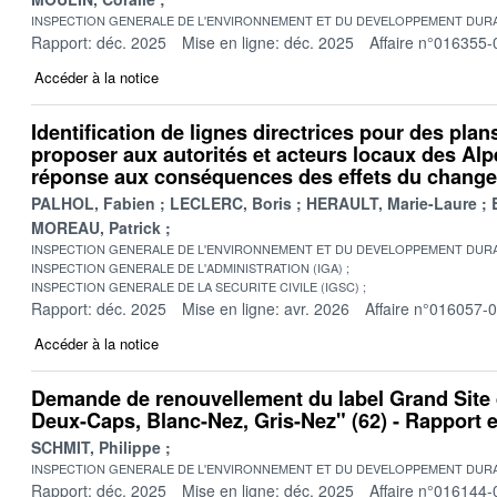
INSPECTION GENERALE DE L'ENVIRONNEMENT ET DU DEVELOPPEMENT DURA
Rapport: déc. 2025
Mise en ligne: déc. 2025
Affaire n°016355-
Accéder à la notice
Identification de lignes directrices pour des plan
proposer aux autorités et acteurs locaux des Alp
réponse aux conséquences des effets du change
PALHOL, Fabien
LECLERC, Boris
HERAULT, Marie-Laure
MOREAU, Patrick
INSPECTION GENERALE DE L'ENVIRONNEMENT ET DU DEVELOPPEMENT DURA
INSPECTION GENERALE DE L'ADMINISTRATION (IGA)
INSPECTION GENERALE DE LA SECURITE CIVILE (IGSC)
Rapport: déc. 2025
Mise en ligne: avr. 2026
Affaire n°016057-
Accéder à la notice
Demande de renouvellement du label Grand Site
Deux-Caps, Blanc-Nez, Gris-Nez" (62) - Rapport
SCHMIT, Philippe
INSPECTION GENERALE DE L'ENVIRONNEMENT ET DU DEVELOPPEMENT DURA
Rapport: déc. 2025
Mise en ligne: déc. 2025
Affaire n°016144-