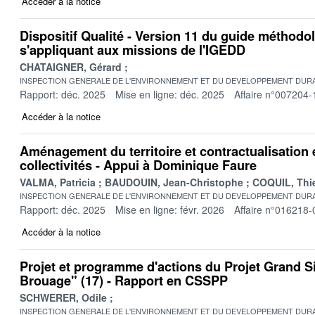
Accéder à la notice
Dispositif Qualité - Version 11 du guide méthodo
s'appliquant aux missions de l'IGEDD
CHATAIGNER, Gérard
INSPECTION GENERALE DE L'ENVIRONNEMENT ET DU DEVELOPPEMENT DURA
Rapport: déc. 2025
Mise en ligne: déc. 2025
Affaire n°007204-
Accéder à la notice
Aménagement du territoire et contractualisation en
collectivités - Appui à Dominique Faure
VALMA, Patricia
BAUDOUIN, Jean-Christophe
COQUIL, Thie
INSPECTION GENERALE DE L'ENVIRONNEMENT ET DU DEVELOPPEMENT DURA
Rapport: déc. 2025
Mise en ligne: févr. 2026
Affaire n°016218-
Accéder à la notice
Projet et programme d'actions du Projet Grand S
Brouage" (17) - Rapport en CSSPP
SCHWERER, Odile
INSPECTION GENERALE DE L'ENVIRONNEMENT ET DU DEVELOPPEMENT DURA