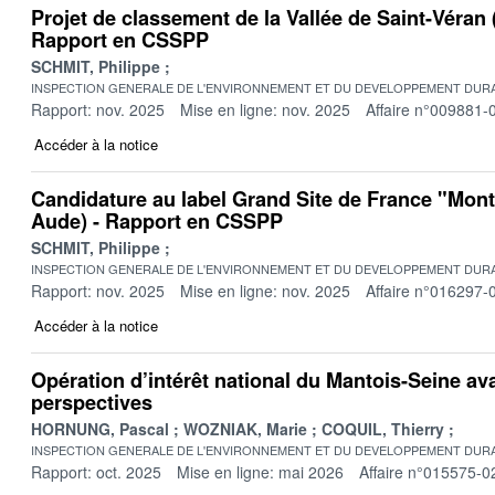
Projet de classement de la Vallée de Saint-Véran
Rapport en CSSPP
SCHMIT, Philippe
INSPECTION GENERALE DE L'ENVIRONNEMENT ET DU DEVELOPPEMENT DURA
Rapport: nov. 2025
Mise en ligne: nov. 2025
Affaire n°009881-
Accéder à la notice
Candidature au label Grand Site de France "Mont
Aude) - Rapport en CSSPP
SCHMIT, Philippe
INSPECTION GENERALE DE L'ENVIRONNEMENT ET DU DEVELOPPEMENT DURA
Rapport: nov. 2025
Mise en ligne: nov. 2025
Affaire n°016297-
Accéder à la notice
Opération d’intérêt national du Mantois-Seine ava
perspectives
HORNUNG, Pascal
WOZNIAK, Marie
COQUIL, Thierry
INSPECTION GENERALE DE L'ENVIRONNEMENT ET DU DEVELOPPEMENT DURA
Rapport: oct. 2025
Mise en ligne: mai 2026
Affaire n°015575-0