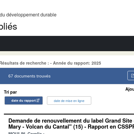
t du développement durable
liés
Résultats de recherche : - Année du rapport: 2025
67 documents trouvés
Ajou
Tri par
date du rapport
date de mise en ligne
Demande de renouvellement du label Grand Site
Mary - Volcan du Cantal" (15) - Rapport en CSSP
MOULIN, Coralie