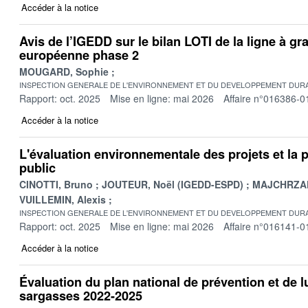
Accéder à la notice
Avis de l’IGEDD sur le bilan LOTI de la ligne à gr
européenne phase 2
MOUGARD, Sophie
INSPECTION GENERALE DE L'ENVIRONNEMENT ET DU DEVELOPPEMENT DURA
Rapport: oct. 2025
Mise en ligne: mai 2026
Affaire n°016386-0
Accéder à la notice
L'évaluation environnementale des projets et la p
public
CINOTTI, Bruno
JOUTEUR, Noël (IGEDD-ESPD)
MAJCHRZAK
VUILLEMIN, Alexis
INSPECTION GENERALE DE L'ENVIRONNEMENT ET DU DEVELOPPEMENT DURA
Rapport: oct. 2025
Mise en ligne: mai 2026
Affaire n°016141-0
Accéder à la notice
Évaluation du plan national de prévention et de lu
sargasses 2022-2025