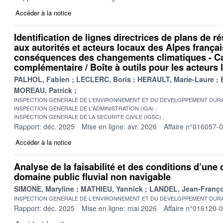
Accéder à la notice
Identification de lignes directrices de plans de r
aux autorités et acteurs locaux des Alpes frança
conséquences des changements climatiques - C
complémentaire / Boîte à outils pour les acteurs
PALHOL, Fabien
LECLERC, Boris
HERAULT, Marie-Laure
MOREAU, Patrick
INSPECTION GENERALE DE L'ENVIRONNEMENT ET DU DEVELOPPEMENT DURA
INSPECTION GENERALE DE L'ADMINISTRATION (IGA)
INSPECTION GENERALE DE LA SECURITE CIVILE (IGSC)
Rapport: déc. 2025
Mise en ligne: avr. 2026
Affaire n°016057-
Accéder à la notice
Analyse de la faisabilité et des conditions d’une 
domaine public fluvial non navigable
SIMONE, Maryline
MATHIEU, Yannick
LANDEL, Jean-Franço
INSPECTION GENERALE DE L'ENVIRONNEMENT ET DU DEVELOPPEMENT DURA
Rapport: déc. 2025
Mise en ligne: mai 2026
Affaire n°016120-