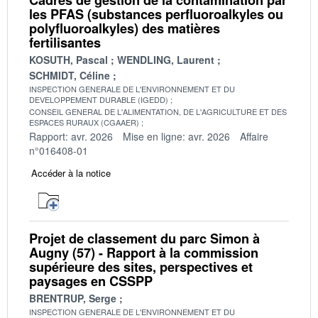
les PFAS (substances perfluoroalkyles ou
polyfluoroalkyles) des matières
fertilisantes
KOSUTH, Pascal
WENDLING, Laurent
SCHMIDT, Céline
INSPECTION GENERALE DE L'ENVIRONNEMENT ET DU
DEVELOPPEMENT DURABLE (IGEDD)
CONSEIL GENERAL DE L'ALIMENTATION, DE L'AGRICULTURE ET DES
ESPACES RURAUX (CGAAER)
Rapport: avr. 2026
Mise en ligne: avr. 2026
Affaire
n°016408-01
Accéder à la notice
Projet de classement du parc Simon à
Augny (57) - Rapport à la commission
supérieure des sites, perspectives et
paysages en CSSPP
BRENTRUP, Serge
INSPECTION GENERALE DE L'ENVIRONNEMENT ET DU