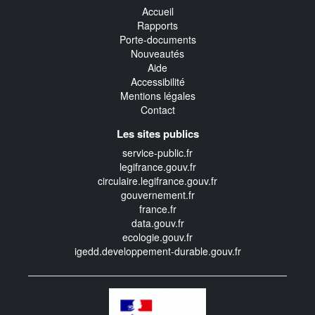
Accueil
Rapports
Porte-documents
Nouveautés
Aide
Accessibilité
Mentions légales
Contact
Les sites publics
service-public.fr
legifrance.gouv.fr
circulaire.legifrance.gouv.fr
gouvernement.fr
france.fr
data.gouv.fr
ecologie.gouv.fr
igedd.developpement-durable.gouv.fr