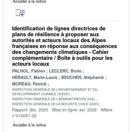
Accéder à la notice
Identification de lignes directrices de
plans de résilience à proposer aux
autorités et acteurs locaux des Alpes
françaises en réponse aux conséquences
des changements climatiques - Cahier
complémentaire / Boîte à outils pour les
acteurs locaux
PALHOL, Fabien
LECLERC, Boris
HERAULT, Marie-Laure
BEUCHER, Stéphanie
MOREAU, Patrick
INSPECTION GENERALE DE L'ENVIRONNEMENT ET DU
DEVELOPPEMENT DURABLE (IGEDD)
INSPECTION GENERALE DE L'ADMINISTRATION (IGA)
INSPECTION GENERALE DE LA SECURITE CIVILE (IGSC)
Rapport: déc. 2025
Mise en ligne: avr. 2026
Affaire
n°016057-02
Accéder à la notice