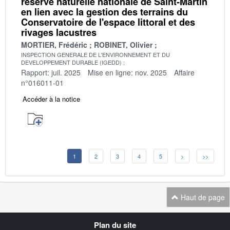
réserve naturelle nationale de Saint-Martin
en lien avec la gestion des terrains du
Conservatoire de l'espace littoral et des
rivages lacustres
MORTIER, Frédéric
ROBINET, Olivier
INSPECTION GENERALE DE L'ENVIRONNEMENT ET DU
DEVELOPPEMENT DURABLE (IGEDD)
Rapport: juil. 2025
Mise en ligne: nov. 2025
Affaire
n°016011-01
Accéder à la notice
1
2
3
4
5
>
>>
Haut de page
Navigation
Plan du site
transverse