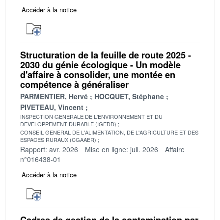
Accéder à la notice
Structuration de la feuille de route 2025 -
2030 du génie écologique - Un modèle
d'affaire à consolider, une montée en
compétence à généraliser
PARMENTIER, Hervé
HOCQUET, Stéphane
PIVETEAU, Vincent
INSPECTION GENERALE DE L'ENVIRONNEMENT ET DU
DEVELOPPEMENT DURABLE (IGEDD)
CONSEIL GENERAL DE L'ALIMENTATION, DE L'AGRICULTURE ET DES
ESPACES RURAUX (CGAAER)
Rapport: avr. 2026
Mise en ligne: juil. 2026
Affaire
n°016438-01
Accéder à la notice
Cadres de gestion de la contamination par