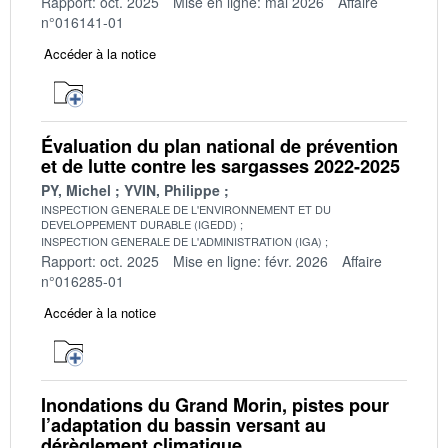
Rapport: oct. 2025
Mise en ligne: mai 2026
Affaire
n°016141-01
Accéder à la notice
Évaluation du plan national de prévention
et de lutte contre les sargasses 2022-2025
PY, Michel
YVIN, Philippe
INSPECTION GENERALE DE L'ENVIRONNEMENT ET DU
DEVELOPPEMENT DURABLE (IGEDD)
INSPECTION GENERALE DE L'ADMINISTRATION (IGA)
Rapport: oct. 2025
Mise en ligne: févr. 2026
Affaire
n°016285-01
Accéder à la notice
Inondations du Grand Morin, pistes pour
l’adaptation du bassin versant au
dérèglement climatique