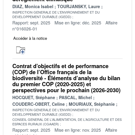
DIAZ, Monica Isabel
TOURJANSKY, Laure
INSPECTION GENERALE DE L'ENVIRONNEMENT ET DU
DEVELOPPEMENT DURABLE (IGEDD)
Rapport: sept. 2025
Mise en ligne: déc. 2025
Affaire
n°016026-01
Accéder à la notice
Contrat d’objectifs et de performance
(COP) de l’Office français de la
biodiversité - Éléments d’analyse du bilan
du premier COP (2020-2025) et
perspectives pour le prochain (2026-2030)
HOCQUET, Stéphane
PASCAL, Michel
COUDERC-OBERT, Celine
MOURIAUX, Stéphanie
INSPECTION GENERALE DE L'ENVIRONNEMENT ET DU
DEVELOPPEMENT DURABLE (IGEDD)
CONSEIL GENERAL DE L'ALIMENTATION, DE L'AGRICULTURE ET DES
ESPACES RURAUX (CGAAER)
Rapport: sept. 2025
Mise en ligne: nov. 2025
Affaire