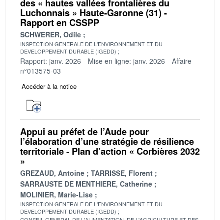
des « hautes vallées frontalières du
Luchonnais » Haute-Garonne (31) -
Rapport en CSSPP
SCHWERER, Odile
INSPECTION GENERALE DE L'ENVIRONNEMENT ET DU
DEVELOPPEMENT DURABLE (IGEDD)
Rapport: janv. 2026
Mise en ligne: janv. 2026
Affaire
n°013575-03
Accéder à la notice
Appui au préfet de l’Aude pour
l’élaboration d’une stratégie de résilience
territoriale - Plan d’action « Corbières 2032
»
GREZAUD, Antoine
TARRISSE, Florent
SARRAUSTE DE MENTHIERE, Catherine
MOLINIER, Marie-Lise
INSPECTION GENERALE DE L'ENVIRONNEMENT ET DU
DEVELOPPEMENT DURABLE (IGEDD)
CONSEIL GENERAL DE L'ALIMENTATION, DE L'AGRICULTURE ET DES