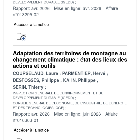
DEVELOPPEMENT DURABLE (IGEDD)
Rapport: avr. 2026
Mise en ligne: avr. 2026
Affaire
n°013295-02
Accéder à la notice
Adaptation des territoires de montagne au
changement climatique : état des lieux des
actions et outils
COURSELAUD, Laure
PARMENTIER, Hervé
DESFOSSES, Philippe
KAHN, Philippe
SERIN, Thierry
INSPECTION GENERALE DE L'ENVIRONNEMENT ET DU
DEVELOPPEMENT DURABLE (IGEDD)
CONSEIL GENERAL DE L'ECONOMIE, DE L'INDUSTRIE, DE L'ENERGIE
ET DES TECHNOLOGIES (CGE)
Rapport: avr. 2026
Mise en ligne: juin 2026
Affaire
n°016363-01
Accéder à la notice