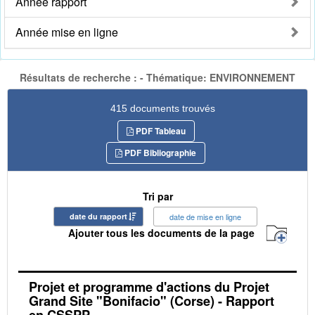
Année rapport
Année mise en ligne
Résultats de recherche : - Thématique: ENVIRONNEMENT
415 documents trouvés
PDF Tableau
PDF Bibliographie
Tri par
date du rapport
date de mise en ligne
Ajouter tous les documents de la page
Projet et programme d'actions du Projet
Grand Site "Bonifacio" (Corse) - Rapport
en CSSPP